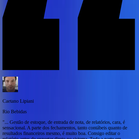
Caetano Lipiani
Rio Bebidas
"... Gestão de estoque, de entrada de nota, de relatórios, cara, é
sensacional. A parte dos fechamentos, tanto contábeis quanto de
resultados financeiros mesmo, é muito boa. Consigo editar o
relatório antes de exportar direto no sistema. Toda a parte em