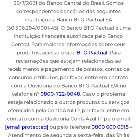
29/7/2021 do Banco Central do Brasil. Somos
correspondentes bancários das seguintes
instituições: Banco BTG Pactual SA
(30.306.294/0001-45). O Banco BTG Pactual é uma
instituição financeira autorizada pelo Banco
Central. Para maiores informações sobre seus
produtos, acesse o site:
BTG Pactual
. Para
reclamações que estejam relacionadas ao
recebimento e pagamento de boletos, contas de
consumo e tributos, por favor, entre em contato
com a Ouvidoria do Banco BTG Pactual S/A no
telefone nº
0800-722-0048
. Caso o problema
esteja relacionado a outros produtos ou serviços
oferecidos pela ContaAzul IP, por favor, entre em
contato com a Ouvidoria ContaAzul IP pelo email
[email protected]
ou pelo telefone
0800 600 0918
–
Atendimento de segunda a sexta-feira, das 9h às