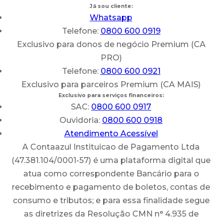
Já sou cliente:
Whatsapp
Telefone:
0800 600 0919
Exclusivo para donos de negócio Premium (CA
PRO)
Telefone:
0800 600 0921
Exclusivo para parceiros Premium (CA MAIS)
Exclusivo para serviços financeiros:
SAC:
0800 600 0917
Ouvidoria:
0800 600 0918
Atendimento Acessível
A Contaazul Instituicao de Pagamento Ltda
(47.381.104/0001-57) é uma plataforma digital que
atua como correspondente Bancário para o
recebimento e pagamento de boletos, contas de
consumo e tributos; e para essa finalidade segue
as diretrizes da Resolução CMN n° 4.935 de