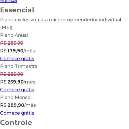
Mensal
Essencial
Plano exclusivo para microempreendedor individual
(MEI)
Plano Anual
R$
289
,90
R$
179,90
/mês
Comece grátis
Plano Trimestral
R$
289
,90
R$
259,90
/mês
Comece grátis
Plano Mensal
R$
289,90
/mês
Comece grátis
Controle