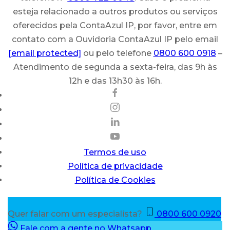
esteja relacionado a outros produtos ou serviços
oferecidos pela ContaAzul IP, por favor, entre em
contato com a Ouvidoria ContaAzul IP pelo email
[email protected]
ou pelo telefone
0800 600 0918
–
Atendimento de segunda a sexta-feira, das 9h às
12h e das 13h30 às 16h.
Termos de uso
Política de privacidade
Política de Cookies
Quer falar com um especialista?
0800 600 0920
Fale com a gente no Whatsapp