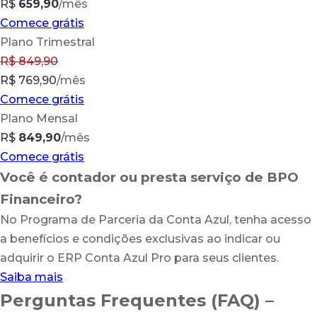
R$
659,90
/mês
Comece grátis
Plano Trimestral
R$
849,90
R$ 769,90
/mês
Comece grátis
Plano Mensal
R$
849,90
/mês
Comece grátis
Você é contador ou presta serviço de BPO
Financeiro?
No Programa de Parceria da Conta Azul, tenha acesso
a benefícios e condições exclusivas ao indicar ou
adquirir o ERP Conta Azul Pro para seus clientes.
Saiba mais
Perguntas Frequentes (FAQ) –