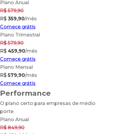
Plano Anual
R$
579,90
R$
359,90
/mês
Comece grátis
Plano Trimestral
R$ 579,90
R$
459,90
/mês
Comece grátis
Plano Mensal
R$
579,90
/mês
Comece grátis
Performance
O plano certo para empresas de médio
porte
Plano Anual
R$
849,90