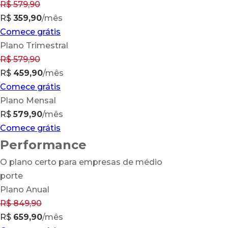
R$
579,90
R$
359,90
/mês
Comece grátis
Plano Trimestral
R$ 579,90
R$
459,90
/mês
Comece grátis
Plano Mensal
R$
579,90
/mês
Comece grátis
Performance
O plano certo para empresas de médio
porte
Plano Anual
R$
849,90
R$
659,90
/mês