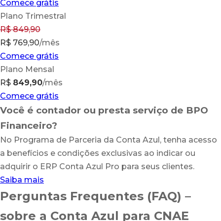
Comece grátis
Plano Trimestral
R$
849,90
R$ 769,90
/mês
Comece grátis
Plano Mensal
R$
849,90
/mês
Comece grátis
Você é contador ou presta serviço de BPO
Financeiro?
No Programa de Parceria da Conta Azul, tenha acesso
a benefícios e condições exclusivas ao indicar ou
adquirir o ERP Conta Azul Pro para seus clientes.
Saiba mais
Perguntas Frequentes (FAQ) –
sobre a Conta Azul para CNAE