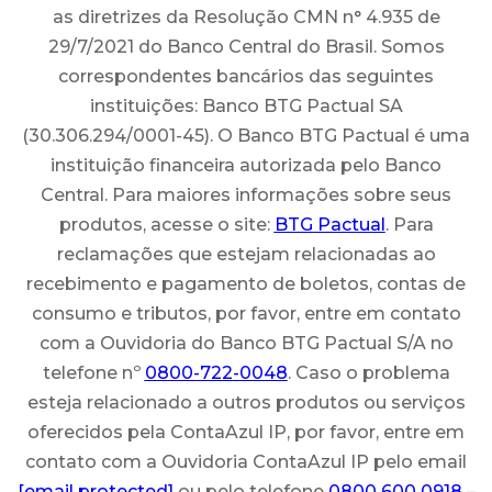
as diretrizes da Resolução CMN n° 4.935 de
29/7/2021 do Banco Central do Brasil. Somos
correspondentes bancários das seguintes
instituições: Banco BTG Pactual SA
(30.306.294/0001-45). O Banco BTG Pactual é uma
instituição financeira autorizada pelo Banco
Central. Para maiores informações sobre seus
produtos, acesse o site:
BTG Pactual
. Para
reclamações que estejam relacionadas ao
recebimento e pagamento de boletos, contas de
consumo e tributos, por favor, entre em contato
com a Ouvidoria do Banco BTG Pactual S/A no
telefone nº
0800-722-0048
. Caso o problema
esteja relacionado a outros produtos ou serviços
oferecidos pela ContaAzul IP, por favor, entre em
contato com a Ouvidoria ContaAzul IP pelo email
[email protected]
ou pelo telefone
0800 600 0918
–