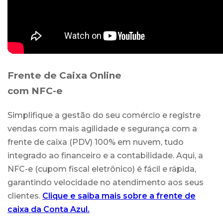
Frente de Caixa Online
com NFC-e
Simplifique a gestão do seu comércio e registre
vendas com mais agilidade e segurança com a
frente de caixa (PDV) 100% em nuvem, tudo
integrado ao financeiro e a contabilidade. Aqui, a
NFC-e (cupom fiscal eletrônico) é fácil e rápida,
garantindo velocidade no atendimento aos seus
clientes.
Clique e saiba mais sobre a frente de
caixa da Conta Azul.