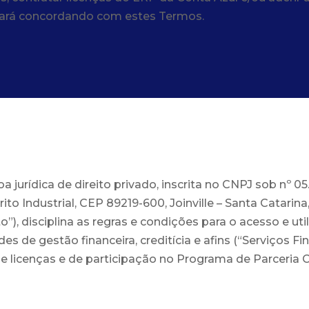
tará concordando com estes Termos.
ídica de direito privado, inscrita no CNPJ sob nº 05
trito Industrial, CEP 89219-600, Joinville – Santa Catar
”), disciplina as regras e condições para o acesso e u
 de gestão financeira, creditícia e afins (“Serviços Fi
 licenças e de participação no Programa de Parceria C