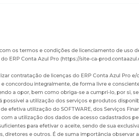
 com os termos e condições de licenciamento de uso d
 do ERP Conta Azul Pro (https://site-ca-prod.contaazul
lizar contratação de licenças do ERP Conta Azul Pro e/
e concordou integralmente, de forma livre e conscient
ndo a opor, bem como obriga-se a cumpri-lo, por si, s
á possível a utilização dos serviços e produtos dispon
as de efetiva utilização do SOFTWARE, dos Serviços Fin
 com a utilização dos dados de acesso cadastrados pel
ficientes para efetivar o aceite, sendo de sua exclusiva
 diretores e outros. É de suma importância observar 