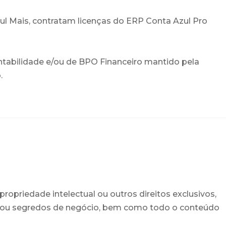
l Mais, contratam licenças do ERP Conta Azul Pro
tabilidade e/ou de BPO Financeiro mantido pela
.
ropriedade intelectual ou outros direitos exclusivos,
ais ou segredos de negócio, bem como todo o conteúdo