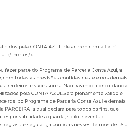
efinidos pela CONTA AZUL, de acordo com a Lei nº
.com/termos/).
ou fazer parte do Programa de Parceria Conta Azul, a
e, com todas as previsões contidas neste e nos demais
eus herdeiros e sucessores. Não havendo concordância
ibilizados pela CONTA AZUL.Será plenamente válido e
anceiros, do Programa de Parceria Conta Azul e demais
a PARCEIRA, a qual declara para todos os fins, que
 responsabilidade a guarda, sigilo e eventual
as regras de segurança contidas nesses Termos de Uso