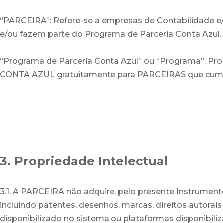
“PARCEIRA”: Refere-se a empresas de Contabilidade e/
e/ou fazem parte do Programa de Parceria Conta Azul.
“Programa de Parceria Conta Azul” ou “Programa”: Pro
CONTA AZUL gratuitamente para PARCEIRAS que cumprir
3. Propriedade Intelectual
3.1. A PARCEIRA não adquire, pelo presente Instrumento
incluindo patentes, desenhos, marcas, direitos autora
disponibilizado no sistema ou plataformas disponibili