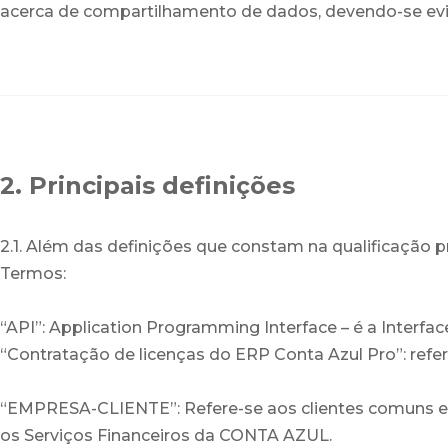
acerca de compartilhamento de dados, devendo-se evit
2. Principais definições
2.1. Além das definições que constam na qualificação
Termos:
“API”: Application Programming Interface – é a Interf
“Contratação de licenças do ERP Conta Azul Pro”: re
“EMPRESA-CLIENTE”: Refere-se aos clientes comuns 
os Serviços Financeiros da CONTA AZUL.