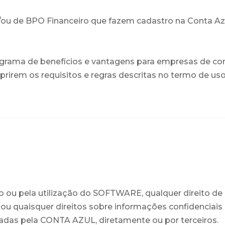
ou de BPO Financeiro que fazem cadastro na Conta Azu
grama de benefícios e vantagens para empresas de con
em os requisitos e regras descritas no termo de uso
 ou pela utilização do SOFTWARE, qualquer direito de p
is ou quaisquer direitos sobre informações confidenci
zadas pela CONTA AZUL, diretamente ou por terceiros.