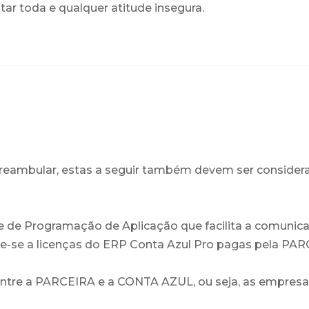
ar toda e qualquer atitude insegura.
 preambular, estas a seguir também devem ser conside
ace de Programação de Aplicação que facilita a comunic
fere-se a licenças do ERP Conta Azul Pro pagas pela 
entre a PARCEIRA e a CONTA AZUL, ou seja, as empre