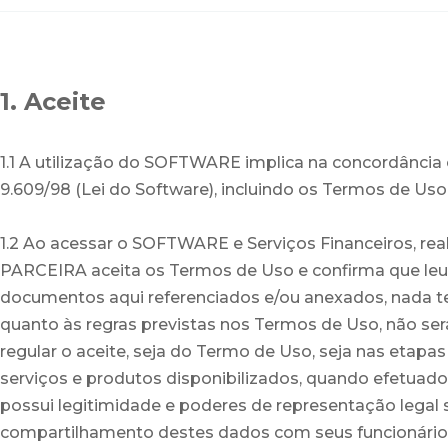
1. Aceite
1.1 A utilização do SOFTWARE implica na concordância
9.609/98 (Lei do Software), incluindo os Termos de Uso
1.2 Ao acessar o SOFTWARE e Serviços Financeiros, rea
PARCEIRA aceita os Termos de Uso e confirma que leu 
documentos aqui referenciados e/ou anexados, nada te
quanto às regras previstas nos Termos de Uso, não ser
regular o aceite, seja do Termo de Uso, seja nas etap
serviços e produtos disponibilizados, quando efetuado
possui legitimidade e poderes de representação legal su
compartilhamento destes dados com seus funcionários,