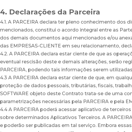
4. Declarações da Parceira
4.1. A PARCEIRA declara ter pleno conhecimento dos 
mencionados, constitui o acordo integral entre as Part
dos demais documentos aqui mencionados e/ou anexado
das EMPRESAS-CLIENTE em seu relacionamento, declar
4.2. A PARCEIRA declara estar ciente de que as oper
eventual rescisão deste e demais alterações, serão r
PARCEIRA, podendo tais informações serem utilizada
4.3 A PARCEIRA declara estar ciente de que, em qualqu
proteção de dados pessoais, tributárias, fiscais, traba
SOFTWARE objeto deste Contrato trata-se de uma cond
parametrizações necessárias pela PARCEIRA e pela EM
4.4 A PARCEIRA poderá acessar aplicativo de terceiro
sobre determinados Aplicativos Terceiros. A PARCEIRA
e poderão ser publicadas em tal serviço. Embora ess