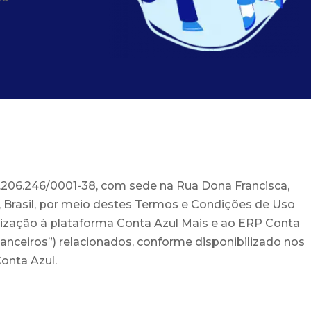
.206.246/0001-38, com sede na Rua Dona Francisca,
ina, Brasil, por meio destes Termos e Condições de Uso
tilização à plataforma Conta Azul Mais e ao ERP Conta
nanceiros”) relacionados, conforme disponibilizado nos
onta Azul.