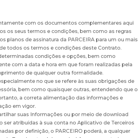
e juntamente com os documentos complementares aqui
todos os seus termos e condições, bem como as regras
os planos de assinatura da PARCEIRA para um ou mais
 todos os termos e condições deste Contrato.
de determinadas condições e opções, bem como
ente com a data e hora em que foram realizadas pela
primento de qualquer outra formalidade.
 especialmente no que se refere às suas obrigações de
u acessória, bem como quaisquer outras, entendendo que o
rtanto, a correta alimentação das informações e
ação em vigor.
artilhar suas Informações ou por meio de download
er atribuídas à sua conta no Aplicativo de Terceiros
adas por definição, o PARCEIRO poderá, a qualquer