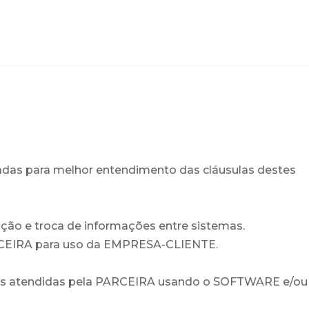
radas para melhor entendimento das cláusulas destes
ação e troca de informações entre sistemas.
PARCEIRA para uso da EMPRESA-CLIENTE.
sas atendidas pela PARCEIRA usando o SOFTWARE e/ou