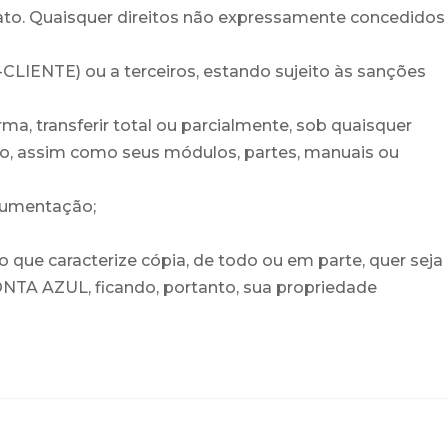
to. Quaisquer direitos não expressamente concedidos
CLIENTE) ou a terceiros, estando sujeito às sanções
orma, transferir total ou parcialmente, sob quaisquer
o, assim como seus módulos, partes, manuais ou
ocumentação;
ue caracterize cópia, de todo ou em parte, quer seja
NTA AZUL, ficando, portanto, sua propriedade