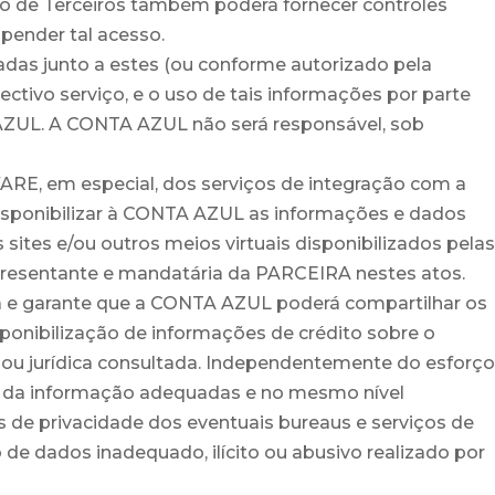
ivo de Terceiros também poderá fornecer controles
pender tal acesso.
das junto a estes (ou conforme autorizado pela
ectivo serviço, e o uso de tais informações por parte
ZUL. A CONTA AZUL não será responsável, sob
ARE, em especial, dos serviços de integração com a
disponibilizar à CONTA AZUL as informações e dados
tes e/ou outros meios virtuais disponibilizados pelas
presentante e mandatária da PARCEIRA nestes atos.
ra e garante que a CONTA AZUL poderá compartilhar os
sponibilização de informações de crédito sobre o
 ou jurídica consultada. Independentemente do esforço
a da informação adequadas e no mesmo nível
 de privacidade dos eventuais bureaus e serviços de
de dados inadequado, ilícito ou abusivo realizado por