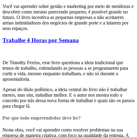
Você vai aprender sobre gestão e marketing por meio de metáforas e
descobrir como mesmo parecendo pequeno, é possível grande no
futuro. O livro incentiva as pequenas empresas a não aceitarem
armas intimidadoras dos negócios de grande porte e a lutarem por
seus espaços.
Trabalhe 4 Horas por Semana
De Timothy Ferriss, esse livro questiona a ideia tradicional que
temos de trabalho, estimulando as pessoas a se programarem para
curtir a vida, mesmo enquanto trabalham, e não só durante a
aposentadoria.
Apesar do título polêmico, a ideia central do livro não é trabalhar
menos, mas sim, trabalhar melhor. E o autor nos mostra todo o
conceito por trás dessa nova forma de trabalhar e quais são os passos
para chegar lá.
Por que todo empreendedor deve ler?
Nesta obra, você vai aprender como resolver problemas na sua
empresa de maneira criativa, com foco na qualidade da entrega. A