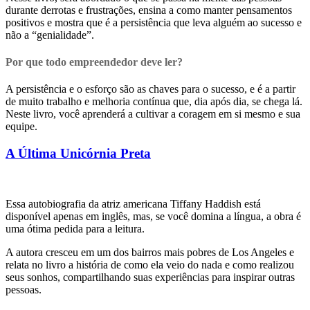
durante derrotas e frustrações, ensina a como manter pensamentos
positivos e mostra que é a persistência que leva alguém ao sucesso e
não a “genialidade”.
Por que todo empreendedor deve ler?
A persistência e o esforço são as chaves para o sucesso, e é a partir
de muito trabalho e melhoria contínua que, dia após dia, se chega lá.
Neste livro, você aprenderá a cultivar a coragem em si mesmo e sua
equipe.
A Última Unicórnia Preta
Essa autobiografia da atriz americana Tiffany Haddish está
disponível apenas em inglês, mas, se você domina a língua, a obra é
uma ótima pedida para a leitura.
A autora cresceu em um dos bairros mais pobres de Los Angeles e
relata no livro a história de como ela veio do nada e como realizou
seus sonhos, compartilhando suas experiências para inspirar outras
pessoas.