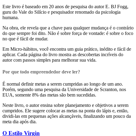
Este livro é baseado em 20 anos de pesquisa do autor E. BJ Fogg,
guru do Vale do Silício e pesquisador renomado da psicologia
humana.
Na obra, ele revela que a chave para qualquer mudança é o contrário
do que sempre foi dito. Não é sobre força de vontade: é sobre o foco
no que é fácil de mudar.
Em Micro-hábitos, você encontra um guia prático, inédito e fácil de
aplicar. Cada página do livro mostra as descobertas incríveis do
autor com passos simples para melhorar sua vida.
Por que todo empreendedor deve ler?
É normal definir metas a serem cumpridas ao longo de um ano.
Porém, segundo uma pesquisa da Universidade de Scranton, nos
EUA, somente 8% das metas são bem sucedidas.
Neste livro, o autor ensina sobre planejamento e objetivos a serem
cumpridos. Ele sugere colocar as metas na ponta do lápis e, então,
dividi-las em pequenas ações alcançáveis, finalizando um pouco da
meta dia após dia.
O Estilo Virgin