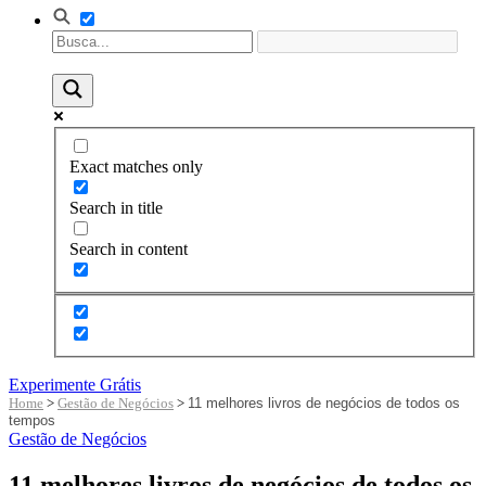
Exact matches only
Search in title
Search in content
Experimente Grátis
Home
>
Gestão de Negócios
>
11 melhores livros de negócios de todos os
tempos
Gestão de Negócios
11 melhores livros de negócios de todos os