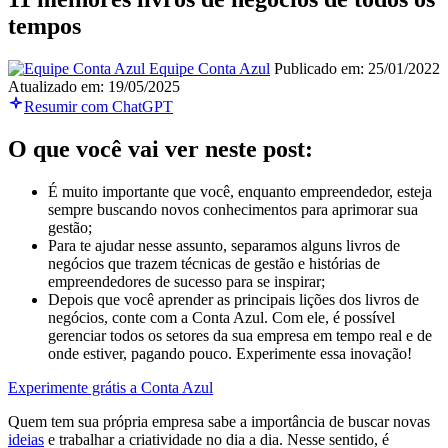
tempos
Equipe Conta Azul
Publicado em: 25/01/2022
Atualizado em: 19/05/2025
Resumir com ChatGPT
O que você vai ver neste post:
É muito importante que você, enquanto empreendedor, esteja
sempre buscando novos conhecimentos para aprimorar sua
gestão;
Para te ajudar nesse assunto, separamos alguns livros de
negócios que trazem técnicas de gestão e histórias de
empreendedores de sucesso para se inspirar;
Depois que você aprender as principais lições dos livros de
negócios, conte com a Conta Azul. Com ele, é possível
gerenciar todos os setores da sua empresa em tempo real e de
onde estiver, pagando pouco. Experimente essa inovação!
Experimente grátis a Conta Azul
Quem tem sua própria empresa sabe a importância de buscar novas
ideias
e trabalhar a criatividade no dia a dia. Nesse sentido, é