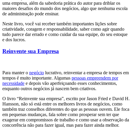
uma empresa, além da sabedoria prática do autor para driblar os
maiores desafios do mundo dos negócios, algo que nenhuma escola
de administração pode ensinar.
Neste livro, você vai receber também importantes lições sobre
criatividade, coragem e responsabilidade, saber como agir quando
tudo parece dar errado e como cuidar da sua equipe, do seu estoque
e dos lucros.
Reinvente sua Empresa
Para manter o
negócio
lucrativo, reinventar a empresa de tempos em
tempos é muito importante. Algumas
pessoas empreendem por
necessidade
e depois vão aperfeiçoando esses conhecimentos,
enquanto outros negócios já nascem bem criativos.
O livro “Reinvente sua empresa”, escrito por Jason Fried e David H.
Hansson, não só está entre os melhores livros de negócios, como
também traz conselhos diferentes do que as pessoas ouvem. Ele foca
em pequenas mudanças, fala sobre como prosperar sem ter que
exagerar em compromissos de trabalho e como usar a observação da
concorrência não para fazer igual, mas para fazer ainda melhor.