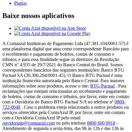
Planos
Baixe nossos aplicativos
A Contaazul Instituicao de Pagamento Ltda (47.381.104/0001-57) é
uma plataforma digital que atua como correspondente Bancário para
o recebimento e pagamento de boletos, contas de consumo e
tributos; e para essa finalidade segue as diretrizes da Resolução
CMN n° 4.935 de 29/7/2021 do Banco Central do Brasil. Somos
correspondentes bancários das seguintes instituições: Banco BTG
Pactual SA (30.306.294/0001-45). O Banco BTG Pactual é uma
instituição financeira autorizada pelo Banco Central. Para maiores
informações sobre seus produtos, acesse o site:
BTG Pactual
. Para
reclamações que estejam relacionadas ao recebimento e pagamento
de boletos, contas de consumo e tributos, por favor, entre em contato
com a Ouvidoria do Banco BTG Pactual S/A no telefone nº
0800-
722-0048
. Caso o problema esteja relacionado a outros produtos ou
serviços oferecidos pela ContaAzul IP, por favor, entre em contato
com a Ouvidoria ContaAzul IP pelo email
ouvidoriaip@contaazul.com
ou pelo telefone
0800 600 0918
-
Atendimento de segunda a sexta-feira, das 9h às 12h e das 13h às