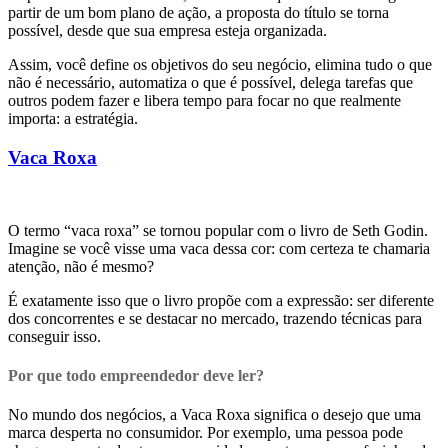
partir de um bom plano de ação, a proposta do título se torna
possível, desde que sua empresa esteja organizada.
Assim, você define os objetivos do seu negócio, elimina tudo o que
não é necessário, automatiza o que é possível, delega tarefas que
outros podem fazer e libera tempo para focar no que realmente
importa: a estratégia.
Vaca Roxa
O termo “vaca roxa” se tornou popular com o livro de Seth Godin.
Imagine se você visse uma vaca dessa cor: com certeza te chamaria
atenção, não é mesmo?
É exatamente isso que o livro propõe com a expressão: ser diferente
dos concorrentes e se destacar no mercado, trazendo técnicas para
conseguir isso.
Por que todo empreendedor deve ler?
No mundo dos negócios, a Vaca Roxa significa o desejo que uma
marca desperta no consumidor. Por exemplo, uma pessoa pode