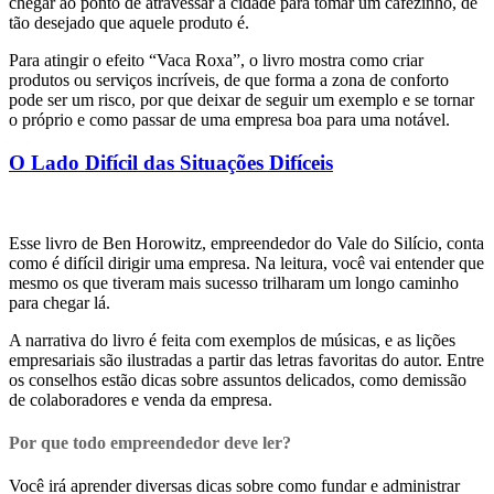
chegar ao ponto de atravessar a cidade para tomar um cafezinho, de
tão desejado que aquele produto é.
Para atingir o efeito “Vaca Roxa”, o livro mostra como criar
produtos ou serviços incríveis, de que forma a zona de conforto
pode ser um risco, por que deixar de seguir um exemplo e se tornar
o próprio e como passar de uma empresa boa para uma notável.
O Lado Difícil das Situações Difíceis
Esse livro de Ben Horowitz, empreendedor do Vale do Silício, conta
como é difícil dirigir uma empresa. Na leitura, você vai entender que
mesmo os que tiveram mais sucesso trilharam um longo caminho
para chegar lá.
A narrativa do livro é feita com exemplos de músicas, e as lições
empresariais são ilustradas a partir das letras favoritas do autor. Entre
os conselhos estão dicas sobre assuntos delicados, como demissão
de colaboradores e venda da empresa.
Por que todo empreendedor deve ler?
Você irá aprender diversas dicas sobre como fundar e administrar