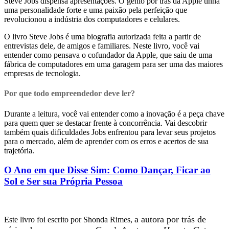
Steve Jobs dispensa apresentações. O gênio por trás da Apple tinha
uma personalidade forte e uma paixão pela perfeição que
revolucionou a indústria dos computadores e celulares.
O livro Steve Jobs é uma biografia autorizada feita a partir de
entrevistas dele, de amigos e familiares. Neste livro, você vai
entender como pensava o cofundador da Apple, que saiu de uma
fábrica de computadores em uma garagem para ser uma das maiores
empresas de tecnologia.
Por que todo empreendedor deve ler?
Durante a leitura, você vai entender como a inovação é a peça chave
para quem quer se destacar frente à concorrência. Vai descobrir
também quais dificuldades Jobs enfrentou para levar seus projetos
para o mercado, além de aprender com os erros e acertos de sua
trajetória.
O Ano em que Disse Sim: Como Dançar, Ficar ao
Sol e Ser sua Própria Pessoa
a autora por trás de
Este livro foi escrito por Shonda Rimes,