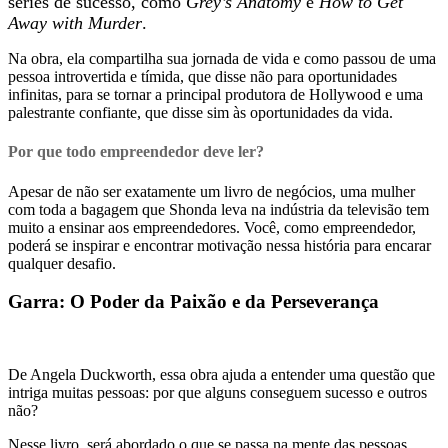
séries de sucesso, como
Grey’s Anatomy
e
How to Get
Away with Murder
.
Na obra, ela compartilha sua jornada de vida e como passou de uma
pessoa introvertida e tímida, que disse não para oportunidades
infinitas, para se tornar a principal produtora de Hollywood e uma
palestrante confiante, que disse sim às oportunidades da vida.
Por que todo empreendedor deve ler?
Apesar de não ser exatamente um livro de negócios, uma mulher
com toda a bagagem que Shonda leva na indústria da televisão tem
muito a ensinar aos empreendedores. Você, como empreendedor,
poderá se inspirar e encontrar motivação nessa história para encarar
qualquer desafio.
Garra: O Poder da Paixão e da Perseverança
De Angela Duckworth, essa obra ajuda a entender uma questão que
intriga muitas pessoas: por que alguns conseguem sucesso e outros
não?
Nesse livro, será abordado o que se passa na mente das pessoas