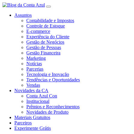
Assuntos
Contabilidade e Impostos
Controle de Estoque
E-commerce
Experiência do Cliente
Gestão de Negócios
Gestão de Pessoas
Gestão Financeira
Marketing
Notícias
Parcerias
Tecnologia e Inovação
Tendências e Oportunidades
Vendas
Novidades da CA
Conta Azul Con
Institucional
Prêmios e Reconhecimentos
Novidades de Produto
Materiais Gratuitos
Parceiros
Experimente Grátis