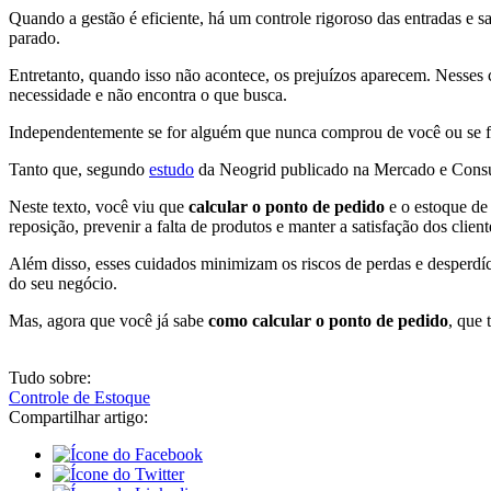
Quando a gestão é eficiente, há um controle rigoroso das entradas e s
parado.
Entretanto, quando isso não acontece, os prejuízos aparecem. Nesses 
necessidade e não encontra o que busca.
Independentemente se for alguém que nunca comprou de você ou se for 
Tanto que, segundo
estudo
da Neogrid publicado na Mercado e Consumo
Neste texto, você viu que
calcular o ponto de pedido
e o estoque de
reposição, prevenir a falta de produtos e manter a satisfação dos clien
Além disso, esses cuidados minimizam os riscos de perdas e desperdí
do seu negócio.
Mas, agora que você já sabe
como calcular o ponto de pedido
, que 
Tudo sobre:
Controle de Estoque
Compartilhar artigo: