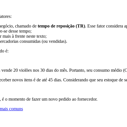
atores:
 negócio, chamado de
tempo de reposição (TR)
. Esse fator considera 
bre-se desse tempo;
r mais à frente neste texto;
mercadorias consumidas (ou vendidas).
ido é:
vende 20 violões nos 30 dias do mês. Portanto, seu consumo médio (CM
ceber novos itens é de até 45 dias. Considerando que seu estoque de s
e, é o momento de fazer um novo pedido ao fornecedor.
s mais comuns