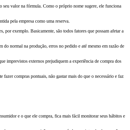
 o seu valor na fórmula. Como o próprio nome sugere, ele funciona
antida pela empresa como uma reserva.
s, por exemplo. Basicamente, são todos fatores que possam afetar a
lém do normal na produção, erros no pedido e até mesmo em razão de
 que imprevistos externos prejudiquem a experiência de compra dos
e fazer compras pontuais, não gastar mais do que o necessário e faz
onsumidor e o que ele compra, fica mais fácil monitorar seus hábitos e