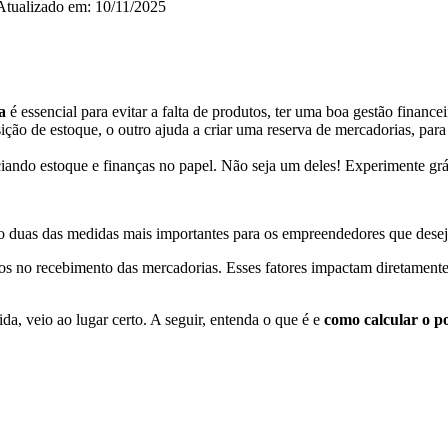
Atualizado em: 10/11/2025
ça
é essencial para evitar a falta de produtos, ter uma boa gestão financeir
ção de estoque, o outro ajuda a criar uma reserva de mercadorias, para 
iando estoque e finanças no papel. Não seja um deles! Experimente gr
o duas das medidas mais importantes para os empreendedores que deseja
trasos no recebimento das mercadorias. Esses fatores impactam diretame
da, veio ao lugar certo. A seguir, entenda o que é e
como calcular o p