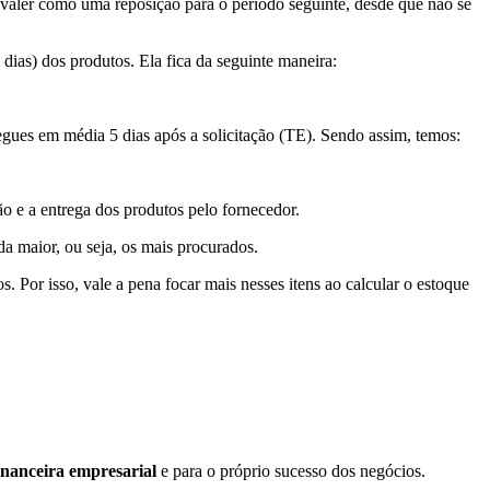
 valer como uma reposição para o período seguinte, desde que não se
dias) dos produtos. Ela fica da seguinte maneira:
ues em média 5 dias após a solicitação (TE). Sendo assim, temos:
ão e a entrega dos produtos pelo fornecedor.
da maior, ou seja, os mais procurados.
. Por isso, vale a pena focar mais nesses itens ao calcular o estoque
inanceira empresarial
e para o próprio sucesso dos negócios.