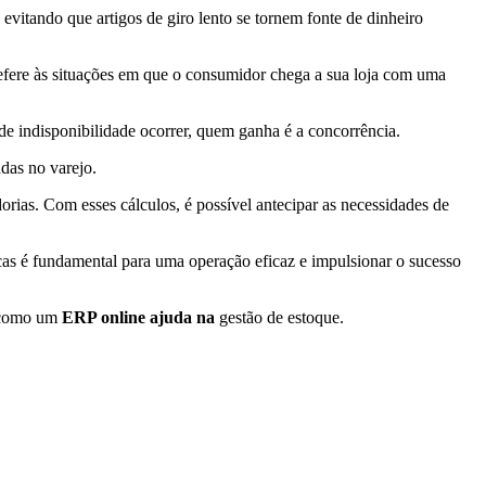
e evitando que artigos de giro lento se tornem fonte de dinheiro
refere às situações em que o consumidor chega a sua loja com uma
de indisponibilidade ocorrer, quem ganha é a concorrência.
ndas no varejo.
orias. Com esses cálculos, é possível antecipar as necessidades de
cas é fundamental para uma operação eficaz e impulsionar o sucesso
 como um
ERP online ajuda na
gestão de estoque.