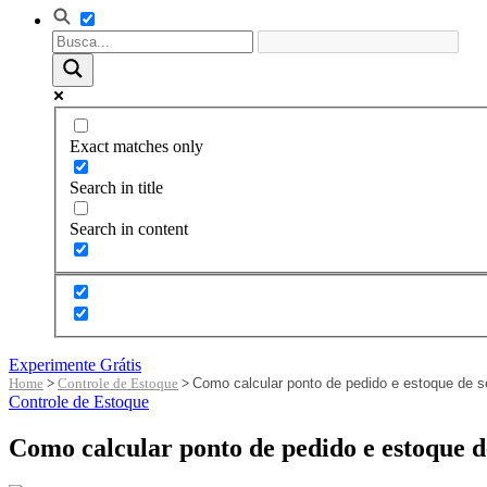
Exact matches only
Search in title
Search in content
Experimente Grátis
Home
>
Controle de Estoque
>
Como calcular ponto de pedido e estoque de 
Controle de Estoque
Como calcular ponto de pedido e estoque 