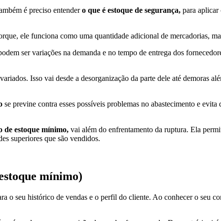
também é preciso entender
o que é estoque de segurança,
para aplicar
orque, ele funciona como uma quantidade adicional de mercadorias, m
 podem ser variações na demanda e no tempo de entrega dos fornecedore
variados. Isso vai desde a desorganização da parte dele até demoras a
o
se previne contra esses possíveis problemas no abastecimento e evita
 de estoque mínimo,
vai além do enfrentamento da ruptura. Ela permit
es superiores que são vendidos.
 estoque mínimo)
ara o seu histórico de vendas e o perfil do cliente. Ao conhecer o seu c