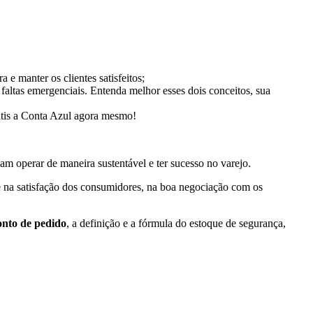
a e manter os clientes satisfeitos;
faltas emergenciais. Entenda melhor esses dois conceitos, sua
átis a Conta Azul agora mesmo!
m operar de maneira sustentável e ter sucesso no varejo.
nte na satisfação dos consumidores, na boa negociação com os
onto de pedido
, a definição e a fórmula do estoque de segurança,