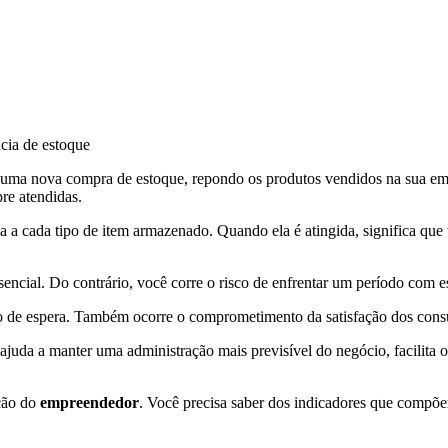
r uma nova compra de estoque, repondo os produtos vendidos na sua empre
re atendidas.
a a cada tipo de item armazenado. Quando ela é atingida, significa qu
encial. Do contrário, você corre o risco de enfrentar um período com 
lo de espera. Também ocorre o comprometimento da satisfação dos consu
juda a manter uma administração mais previsível do negócio, facilita o
ição do
empreendedor
. Você precisa saber dos indicadores que comp