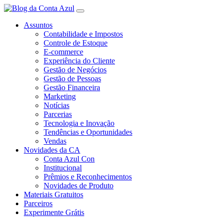
Assuntos
Contabilidade e Impostos
Controle de Estoque
E-commerce
Experiência do Cliente
Gestão de Negócios
Gestão de Pessoas
Gestão Financeira
Marketing
Notícias
Parcerias
Tecnologia e Inovação
Tendências e Oportunidades
Vendas
Novidades da CA
Conta Azul Con
Institucional
Prêmios e Reconhecimentos
Novidades de Produto
Materiais Gratuitos
Parceiros
Experimente Grátis