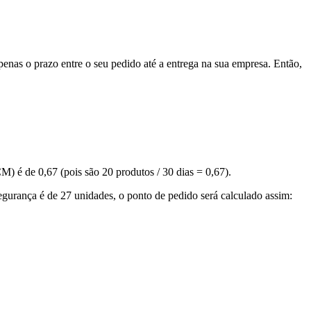
apenas o prazo entre o seu pedido até a entrega na sua empresa. Então,
) é de 0,67 (pois são 20 produtos / 30 dias = 0,67).
egurança é de 27 unidades, o ponto de pedido será calculado assim: