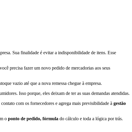
sa. Sua finalidade é evitar a indisponibilidade de itens. Esse
e você precisa fazer um novo pedido de mercadorias aos seus
estoque vazio até que a nova remessa chegue à empresa.
midores. Isso porque, eles deixam de ter as suas demandas atendidas.
 contato com os fornecedores e agrega mais previsibilidade à
gestão
õem o
ponto de pedido, fórmula
do cálculo e toda a lógica por trás.