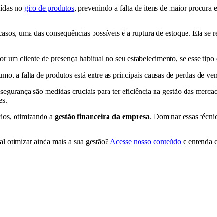
aídas no
giro de produtos
, prevenindo a falta de itens de maior procura 
casos, uma das consequências possíveis é a ruptura de estoque. Ela se 
um cliente de presença habitual no seu estabelecimento, se esse tipo 
, a falta de produtos está entre as principais causas de perdas de ve
 segurança são medidas cruciais para ter eficiência na gestão das mercad
tes.
cios, otimizando a
gestão financeira da empresa
. Dominar essas técni
tal otimizar ainda mais a sua gestão?
Acesse nosso conteúdo
e entenda