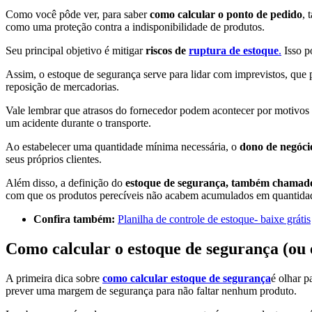
Como você pôde ver, para saber
como calcular o ponto de pedido
, 
como uma proteção contra a indisponibilidade de produtos.
Seu principal objetivo é mitigar
riscos de
ruptura de estoque
.
Isso p
Assim, o estoque de segurança serve para lidar com imprevistos, que
reposição de mercadorias.
Vale lembrar que atrasos do fornecedor podem acontecer por motivos 
um acidente durante o transporte.
Ao estabelecer uma quantidade mínima necessária, o
dono de negóci
seus próprios clientes.
Além disso, a definição do
estoque de segurança, também chamado
com que os produtos perecíveis não acabem acumulados em quantidad
Confira também:
Planilha de controle de estoque- baixe grátis
Como calcular o estoque de segurança (ou
A primeira dica sobre
como calcular estoque de segurança
é olhar p
prever uma margem de segurança para não faltar nenhum produto.