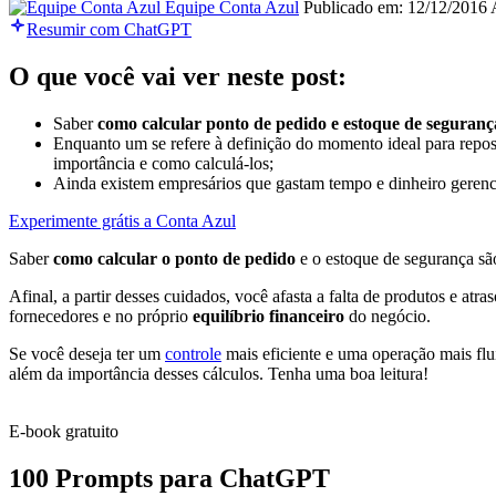
Equipe Conta Azul
Publicado em: 12/12/2016
Resumir com ChatGPT
O que você vai ver neste post:
Saber
como calcular ponto de pedido e estoque de seguran
Enquanto um se refere à definição do momento ideal para reposi
importância e como calculá-los;
Ainda existem empresários que gastam tempo e dinheiro gerenc
Experimente grátis a Conta Azul
Saber
como calcular o ponto de pedido
e o estoque de segurança sã
Afinal, a partir desses cuidados, você afasta a falta de produtos e a
fornecedores e no próprio
equilíbrio financeiro
do negócio.
Se você deseja ter um
controle
mais eficiente e uma operação mais flui
além da importância desses cálculos. Tenha uma boa leitura!
E-book gratuito
100 Prompts para ChatGPT