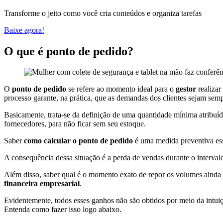
Transforme o jeito como você cria conteúdos e organiza tarefas
Baixe agora!
O que é ponto de pedido?
O
ponto de pedido
se refere ao momento ideal para o
gestor
realiza
processo garante, na prática, que as demandas dos clientes sejam semp
Basicamente, trata-se da definição de uma quantidade mínima atribuíd
fornecedores, para não ficar sem seu estoque.
Saber
como calcular o ponto de pedido
é uma medida preventiva ess
A consequência dessa situação é a perda de vendas durante o interva
Além disso, saber qual é o momento exato de repor os volumes ainda a
financeira empresarial
.
Evidentemente, todos esses ganhos não são obtidos por meio da intu
Entenda como fazer isso logo abaixo.