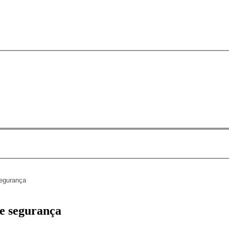
segurança
de segurança