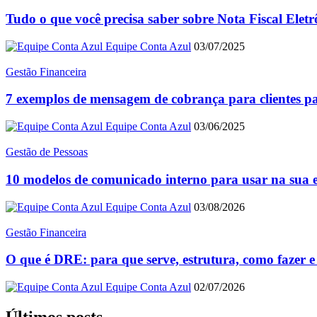
Tudo o que você precisa saber sobre Nota Fiscal Eletr
Equipe Conta Azul
03/07/2025
Gestão Financeira
7 exemplos de mensagem de cobrança para clientes 
Equipe Conta Azul
03/06/2025
Gestão de Pessoas
10 modelos de comunicado interno para usar na sua
Equipe Conta Azul
03/08/2026
Gestão Financeira
O que é DRE: para que serve, estrutura, como fazer e
Equipe Conta Azul
02/07/2026
Últimos posts