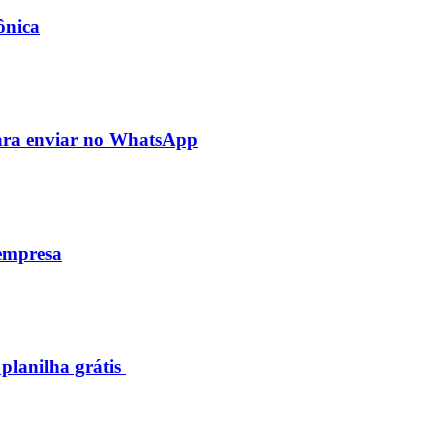
ônica
para enviar no WhatsApp
 empresa
 planilha grátis