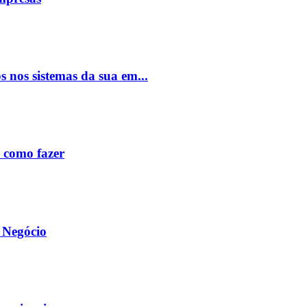
s nos sistemas da sua em...
e como fazer
 Negócio