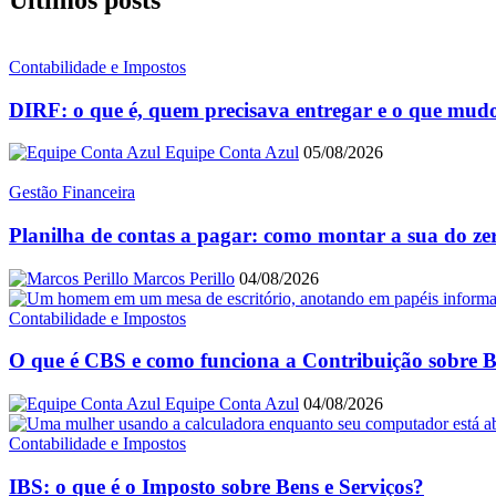
Contabilidade e Impostos
DIRF: o que é, quem precisava entregar e o que mud
Equipe Conta Azul
05/08/2026
Gestão Financeira
Planilha de contas a pagar: como montar a sua do ze
Marcos Perillo
04/08/2026
Contabilidade e Impostos
O que é CBS e como funciona a Contribuição sobre B
Equipe Conta Azul
04/08/2026
Contabilidade e Impostos
IBS: o que é o Imposto sobre Bens e Serviços?