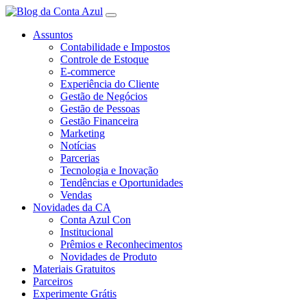
Assuntos
Contabilidade e Impostos
Controle de Estoque
E-commerce
Experiência do Cliente
Gestão de Negócios
Gestão de Pessoas
Gestão Financeira
Marketing
Notícias
Parcerias
Tecnologia e Inovação
Tendências e Oportunidades
Vendas
Novidades da CA
Conta Azul Con
Institucional
Prêmios e Reconhecimentos
Novidades de Produto
Materiais Gratuitos
Parceiros
Experimente Grátis