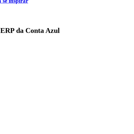
 se inspirar
o ERP da Conta Azul