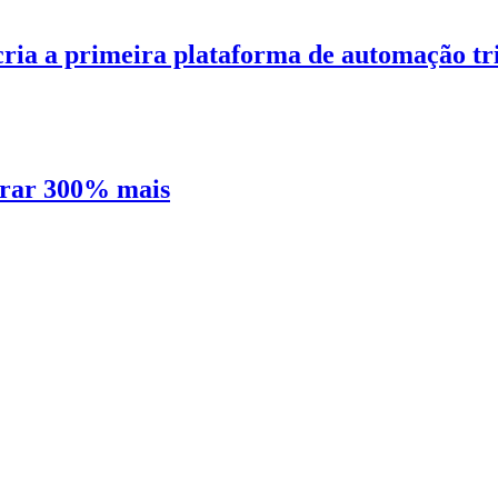
ria a primeira plataforma de automação tr
urar 300% mais