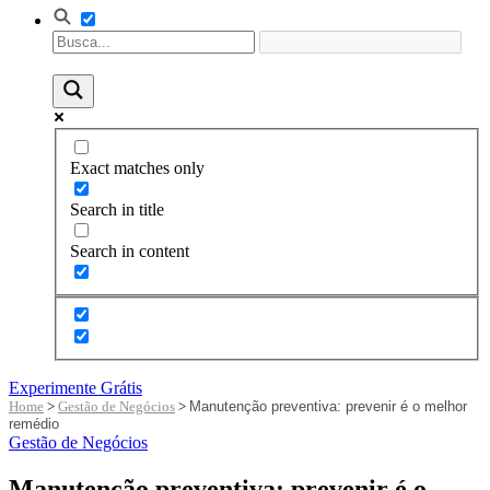
Exact matches only
Search in title
Search in content
Experimente Grátis
Home
>
Gestão de Negócios
>
Manutenção preventiva: prevenir é o melhor
remédio
Gestão de Negócios
Manutenção preventiva: prevenir é o