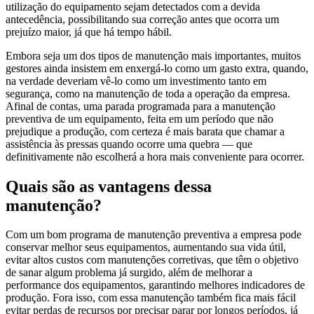
utilização do equipamento sejam detectados com a devida
antecedência, possibilitando sua correção antes que ocorra um
prejuízo maior, já que há tempo hábil.
Embora seja um dos tipos de manutenção mais importantes, muitos
gestores ainda insistem em enxergá-lo como um gasto extra, quando,
na verdade deveriam vê-lo como um investimento tanto em
segurança, como na manutenção de toda a operação da empresa.
Afinal de contas, uma parada programada para a manutenção
preventiva de um equipamento, feita em um período que não
prejudique a produção, com certeza é mais barata que chamar a
assistência às pressas quando ocorre uma quebra — que
definitivamente não escolherá a hora mais conveniente para ocorrer.
Quais são as vantagens dessa
manutenção?
Com um bom programa de manutenção preventiva a empresa pode
conservar melhor seus equipamentos, aumentando sua vida útil,
evitar altos custos com manutenções corretivas, que têm o objetivo
de sanar algum problema já surgido, além de melhorar a
performance dos equipamentos, garantindo melhores indicadores de
produção. Fora isso, com essa manutenção também fica mais fácil
evitar perdas de recursos por precisar parar por longos períodos, já