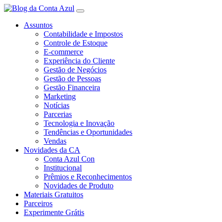
Assuntos
Contabilidade e Impostos
Controle de Estoque
E-commerce
Experiência do Cliente
Gestão de Negócios
Gestão de Pessoas
Gestão Financeira
Marketing
Notícias
Parcerias
Tecnologia e Inovação
Tendências e Oportunidades
Vendas
Novidades da CA
Conta Azul Con
Institucional
Prêmios e Reconhecimentos
Novidades de Produto
Materiais Gratuitos
Parceiros
Experimente Grátis