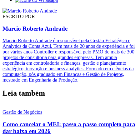
ESCRITO POR
Marcio Roberto Andrade
Marcio Roberto Andrade é responsável pela Gestão Estratégica e
Analytics da Conta Azul. Tem mais de 20 anos de experiência e foi
por vários anos Controller e responsável pelo PMO de mais de 300
projetos de consultoria para grandes empresas. Tem ampla
experiência em controladoria e finanças, gestão e planejamento
estratégico, inovação e business analytics. Formado em ciências da
computação, pós graduado em Finanças e Gestão de Projetos,
mestrado em Engenharia da Produção.
Leia também
Gestão de Negócios
Como cancelar o MEI: passo a passo completo para
dar baixa em 2026