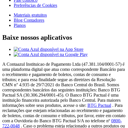
Fale conosco
Preferências de Cookies
Materiais gratuitos
Blog Contadores
Planos
Baixe nossos aplicativos
A Contaazul Instituicao de Pagamento Ltda (47.381.104/0001-57) é
uma plataforma digital que atua como correspondente Bancário para
o recebimento e pagamento de boletos, contas de consumo e
tributos; e para essa finalidade segue as diretrizes da Resolução
CMN n° 4.935 de 29/7/2021 do Banco Central do Brasil. Somos
correspondentes bancários das seguintes instituições: Banco BTG
Pactual SA (30.306.294/0001-45). O Banco BTG Pactual é uma
instituição financeira autorizada pelo Banco Central. Para maiores
informações sobre seus produtos, acesse o site:
BTG Pactual
. Para
reclamações que estejam relacionadas ao recebimento e pagamento
de boletos, contas de consumo e tributos, por favor, entre em contato
com a Ouvidoria do Banco BTG Pactual S/A no telefone nº
0800-
722-0048
. Caso o problema esteja relacionado a outros produtos ou