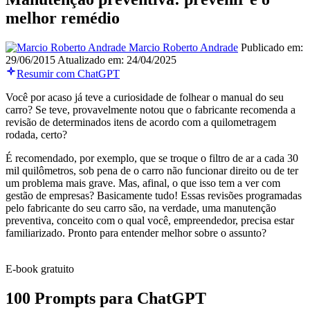
melhor remédio
Marcio Roberto Andrade
Publicado em:
29/06/2015
Atualizado em: 24/04/2025
Resumir com ChatGPT
Você por acaso já teve a curiosidade de folhear o manual do seu
carro? Se teve, provavelmente notou que o fabricante recomenda a
revisão de determinados itens de acordo com a quilometragem
rodada, certo?
É recomendado, por exemplo, que se troque o filtro de ar a cada 30
mil quilômetros, sob pena de o carro não funcionar direito ou de ter
um problema mais grave. Mas, afinal, o que isso tem a ver com
gestão de empresas? Basicamente tudo! Essas revisões programadas
pelo fabricante do seu carro são, na verdade, uma manutenção
preventiva, conceito com o qual você, empreendedor, precisa estar
familiarizado. Pronto para entender melhor sobre o assunto?
E-book gratuito
100 Prompts para ChatGPT