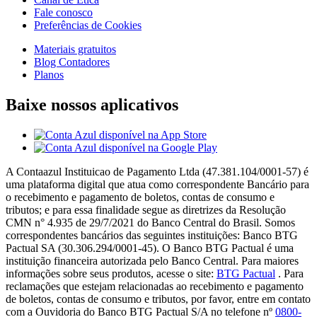
Fale conosco
Preferências de Cookies
Materiais gratuitos
Blog Contadores
Planos
Baixe nossos aplicativos
A Contaazul Instituicao de Pagamento Ltda (47.381.104/0001-57) é
uma plataforma digital que atua como correspondente Bancário para
o recebimento e pagamento de boletos, contas de consumo e
tributos; e para essa finalidade segue as diretrizes da Resolução
CMN n° 4.935 de 29/7/2021 do Banco Central do Brasil. Somos
correspondentes bancários das seguintes instituições: Banco BTG
Pactual SA (30.306.294/0001-45). O Banco BTG Pactual é uma
instituição financeira autorizada pelo Banco Central. Para maiores
informações sobre seus produtos, acesse o site:
BTG Pactual
. Para
reclamações que estejam relacionadas ao recebimento e pagamento
de boletos, contas de consumo e tributos, por favor, entre em contato
com a Ouvidoria do Banco BTG Pactual S/A no telefone nº
0800-