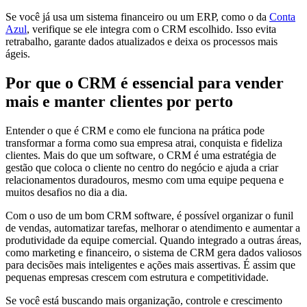
Se você já usa um sistema financeiro ou um ERP, como o da
Conta
Azul
, verifique se ele integra com o CRM escolhido. Isso evita
retrabalho, garante dados atualizados e deixa os processos mais
ágeis.
Por que o CRM é essencial para vender
mais e manter clientes por perto
Entender o que é CRM e como ele funciona na prática pode
transformar a forma como sua empresa atrai, conquista e fideliza
clientes. Mais do que um software, o CRM é uma estratégia de
gestão que coloca o cliente no centro do negócio e ajuda a criar
relacionamentos duradouros, mesmo com uma equipe pequena e
muitos desafios no dia a dia.
Com o uso de um bom CRM software, é possível organizar o funil
de vendas, automatizar tarefas, melhorar o atendimento e aumentar a
produtividade da equipe comercial. Quando integrado a outras áreas,
como marketing e financeiro, o sistema de CRM gera dados valiosos
para decisões mais inteligentes e ações mais assertivas. É assim que
pequenas empresas crescem com estrutura e competitividade.
Se você está buscando mais organização, controle e crescimento