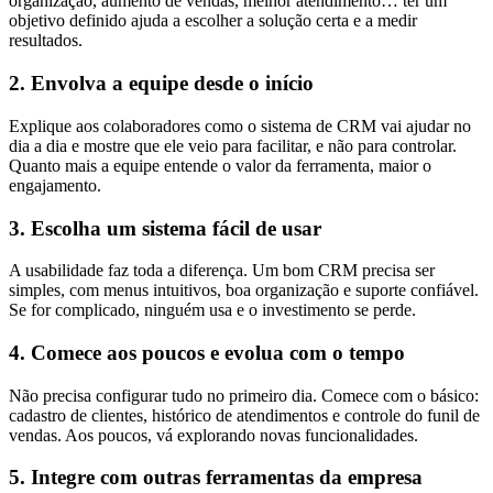
organização, aumento de vendas, melhor atendimento… ter um
objetivo definido ajuda a escolher a solução certa e a medir
resultados.
2. Envolva a equipe desde o início
Explique aos colaboradores como o sistema de CRM vai ajudar no
dia a dia e mostre que ele veio para facilitar, e não para controlar.
Quanto mais a equipe entende o valor da ferramenta, maior o
engajamento.
3. Escolha um sistema fácil de usar
A usabilidade faz toda a diferença. Um bom CRM precisa ser
simples, com menus intuitivos, boa organização e suporte confiável.
Se for complicado, ninguém usa e o investimento se perde.
4. Comece aos poucos e evolua com o tempo
Não precisa configurar tudo no primeiro dia. Comece com o básico:
cadastro de clientes, histórico de atendimentos e controle do funil de
vendas. Aos poucos, vá explorando novas funcionalidades.
5. Integre com outras ferramentas da empresa