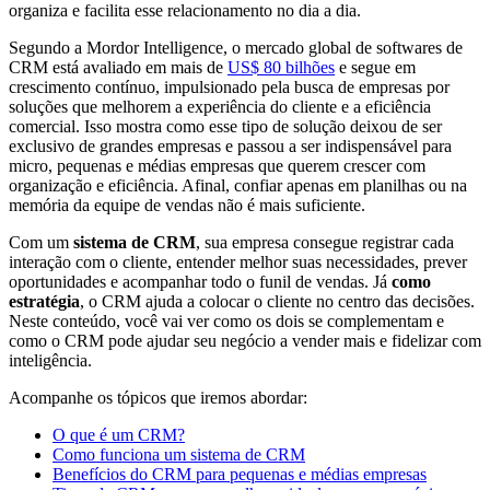
organiza e facilita esse relacionamento no dia a dia.
Segundo a Mordor Intelligence, o mercado global de softwares de
CRM está avaliado em mais de
US$ 80 bilhões
e segue em
crescimento contínuo, impulsionado pela busca de empresas por
soluções que melhorem a experiência do cliente e a eficiência
comercial. Isso mostra como esse tipo de solução deixou de ser
exclusivo de grandes empresas e passou a ser indispensável para
micro, pequenas e médias empresas que querem crescer com
organização e eficiência. Afinal, confiar apenas em planilhas ou na
memória da equipe de vendas não é mais suficiente.
Com um
sistema de CRM
, sua empresa consegue registrar cada
interação com o cliente, entender melhor suas necessidades, prever
oportunidades e acompanhar todo o funil de vendas. Já
como
estratégia
, o CRM ajuda a colocar o cliente no centro das decisões.
Neste conteúdo, você vai ver como os dois se complementam e
como o CRM pode ajudar seu negócio a vender mais e fidelizar com
inteligência.
Acompanhe os tópicos que iremos abordar:
O que é um CRM?
Como funciona um sistema de CRM
Benefícios do CRM para pequenas e médias empresas