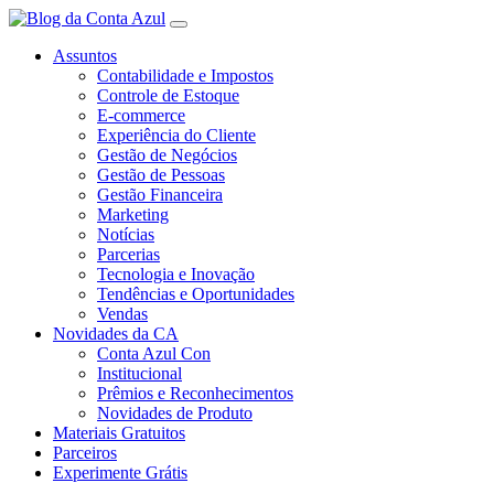
Assuntos
Contabilidade e Impostos
Controle de Estoque
E-commerce
Experiência do Cliente
Gestão de Negócios
Gestão de Pessoas
Gestão Financeira
Marketing
Notícias
Parcerias
Tecnologia e Inovação
Tendências e Oportunidades
Vendas
Novidades da CA
Conta Azul Con
Institucional
Prêmios e Reconhecimentos
Novidades de Produto
Materiais Gratuitos
Parceiros
Experimente Grátis