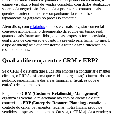
equipe visualiza o funil de vendas completo, com dados atualizados
sobre cada negociação. Isso ajuda a priorizar os contatos mais
quentes, manter o ritmo de acompanhamento e identificar
rapidamente os gargalos no processo comercial.
Além disso, com
relatórios
simples e visuais, o gestor comercial
consegue acompanhar o desempenho da equipe em tempo real:
quantos leads foram atendidos, quantas propostas foram enviadas,
qual a taxa de conversão e quanto há previsto para fechar no mês. É
o tipo de inteligência que transforma a rotina e faz a diferença no
resultado do mês.
Qual a diferença entre CRM e ERP?
Se o CRM é o sistema que ajuda sua empresa a conquistar e manter
clientes, o ERP é o sistema que cuida da organização interna do seu
negócio, especialmente das áreas financeira, fiscal, estoque e
emissão de documentos.
Enquanto o
CRM (Customer Relationship Management)
organiza as vendas, o relacionamento com os clientes e o funil
comercial, o
ERP (Enterprise Resource Planning)
centraliza o
controle do caixa, pagamentos, receitas, notas fiscais, produtos
vendidos, despesas e muito mais. Ou seja, o CRM ajuda a vender; o