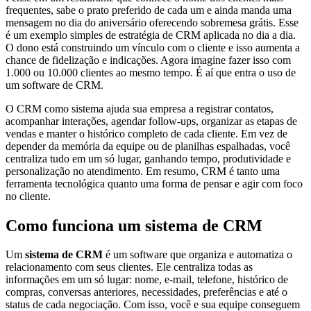
frequentes, sabe o prato preferido de cada um e ainda manda uma
mensagem no dia do aniversário oferecendo sobremesa grátis. Esse
é um exemplo simples de estratégia de CRM aplicada no dia a dia.
O dono está construindo um vínculo com o cliente e isso aumenta a
chance de fidelização e indicações. Agora imagine fazer isso com
1.000 ou 10.000 clientes ao mesmo tempo. É aí que entra o uso de
um software de CRM.
O CRM como sistema ajuda sua empresa a registrar contatos,
acompanhar interações, agendar follow-ups, organizar as etapas de
vendas e manter o histórico completo de cada cliente. Em vez de
depender da memória da equipe ou de planilhas espalhadas, você
centraliza tudo em um só lugar, ganhando tempo, produtividade e
personalização no atendimento. Em resumo, CRM é tanto uma
ferramenta tecnológica quanto uma forma de pensar e agir com foco
no cliente.
Como funciona um sistema de CRM
Um
sistema de CRM
é um software que organiza e automatiza o
relacionamento com seus clientes. Ele centraliza todas as
informações em um só lugar: nome, e-mail, telefone, histórico de
compras, conversas anteriores, necessidades, preferências e até o
status de cada negociação. Com isso, você e sua equipe conseguem