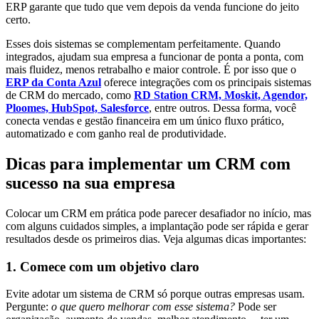
ERP garante que tudo que vem depois da venda funcione do jeito
certo.
Esses dois sistemas se complementam perfeitamente. Quando
integrados, ajudam sua empresa a funcionar de ponta a ponta, com
mais fluidez, menos retrabalho e maior controle. É por isso que o
ERP da Conta Azul
oferece integrações com os principais sistemas
de CRM do mercado, como
RD Station CRM, Moskit, Agendor,
Ploomes, HubSpot, Salesforce
, entre outros. Dessa forma, você
conecta vendas e gestão financeira em um único fluxo prático,
automatizado e com ganho real de produtividade.
Dicas para implementar um CRM com
sucesso na sua empresa
Colocar um CRM em prática pode parecer desafiador no início, mas
com alguns cuidados simples, a implantação pode ser rápida e gerar
resultados desde os primeiros dias. Veja algumas dicas importantes:
1. Comece com um objetivo claro
Evite adotar um sistema de CRM só porque outras empresas usam.
Pergunte:
o que quero melhorar com esse sistema?
Pode ser