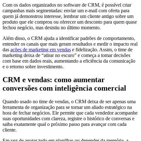
Com os dados organizados no software de CRM, é possível criar
campanhas mais segmentadas: enviar um e-mail com oferta para
quem já demonstrou interesse, lembrar um cliente antigo sobre um
produto que ele comprou ou oferecer um desconto para quem quase
fechou negócio, mas desistiu no último momento.
Além disso, o CRM ajuda a identificar padrões de comportamento,
entender os canais que mais geram resultados e medir o impacto real
das
ações de marketing em vendas
e fidelização. Assim, o time de
marketing deixa de “atirar no escuro” e começa a tomar decisões
com base em dados reais, aumentando a eficiência da comunicação
e o retorno sobre investimento.
CRM e vendas: como aumentar
conversões com inteligência comercial
Quando usado no time de vendas, o CRM deixa de ser apenas uma
ferramenta de organização para se tornar um aliado estratégico na
hora de fechar negócios. Ele permite que cada vendedor acompanhe
suas oportunidades com clareza, registre o histórico de conversas e
saiba exatamente qual o próximo passo para avançar com cada
cliente.
Em vez de anotar tudo em planilhas ou depender da memória, a