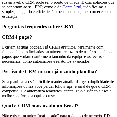
sustentável, o CRM pode ser o ponto de virada. E com soluções que
se conectam ao seu ERP, como o da
Conta Azul
, tudo fica mais
simples, integrado e eficiente. Comece pequeno, mas comece com
estratégia.
Perguntas frequentes sobre CRM
CRM é pago?
Existem as duas opções. Há CRMs gratuitos, geralmente com
funcionalidades limitadas ou número reduzido de usuários, e planos
pagos que variam conforme o tamanho da equipe e os recursos
necessários, como automações e relatórios avançados.
Preciso de CRM mesmo já usando planilha?
Se a planilha já está difícil de manter atualizada, gera duplicidade de
informações ou faz você perder follow-ups, é sinal de que o CRM
compensa. Ele automatiza lembretes, centraliza o histórico e escala
melhor conforme a equipe cresce.
Qual o CRM mais usado no Brasil?
Não existe um único “mais usado” para todo tipo de negócio. RD