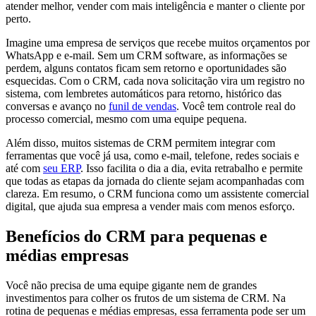
atender melhor, vender com mais inteligência e manter o cliente por
perto.
Imagine uma empresa de serviços que recebe muitos orçamentos por
WhatsApp e e-mail. Sem um CRM software, as informações se
perdem, alguns contatos ficam sem retorno e oportunidades são
esquecidas. Com o CRM, cada nova solicitação vira um registro no
sistema, com lembretes automáticos para retorno, histórico das
conversas e avanço no
funil de vendas
. Você tem controle real do
processo comercial, mesmo com uma equipe pequena.
Além disso, muitos sistemas de CRM permitem integrar com
ferramentas que você já usa, como e-mail, telefone, redes sociais e
até com
seu ERP
. Isso facilita o dia a dia, evita retrabalho e permite
que todas as etapas da jornada do cliente sejam acompanhadas com
clareza. Em resumo, o CRM funciona como um assistente comercial
digital, que ajuda sua empresa a vender mais com menos esforço.
Benefícios do CRM para pequenas e
médias empresas
Você não precisa de uma equipe gigante nem de grandes
investimentos para colher os frutos de um sistema de CRM. Na
rotina de pequenas e médias empresas, essa ferramenta pode ser um