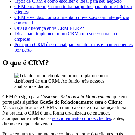
Tipos de CRM e como escolher o ideal para seu negócio
CRM e marketing: como trabalhar juntos para atrair e fidelizar
clientes
CRM e vendas: como aumentar conversões com inteligência
comercial
Qual a diferença entre CRM e ERP?
Dicas para implementar um CRM com sucesso na sua
empresa
Por que o CRM é essencial para vender mais e manter clientes
por perto
O que é CRM?
CRM é a sigla para
Customer Relationship Management
, que em
português significa
Gestão de Relacionamento com o Cliente
.
Mas o significado de CRM vai muito além de uma tradução literal.
Na prática, o CRM é uma forma organizada de entender,
acompanhar e melhorar o
relacionamento com os clientes
, antes,
durante e depois da venda.
Pense em um restaurante que conhece o nome dos clientes mais