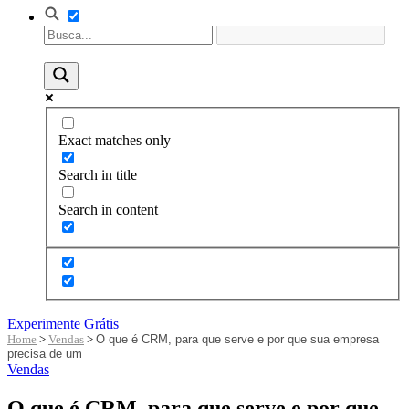
Exact matches only
Search in title
Search in content
Experimente Grátis
Home
>
Vendas
>
O que é CRM, para que serve e por que sua empresa
precisa de um
Vendas
O que é CRM, para que serve e por que