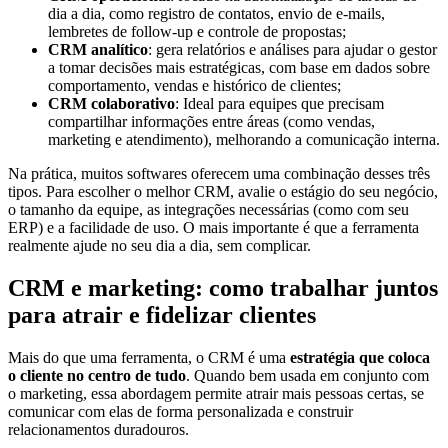
dia a dia, como registro de contatos, envio de e-mails,
lembretes de follow-up e controle de propostas;
CRM analítico
: gera relatórios e análises para ajudar o gestor
a tomar decisões mais estratégicas, com base em dados sobre
comportamento, vendas e histórico de clientes;
CRM colaborativo
: Ideal para equipes que precisam
compartilhar informações entre áreas (como vendas,
marketing e atendimento), melhorando a comunicação interna.
Na prática, muitos softwares oferecem uma combinação desses três
tipos. Para escolher o melhor CRM, avalie o estágio do seu negócio,
o tamanho da equipe, as integrações necessárias (como com seu
ERP) e a facilidade de uso. O mais importante é que a ferramenta
realmente ajude no seu dia a dia, sem complicar.
CRM e marketing: como trabalhar juntos
para atrair e fidelizar clientes
Mais do que uma ferramenta, o CRM é uma
estratégia que coloca
o cliente no centro de tudo
. Quando bem usada em conjunto com
o marketing, essa abordagem permite atrair mais pessoas certas, se
comunicar com elas de forma personalizada e construir
relacionamentos duradouros.