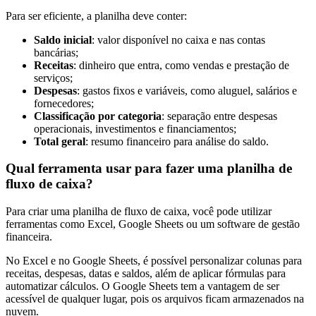
Para ser eficiente, a planilha deve conter:
Saldo inicial
: valor disponível no caixa e nas contas
bancárias;
Receitas
: dinheiro que entra, como vendas e prestação de
serviços;
Despesas
: gastos fixos e variáveis, como aluguel, salários e
fornecedores;
Classificação por categoria
: separação entre despesas
operacionais, investimentos e financiamentos;
Total geral
: resumo financeiro para análise do saldo.
Qual ferramenta usar para fazer uma planilha de
fluxo de caixa?
Para criar uma planilha de fluxo de caixa, você pode utilizar
ferramentas como Excel, Google Sheets ou um software de gestão
financeira.
No Excel e no Google Sheets, é possível personalizar colunas para
receitas, despesas, datas e saldos, além de aplicar fórmulas para
automatizar cálculos. O Google Sheets tem a vantagem de ser
acessível de qualquer lugar, pois os arquivos ficam armazenados na
nuvem.