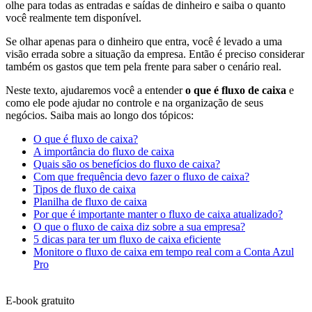
olhe para todas as entradas e saídas de dinheiro e saiba o quanto
você realmente tem disponível.
Se olhar apenas para o dinheiro que entra, você é levado a uma
visão errada sobre a situação da empresa. Então é preciso considerar
também os gastos que tem pela frente para saber o cenário real.
Neste texto, ajudaremos você a entender
o que é fluxo de caixa
e
como ele pode ajudar no controle e na organização de seus
negócios. Saiba mais ao longo dos tópicos:
O que é fluxo de caixa?
A importância do fluxo de caixa
Quais são os benefícios do fluxo de caixa?
Com que frequência devo fazer o fluxo de caixa?
Tipos de fluxo de caixa
Planilha de fluxo de caixa
Por que é importante manter o fluxo de caixa atualizado?
O que o fluxo de caixa diz sobre a sua empresa?
5 dicas para ter um fluxo de caixa eficiente
Monitore o fluxo de caixa em tempo real com a Conta Azul
Pro
E-book gratuito