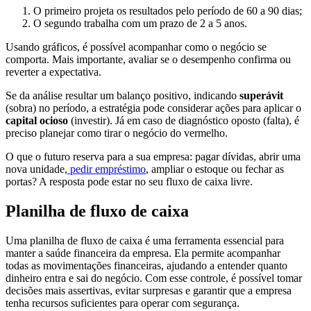
O primeiro projeta os resultados pelo período de 60 a 90 dias;
O segundo trabalha com um prazo de 2 a 5 anos.
Usando gráficos, é possível acompanhar como o negócio se
comporta. Mais importante, avaliar se o desempenho confirma ou
reverter a expectativa.
Se da análise resultar um balanço positivo, indicando
superávit
(sobra) no período, a estratégia pode considerar ações para aplicar o
capital ocioso
(investir). Já em caso de diagnóstico oposto (falta), é
preciso planejar como tirar o negócio do vermelho.
O que o futuro reserva para a sua empresa: pagar dívidas, abrir uma
nova unidade,
pedir empréstimo
, ampliar o estoque ou fechar as
portas? A resposta pode estar no seu fluxo de caixa livre.
Planilha de fluxo de caixa
Uma planilha de fluxo de caixa é uma ferramenta essencial para
manter a saúde financeira da empresa. Ela permite acompanhar
todas as movimentações financeiras, ajudando a entender quanto
dinheiro entra e sai do negócio. Com esse controle, é possível tomar
decisões mais assertivas, evitar surpresas e garantir que a empresa
tenha recursos suficientes para operar com segurança.