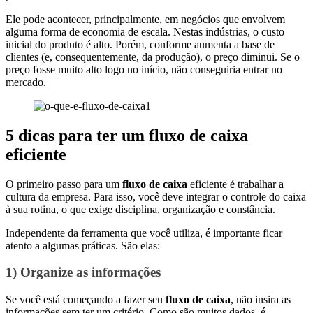
Ele pode acontecer, principalmente, em negócios que envolvem
alguma forma de economia de escala. Nestas indústrias, o custo
inicial do produto é alto. Porém, conforme aumenta a base de
clientes (e, consequentemente, da produção), o preço diminui. Se o
preço fosse muito alto logo no início, não conseguiria entrar no
mercado.
5 dicas para ter um fluxo de caixa
eficiente
O primeiro passo para um
fluxo de caixa
eficiente é trabalhar a
cultura da empresa. Para isso, você deve integrar o controle do caixa
à sua rotina, o que exige disciplina, organização e constância.
Independente da ferramenta que você utiliza, é importante ficar
atento a algumas práticas. São elas:
1) Organize as informações
Se você está começando a fazer seu
fluxo de caixa
, não insira as
informações sem ter um critério. Como são muitos dados, é