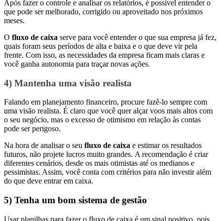
Após fazer o controle e analisar os relatórios, é possível entender o
que pode ser melhorado, corrigido ou aproveitado nos próximos
meses.
O
fluxo de caixa
serve para você entender o que sua empresa já fez,
quais foram seus períodos de alta e baixa e o que deve vir pela
frente. Com isso, as necessidades da empresa ficam mais claras e
você ganha autonomia para traçar novas ações.
4) Mantenha uma visão realista
Falando em planejamento financeiro, procure fazê-lo sempre com
uma visão realista. É claro que você quer alçar voos mais altos com
o seu negócio, mas o excesso de otimismo em relação às contas
pode ser perigoso.
Na hora de analisar o seu
fluxo de caixa
e estimar os resultados
futuros, não projete lucros muito grandes. A recomendação é criar
diferentes cenários, desde os mais otimistas até os medianos e
pessimistas. Assim, você conta com critérios para não investir além
do que deve entrar em caixa.
5) Tenha um bom sistema de gestão
Usar planilhas para fazer o fluxo de caixa é um sinal positivo, pois