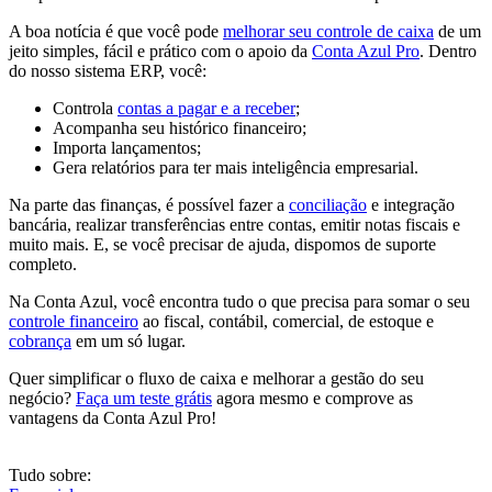
A boa notícia é que você pode
melhorar seu controle de caixa
de um
jeito simples, fácil e prático com o apoio da
Conta Azul Pro
. Dentro
do nosso sistema ERP, você:
Controla
contas a pagar e a receber
;
Acompanha seu histórico financeiro;
Importa lançamentos;
Gera relatórios para ter mais inteligência empresarial.
Na parte das finanças, é possível fazer a
conciliação
e integração
bancária, realizar transferências entre contas, emitir notas fiscais e
muito mais. E, se você precisar de ajuda, dispomos de suporte
completo.
Na Conta Azul, você encontra tudo o que precisa para somar o seu
controle financeiro
ao fiscal, contábil, comercial, de estoque e
cobrança
em um só lugar.
Quer simplificar o fluxo de caixa e melhorar a gestão do seu
negócio?
Faça um teste grátis
agora mesmo e comprove as
vantagens da Conta Azul Pro!
Tudo sobre: