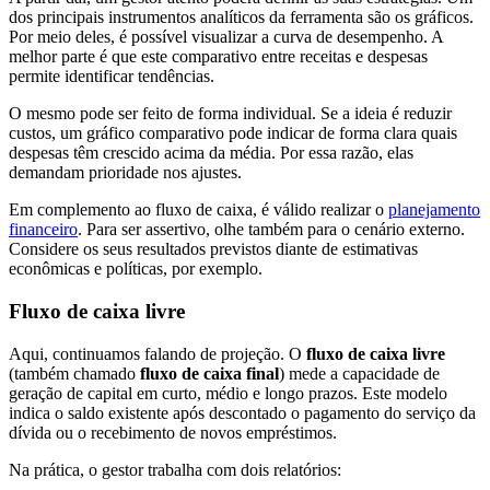
dos principais instrumentos analíticos da ferramenta são os gráficos.
Por meio deles, é possível visualizar a curva de desempenho. A
melhor parte é que este comparativo entre receitas e despesas
permite identificar tendências.
O mesmo pode ser feito de forma individual. Se a ideia é reduzir
custos, um gráfico comparativo pode indicar de forma clara quais
despesas têm crescido acima da média. Por essa razão, elas
demandam prioridade nos ajustes.
Em complemento ao fluxo de caixa, é válido realizar o
planejamento
financeiro
. Para ser assertivo, olhe também para o cenário externo.
Considere os seus resultados previstos diante de estimativas
econômicas e políticas, por exemplo.
Fluxo de caixa livre
Aqui, continuamos falando de projeção. O
fluxo de caixa livre
(também chamado
fluxo de caixa final
) mede a capacidade de
geração de capital em curto, médio e longo prazos. Este modelo
indica o saldo existente após descontado o pagamento do serviço da
dívida ou o recebimento de novos empréstimos.
Na prática, o gestor trabalha com dois relatórios: