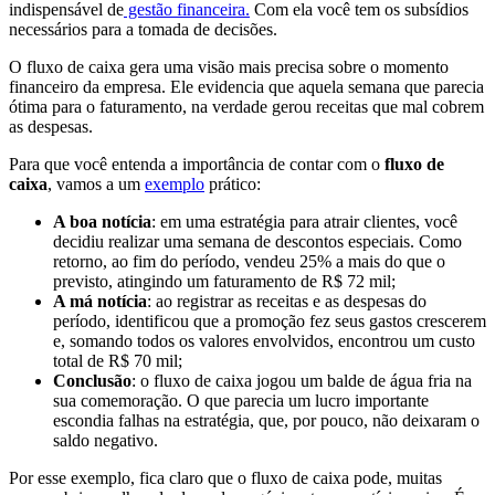
indispensável de
gestão financeira.
Com ela você tem os subsídios
necessários para a tomada de decisões.
O fluxo de caixa gera uma visão mais precisa sobre o momento
financeiro da empresa. Ele evidencia que aquela semana que parecia
ótima para o faturamento, na verdade gerou receitas que mal cobrem
as despesas.
Para que você entenda a importância de contar com o
fluxo de
caixa
, vamos a um
exemplo
prático:
A boa notícia
: em uma estratégia para atrair clientes, você
decidiu realizar uma semana de descontos especiais. Como
retorno, ao fim do período, vendeu 25% a mais do que o
previsto, atingindo um faturamento de R$ 72 mil;
A má notícia
: ao registrar as receitas e as despesas do
período, identificou que a promoção fez seus gastos crescerem
e, somando todos os valores envolvidos, encontrou um custo
total de R$ 70 mil;
Conclusão
: o fluxo de caixa jogou um balde de água fria na
sua comemoração. O que parecia um lucro importante
escondia falhas na estratégia, que, por pouco, não deixaram o
saldo negativo.
Por esse exemplo, fica claro que o fluxo de caixa pode, muitas