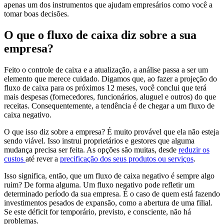
apenas um dos instrumentos que ajudam empresários como você a
tomar boas decisões.
O que o fluxo de caixa diz sobre a sua
empresa?
Feito o controle de caixa e a atualização, a análise passa a ser um
elemento que merece cuidado. Digamos que, ao fazer a projeção do
fluxo de caixa para os próximos 12 meses, você conclui que terá
mais despesas (fornecedores, funcionários, aluguel e outros) do que
receitas. Consequentemente, a tendência é de chegar a um fluxo de
caixa negativo.
O que isso diz sobre a empresa? É muito provável que ela não esteja
sendo viável. Isso instrui proprietários e gestores que alguma
mudança precisa ser feita. As opções são muitas, desde
reduzir os
custos
até rever a
precificação dos seus produtos ou serviços
.
Isso significa, então, que um fluxo de caixa negativo é sempre algo
ruim? De forma alguma. Um fluxo negativo pode refletir um
determinado período da sua empresa. É o caso de quem está fazendo
investimentos pesados de expansão, como a abertura de uma filial.
Se este déficit for temporário, previsto, e consciente, não há
problemas.