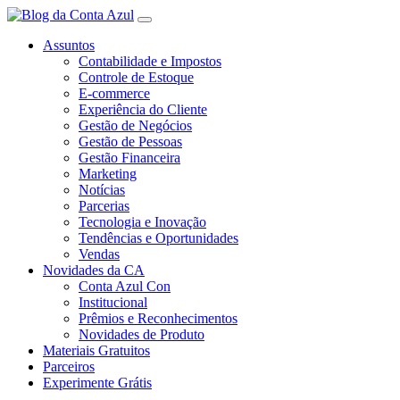
Assuntos
Contabilidade e Impostos
Controle de Estoque
E-commerce
Experiência do Cliente
Gestão de Negócios
Gestão de Pessoas
Gestão Financeira
Marketing
Notícias
Parcerias
Tecnologia e Inovação
Tendências e Oportunidades
Vendas
Novidades da CA
Conta Azul Con
Institucional
Prêmios e Reconhecimentos
Novidades de Produto
Materiais Gratuitos
Parceiros
Experimente Grátis