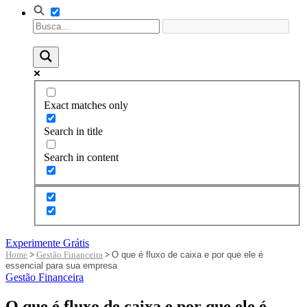
Exact matches only
Search in title
Search in content
Experimente Grátis
Home
>
Gestão Financeira
>
O que é fluxo de caixa e por que ele é
essencial para sua empresa
Gestão Financeira
O que é fluxo de caixa e por que ele é