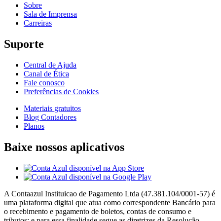
Sobre
Sala de Imprensa
Carreiras
Suporte
Central de Ajuda
Canal de Ética
Fale conosco
Preferências de Cookies
Materiais gratuitos
Blog Contadores
Planos
Baixe nossos aplicativos
A Contaazul Instituicao de Pagamento Ltda (47.381.104/0001-57) é
uma plataforma digital que atua como correspondente Bancário para
o recebimento e pagamento de boletos, contas de consumo e
tributos; e para essa finalidade segue as diretrizes da Resolução