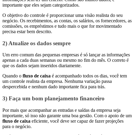
importante que eles sejam categorizados.
O objetivo do controle é proporcionar uma visão realista do seu
negócio. Os recebimentos, as contas, os salários, os fornecedores, as
comissões, os empréstimos e tudo mais o que for movimentado
precisa estar bem descrito.
2) Atualize os dados sempre
Um erro comum das pequenas empresas é só lançar as informações
apenas a cada duas semanas ou mesmo no fim do mês. O correto é
que os dados sejam inseridos diariamente.
Quando o
fluxo de caixa
é acompanhado todos os dias, você tem
um controle realista da empresa. Nenhuma variação passa
despercebida e nenhum dado importante fica para trás.
3) Faça um bom planejamento financeiro
Por mais que acompanhar as entradas e saídas da empresa seja
importante, só isso não garante uma boa gestão. Com o apoio de um
fluxo de caixa
eficiente, você deve ser capaz de fazer projeções
para o negócio.