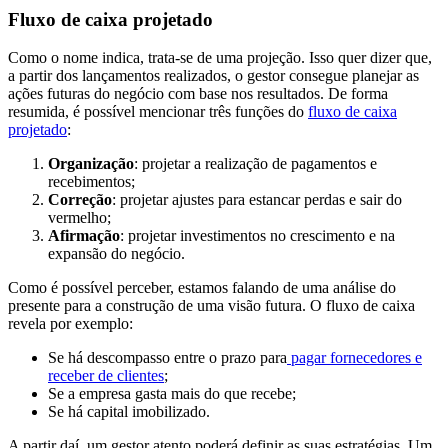
Fluxo de caixa projetado
Como o nome indica, trata-se de uma projeção. Isso quer dizer que,
a partir dos lançamentos realizados, o gestor consegue planejar as
ações futuras do negócio com base nos resultados. De forma
resumida, é possível mencionar três funções do
fluxo de caixa
projetado
:
Organização
: projetar a realização de pagamentos e
recebimentos;
Correção
: projetar ajustes para estancar perdas e sair do
vermelho;
Afirmação
: projetar investimentos no crescimento e na
expansão do negócio.
Como é possível perceber, estamos falando de uma análise do
presente para a construção de uma visão futura. O fluxo de caixa
revela por exemplo:
Se há descompasso entre o prazo para
pagar fornecedores e
receber de clientes
;
Se a empresa gasta mais do que recebe;
Se há capital imobilizado.
A partir daí, um gestor atento poderá definir as suas estratégias. Um