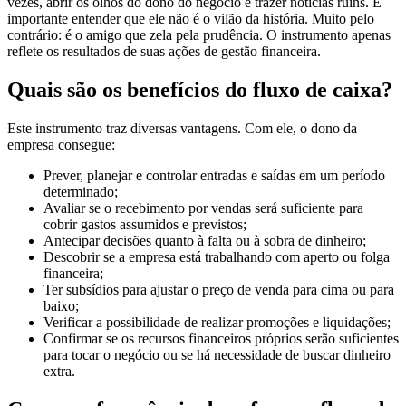
vezes, abrir os olhos do dono do negócio e trazer notícias ruins. É
importante entender que ele não é o vilão da história. Muito pelo
contrário: é o amigo que zela pela prudência. O instrumento apenas
reflete os resultados de suas ações de gestão financeira.
Quais são os benefícios do fluxo de caixa?
Este instrumento traz diversas vantagens. Com ele, o dono da
empresa consegue:
Prever, planejar e controlar entradas e saídas em um período
determinado;
Avaliar se o recebimento por vendas será suficiente para
cobrir gastos assumidos e previstos;
Antecipar decisões quanto à falta ou à sobra de dinheiro;
Descobrir se a empresa está trabalhando com aperto ou folga
financeira;
Ter subsídios para ajustar o preço de venda para cima ou para
baixo;
Verificar a possibilidade de realizar promoções e liquidações;
Confirmar se os recursos financeiros próprios serão suficientes
para tocar o negócio ou se há necessidade de buscar dinheiro
extra.