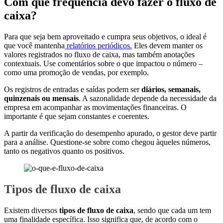
Com que frequência devo fazer o fluxo de
caixa?
Para que seja bem aproveitado e cumpra seus objetivos, o ideal é
que você mantenha
relatórios periódicos.
Eles devem manter os
valores registrados no fluxo de caixa, mas também anotações
contextuais. Use comentários sobre o que impactou o número –
como uma promoção de vendas, por exemplo.
Os registros de entradas e saídas podem ser
diários, semanais,
quinzenais ou mensais
. A sazonalidade depende da necessidade da
empresa em acompanhar as movimentações financeiras. O
importante é que sejam constantes e coerentes.
A partir da verificação do desempenho apurado, o gestor deve partir
para a análise. Questione-se sobre como chegou àqueles números,
tanto os negativos quanto os positivos.
Tipos de fluxo de caixa
Existem diversos
tipos de fluxo de caixa
, sendo que cada um tem
uma finalidade específica. Isso significa que, de acordo com o