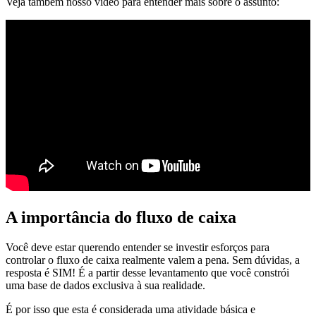
Veja também nosso vídeo para entender mais sobre o assunto:
A importância do fluxo de caixa
Você deve estar querendo entender se investir esforços para
controlar o fluxo de caixa realmente valem a pena. Sem dúvidas, a
resposta é SIM! É a partir desse levantamento que você constrói
uma base de dados exclusiva à sua realidade.
É por isso que esta é considerada uma atividade básica e