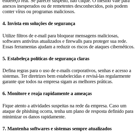
endereço real. Se parecer suspeito, não clique. O mesmo vale para
anexos inesperados ou de remetentes desconhecidos, pois podem
conter vírus ou programas maliciosos.
4. Invista em soluções de segurança
Utilize filtros de e-mail para bloquear mensagens maliciosas,
softwares antivírus atualizados e firewalls para proteger sua rede.
Essas ferramentas ajudam a reduzir os riscos de ataques cibernéticos.
5. Estabeleça políticas de segurança claras
Defina regras para o uso de e-mails corporativos, senhas e acesso a
sistemas. Ter diretrizes bem estabelecidas e revisá-las regularmente
garante que todos na empresa sigam as melhores práticas.
6. Monitore e reaja rapidamente a ameaças
Fique atento a atividades suspeitas na rede da empresa. Caso um
ataque de phishing ocorra, tenha um plano de resposta definido para
minimizar os danos rapidamente.
7. Mantenha softwares e sistemas sempre atualizados