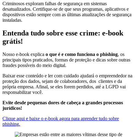
Criminosos exploram falhas de segurança em sistemas
desatualizados. Certifique-se de que seus programas, aplicativos e
dispositivos estão sempre com as últimas atualizações de segurança
instaladas.
Entenda tudo sobre esse crime: e-book
grátis!
Nosso e-book explica
o que é e como funciona o phishing
, os
principais tipos praticados, formas de proteção e dicas sobre outras
fraudes possíveis do meio digital.
Baixar esse conteúdo e ler com cuidado ajudará o empreendedor na
proteção dos dados, sejam de colaboradores, dos clientes e da
própria empresa. Afinal, se eles forem perdidos, até a LGPD vai
responsabilizar você.
Evite desde pequenas dores de cabeça a grandes processos
jurídicos!
Clique aqui e baixe o e-book agora para aprender tudo sobre
phishing.