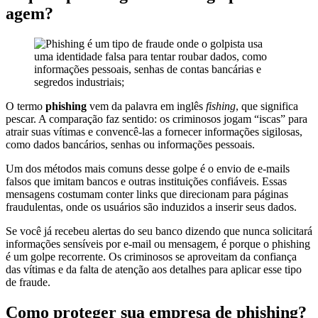
agem?
O termo
phishing
vem da palavra em inglês
fishing
, que significa
pescar. A comparação faz sentido: os criminosos jogam “iscas” para
atrair suas vítimas e convencê-las a fornecer informações sigilosas,
como dados bancários, senhas ou informações pessoais.
Um dos métodos mais comuns desse golpe é o envio de e-mails
falsos que imitam bancos e outras instituições confiáveis. Essas
mensagens costumam conter links que direcionam para páginas
fraudulentas, onde os usuários são induzidos a inserir seus dados.
Se você já recebeu alertas do seu banco dizendo que nunca solicitará
informações sensíveis por e-mail ou mensagem, é porque o phishing
é um golpe recorrente. Os criminosos se aproveitam da confiança
das vítimas e da falta de atenção aos detalhes para aplicar esse tipo
de fraude.
Como proteger sua empresa de phishing?