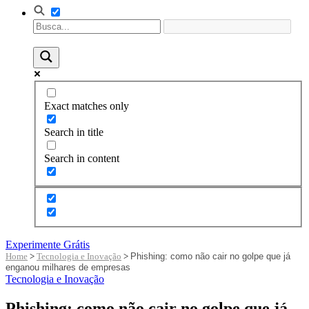
Exact matches only
Search in title
Search in content
Experimente Grátis
Home
>
Tecnologia e Inovação
>
Phishing: como não cair no golpe que já
enganou milhares de empresas
Tecnologia e Inovação
Phishing: como não cair no golpe que já