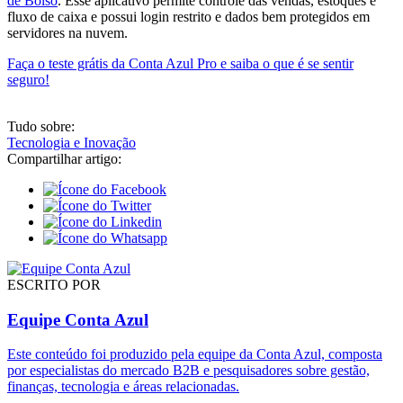
de Bolso
. Esse aplicativo permite controle das vendas, estoques e
fluxo de caixa e possui login restrito e dados bem protegidos em
servidores na nuvem.
Faça o teste grátis da Conta Azul Pro e saiba o que é se sentir
seguro!
Tudo sobre:
Tecnologia e Inovação
Compartilhar artigo:
ESCRITO POR
Equipe Conta Azul
Este conteúdo foi produzido pela equipe da Conta Azul, composta
por especialistas do mercado B2B e pesquisadores sobre gestão,
finanças, tecnologia e áreas relacionadas.