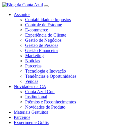
Assuntos
Contabilidade e Impostos
Controle de Estoque
E-commerce
Experiência do Cliente
Gestão de Negócios
Gestão de Pessoas
Gestão Financeira
Marketing
Notícias
Parcerias
Tecnologia e Inovação
Tendências e Oportunidades
Vendas
Novidades da CA
Conta Azul Con
Institucional
Prêmios e Reconhecimentos
Novidades de Produto
Materiais Gratuitos
Parceiros
Experimente Grátis