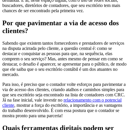
demanda. É aí, neste espaço digital, com o uso de redes sociais,
buscadores, diretórios de contadores, que seu escritório tem mais
chances de ser encontrado pela primeira vez.
Por que pavimentar a via de acesso dos
clientes?
Sabendo que existem tantos fornecedores e prestadores de serviços
na disputa acirrada pelo cliente, a questão central é: como se
destacar e conquistar as pessoas para que, na sequência, elas
comprem o seu serviço? Mas, antes mesmo de pensar em como se
destacar, o desafio é aparecer, se apresentar para o público, de modo
que ele saiba que o seu escritório contábil é um dos atuantes no
mercado.
Para isso, é preciso que o contador volte esforços para pavimentar a
via de acesso dos clientes, criando atalhos e caminhos simples para
que seu escritório seja encontrado na lista de contadores com CRC.
Já na fase inicial, vale investir no
relacionamento com o potencial
cliente
, mostrar a força do escritório, a importância e as vantagens
do trabalho desenvolvido. É com essa postura que o contador se
mostra pronto para uma parceria!
Quais ferramentas digitais podem ser