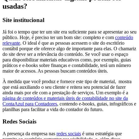
usadas?
Site institucional
Já foi o tempo que ter um site era suficiente para se apresentar ao seu
público. Hoje, é preciso ter um bom site: completo e com
conteúdo
relevante
. O ideal é que as pessoas acessem o site do escritório
contábil porque ele oferece algo de importante para elas. O chamariz
do site deve ser a relevância do conteúdo. Se você usar o espaço
para disponibilizar materiais educativos como, por exemplo, guias
práticos e e-books sobre finanças e contabilidade, terá um número
maior de acessos. As pessoas buscam conteúdos úteis.
À medida que você produz e fornece este tipo de material, mostra
que está auxiliando o seu cliente e reitera seu potencial de fazer
ainda mais por ele com a prestação de serviços. Um exemplo é a
página de conteúdos e materiais úteis de contabilidade no site da
ContaAzul para Contadores
, contendo e-books, guias, infográficos e
planilhas para facilitar a vida do contador do futuro.
Redes Sociais
A presença da empresa nas
redes sociais
é uma estratégia que