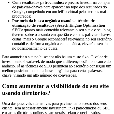
Com resultados patrocinados:
é preciso investir na compra
de palavras-chaves para aparecer no topo dos resultados do
Google, competindo em um leilão virtual pelos termos mais
procurados;
Por meio da busca orgânica usando a técnica de
otimização de resultados (Search Engine Optimization –
SEO):
quanto mais conteúdo relevante o seu site e o seu blog
tiverem sobre o assunto em questão e com as palavras-chaves
certas, mais o Google reconhecerá relevância no seu escritório
contábil e, de forma orgânica e automática, elevará o seu site
no posicionamento de busca.
Para anunciar o site no buscador não há um custo fixo. O valor de
investimento é variável, de modo que a diferença está no alcance do
anúncio. Já as técnicas de SEO permitem ao escritório conseguir um
melhor posicionamento na busca orgânica para certas palavras-
chave, visando um alto número de conversões.
Como aumentar a visibilidade do seu site
usando diretórios?
Uma das possíveis alternativas para pavimentar o acesso dos seus
cliente, sem necessariamente investir em links patrocinados ou SEO,
é usar os diretórios online, sejam gerais, sejam especializados.