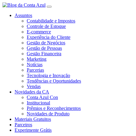
Assuntos
Contabilidade e Impostos
Controle de Estoque
E-commerce
Experiência do Cliente
Gestão de Negócios
Gestão de Pessoas
Gestão Financeira
Marketing
Notícias
Parcerias
Tecnologia e Inovação
Tendências e Oportunidades
Vendas
Novidades da CA
Conta Azul Con
Institucional
Prêmios e Reconhecimentos
Novidades de Produto
Materiais Gratuitos
Parceiros
Experimente Grátis