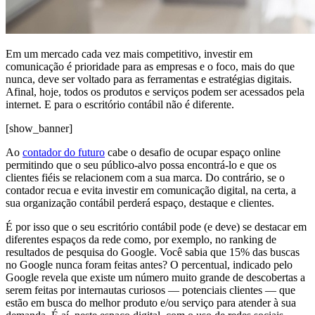
Em um mercado cada vez mais competitivo, investir em
comunicação é prioridade para as empresas e o foco, mais do que
nunca, deve ser voltado para as ferramentas e estratégias digitais.
Afinal, hoje, todos os produtos e serviços podem ser acessados pela
internet. E para o escritório contábil não é diferente.
[show_banner]
Ao
contador do futuro
cabe o desafio de ocupar espaço online
permitindo que o seu público-alvo possa encontrá-lo e que os
clientes fiéis se relacionem com a sua marca. Do contrário, se o
contador recua e evita investir em comunicação digital, na certa, a
sua organização contábil perderá espaço, destaque e clientes.
É por isso que o seu escritório contábil pode (e deve) se destacar em
diferentes espaços da rede como, por exemplo, no ranking de
resultados de pesquisa do Google. Você sabia que 15% das buscas
no Google nunca foram feitas antes? O percentual, indicado pelo
Google revela que existe um número muito grande de descobertas a
serem feitas por internautas curiosos — potenciais clientes — que
estão em busca do melhor produto e/ou serviço para atender à sua