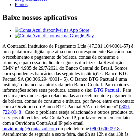
Planos
Baixe nossos aplicativos
A Contaazul Instituicao de Pagamento Ltda (47.381.104/0001-57) é
uma plataforma digital que atua como correspondente Bancário para
o recebimento e pagamento de boletos, contas de consumo e
tributos; e para essa finalidade segue as diretrizes da Resolução
CMN n° 4.935 de 29/7/2021 do Banco Central do Brasil. Somos
correspondentes bancários das seguintes instituições: Banco BTG
Pactual SA (30.306.294/0001-45). O Banco BTG Pactual é uma
instituição financeira autorizada pelo Banco Central. Para maiores
informações sobre seus produtos, acesse o site:
BTG Pactual
. Para
reclamações que estejam relacionadas ao recebimento e pagamento
de boletos, contas de consumo e tributos, por favor, entre em contato
com a Ouvidoria do Banco BTG Pactual S/A no telefone nº
0800-
722-0048
. Caso o problema esteja relacionado a outros produtos ou
serviços oferecidos pela ContaAzul IP, por favor, entre em contato
com a Ouvidoria ContaAzul IP pelo email
ouvidoriaip@contaazul.com
ou pelo telefone
0800 600 0918
-
Atendimento de segunda a sexta-feira, das 9h às 12h e das 13h às