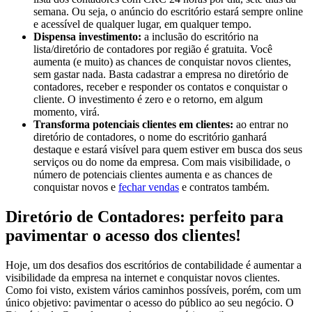
semana. Ou seja, o anúncio do escritório estará sempre online
e acessível de qualquer lugar, em qualquer tempo.
Dispensa investimento:
a inclusão do escritório na
lista/diretório de contadores por região é gratuita. Você
aumenta (e muito) as chances de conquistar novos clientes,
sem gastar nada. Basta cadastrar a empresa no diretório de
contadores, receber e responder os contatos e conquistar o
cliente. O investimento é zero e o retorno, em algum
momento, virá.
Transforma potenciais clientes em clientes:
ao entrar no
diretório de contadores, o nome do escritório ganhará
destaque e estará visível para quem estiver em busca dos seus
serviços ou do nome da empresa. Com mais visibilidade, o
número de potenciais clientes aumenta e as chances de
conquistar novos e
fechar vendas
e contratos também.
Diretório de Contadores: perfeito para
pavimentar o acesso dos clientes!
Hoje, um dos desafios dos escritórios de contabilidade é aumentar a
visibilidade da empresa na internet e conquistar novos clientes.
Como foi visto, existem vários caminhos possíveis, porém, com um
único objetivo: pavimentar o acesso do público ao seu negócio. O