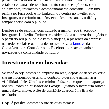
permite ao escritório aumentar sua visibilidade, e, além disso,
estabelecer canais de relacionamento com o seu público, com
atualizações, interações e acompanhamento constante. Com uma
página no Facebook e no Linkedin ou contas no Twitter e no
Instagram, o escritório mantém, em diferentes canais, o diálogo
sempre aberto com o público.
Lembre-se de escolher com cuidado a melhor rede (Facebook,
Instagram, Linkedin, Twitter), considerando a natureza do negócio e
o perfil do seu público. Se bem planejada, a presença da empresa
nas redes sociais é garantia de sucesso! Siga a
fanpage
da
ContaAzul para Contadores no Facebook para acompanhar as
novidades da contabilidade do futuro.
Investimento em buscador
Se você deseja destacar a empresa na rede, depois de desenvolver o
site institucional do escritório contábil, o desafio é aumentar a
visibilidade dele. Um dos caminhos é fazer com que o link apareça
nos resultados do buscador do Google. Quando o internauta buscar
uma palavra-chave, o site do escritório aparecerá na lista de
resultados.
Hoje, é possível destacar o site de duas formas: