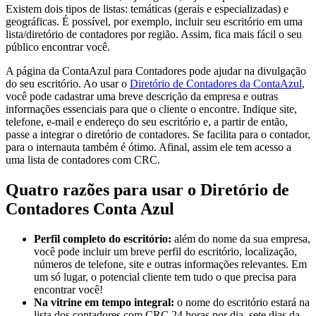
Existem dois tipos de listas: temáticas (gerais e especializadas) e
geográficas. É possível, por exemplo, incluir seu escritório em uma
lista/diretório de contadores por região. Assim, fica mais fácil o seu
público encontrar você.
A página da ContaAzul para Contadores pode ajudar na divulgação
do seu escritório. Ao usar o
Diretório de Contadores da ContaAzul
,
você pode cadastrar uma breve descrição da empresa e outras
informações essenciais para que o cliente o encontre. Indique site,
telefone, e-mail e endereço do seu escritório e, a partir de então,
passe a integrar o diretório de contadores. Se facilita para o contador,
para o internauta também é ótimo. Afinal, assim ele tem acesso a
uma lista de contadores com CRC.
Quatro razões para usar o Diretório de
Contadores Conta Azul
Perfil completo do escritório:
além do nome da sua empresa,
você pode incluir um breve perfil do escritório, localização,
números de telefone, site e outras informações relevantes. Em
um só lugar, o potencial cliente tem tudo o que precisa para
encontrar você!
Na vitrine em tempo integral:
o nome do escritório estará na
lista dos contadores com CRC 24 horas por dia, sete dias da