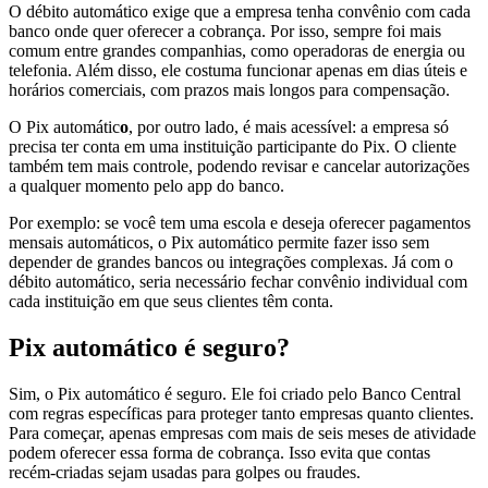
O débito automático exige que a empresa tenha convênio com cada
banco onde quer oferecer a cobrança. Por isso, sempre foi mais
comum entre grandes companhias, como operadoras de energia ou
telefonia. Além disso, ele costuma funcionar apenas em dias úteis e
horários comerciais, com prazos mais longos para compensação.
O Pix automátic
o
, por outro lado, é mais acessível: a empresa só
precisa ter conta em uma instituição participante do Pix. O cliente
também tem mais controle, podendo revisar e cancelar autorizações
a qualquer momento pelo app do banco.
Por exemplo: se você tem uma escola e deseja oferecer pagamentos
mensais automáticos, o Pix automático permite fazer isso sem
depender de grandes bancos ou integrações complexas. Já com o
débito automático, seria necessário fechar convênio individual com
cada instituição em que seus clientes têm conta.
Pix automático é seguro?
Sim, o Pix automático é seguro. Ele foi criado pelo Banco Central
com regras específicas para proteger tanto empresas quanto clientes.
Para começar, apenas empresas com mais de seis meses de atividade
podem oferecer essa forma de cobrança. Isso evita que contas
recém-criadas sejam usadas para golpes ou fraudes.