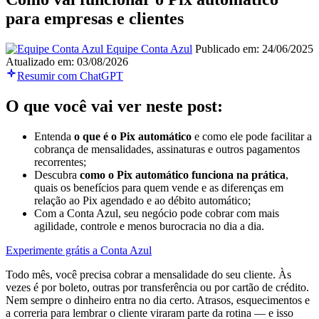
para empresas e clientes
Equipe Conta Azul
Publicado em: 24/06/2025
Atualizado em: 03/08/2026
Resumir com ChatGPT
O que você vai ver neste post:
Entenda
o que é o Pix automático
e como ele pode facilitar a
cobrança de mensalidades, assinaturas e outros pagamentos
recorrentes;
Descubra
como o Pix automático funciona na prática
,
quais os benefícios para quem vende e as diferenças em
relação ao Pix agendado e ao débito automático;
Com a Conta Azul, seu negócio pode cobrar com mais
agilidade, controle e menos burocracia no dia a dia.
Experimente grátis a Conta Azul
Todo mês, você precisa cobrar a mensalidade do seu cliente. Às
vezes é por boleto, outras por transferência ou por cartão de crédito.
Nem sempre o dinheiro entra no dia certo. Atrasos, esquecimentos e
a correria para lembrar o cliente viraram parte da rotina — e isso