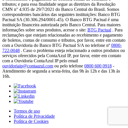
tributos; e para essa finalidade segue as diretrizes da Resolução
CMN n° 4.935 de 29/7/2021 do Banco Central do Brasil. Somos
correspondentes bancários das seguintes instituições: Banco BTG
Pactual SA (30.306.294/0001-45). O Banco BTG Pactual é uma
instituição financeira autorizada pelo Banco Central. Para maiores
informações sobre seus produtos, acesse o site:
BTG Pactual
. Para
reclamações que estejam relacionadas ao recebimento e pagamento
de boletos, contas de consumo e tributos, por favor, entre em contato
com a Ouvidoria do Banco BTG Pactual S/A no telefone nº
0800-
722-0048
. Caso o problema esteja relacionado a outros produtos ou
serviços oferecidos pela ContaAzul IP, por favor, entre em contato
com a Ouvidoria ContaAzul IP pelo email
ouvidoriaip@contaazul.com
ou pelo telefone
0800 600 0918
-
Atendimento de segunda a sexta-feira, das 9h às 12h e das 13h às
16h.
Termos de uso
Política de Privacidade
Política de Cookies