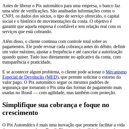
Antes de liberar o Pix automático para uma empresa, o banco faz
uma série de verificações. São analisadas informações como o
CNPJ, os dados dos sócios, o tipo de serviço oferecido, o capital
social e o histórico de movimentações da conta. O objetivo é
garantir que aquela empresa é confiável e tem relação real com os
serviços que está cobrando.
Além disso, o cliente continua com controle total sobre os
pagamentos. Ele pode revisar cada cobrança antes do débito, definir
um valor máximo, ajustar a frequência e até cancelar a autorização
quando quiser. Tudo isso diretamente no aplicativo da conta, com
transparência e praticidade.
E se acontecer algum problema, o cliente pode acionar o
Mecanismo
Especial de Devolução (MED)
, que permite solicitar o estorno do
valor pago. O Pix automático segue os mesmos padrões de
segurança que tornaram o Pix uma das formas de pagamento mais
usadas no Brasil — com agilidade, mas também com proteção.
Simplifique sua cobrança e foque no
crescimento
O Pix Automático é mais uma inovação que promete facilitar a vida