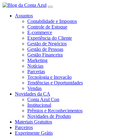
Assuntos
Contabilidade e Impostos
Controle de Estoque
E-commerce
Experiência do Cliente
Gestão de Negócios
Gestão de Pessoas
Gestão Financeira
Marketing
Notícias
Parcerias
Tecnologia e Inovação
Tendências e Oportunidades
Vendas
Novidades da CA
Conta Azul Con
Institucional
Prêmios e Reconhecimentos
Novidades de Produto
Materiais Gratuitos
Parceiros
Experimente Grátis