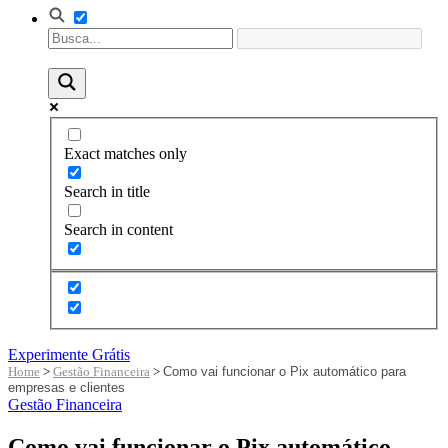
Exact matches only
Search in title
Search in content
Experimente Grátis
Home
>
Gestão Financeira
>
Como vai funcionar o Pix automático para
empresas e clientes
Gestão Financeira
Como vai funcionar o Pix automático