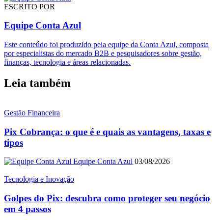
ESCRITO POR
Equipe Conta Azul
Este conteúdo foi produzido pela equipe da Conta Azul, composta
por especialistas do mercado B2B e pesquisadores sobre gestão,
finanças, tecnologia e áreas relacionadas.
Leia também
Gestão Financeira
Pix Cobrança: o que é e quais as vantagens, taxas e
tipos
Equipe Conta Azul
03/08/2026
Tecnologia e Inovação
Golpes do Pix: descubra como proteger seu negócio
em 4 passos