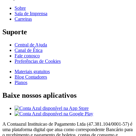
Sobre
Sala de Imprensa
Carreiras
Suporte
Central de Ajuda
Canal de Ética
Fale conosco
Preferências de Cookies
Materiais gratuitos
Blog Contadores
Planos
Baixe nossos aplicativos
A Contaazul Instituicao de Pagamento Ltda (47.381.104/0001-57) é
uma plataforma digital que atua como correspondente Bancário para
o recebimento e pagamento de boletos, contas de consumo e