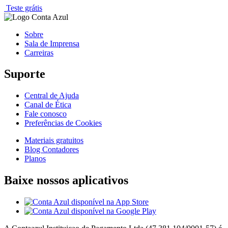
Teste grátis
Sobre
Sala de Imprensa
Carreiras
Suporte
Central de Ajuda
Canal de Ética
Fale conosco
Preferências de Cookies
Materiais gratuitos
Blog Contadores
Planos
Baixe nossos aplicativos