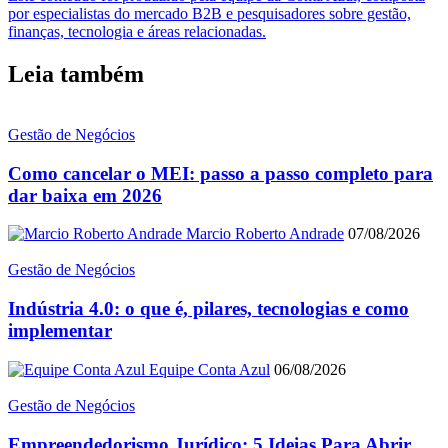
por especialistas do mercado B2B e pesquisadores sobre gestão,
finanças, tecnologia e áreas relacionadas.
Leia também
Gestão de Negócios
Como cancelar o MEI: passo a passo completo para
dar baixa em 2026
Marcio Roberto Andrade
07/08/2026
Gestão de Negócios
Indústria 4.0: o que é, pilares, tecnologias e como
implementar
Equipe Conta Azul
06/08/2026
Gestão de Negócios
Empreendedorismo Jurídico: 5 Ideias Para Abrir