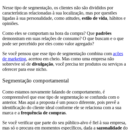
Nesse tipo de segmentação, os clientes não são divididos por
características relacionadas à sua localização, mas por questões
ligadas à sua personalidade, como atitudes,
estilo de vida
, hábitos e
opiniões.
Como eles se comportam na hora da compra? Que
padrões
demonstram em suas relações de consumo? O que buscam e o que
pode ser percebido por eles como valor agregado?
Se você pensou que esse tipo de segmentação combina com
ações
de marketing
, acertou em cheio. Mas como uma empresa não
sobrevive só de
divulgação
, você precisa ter produtos ou serviços a
oferecer para esse nicho.
Segmentação comportamental
Como estamos novamente falando de comportamento, é
compreensível que esse tipo de segmentação se confunda com o
anterior. Mas aqui a proposta é um pouco diferente, pois prevê a
identificação do cliente ideal conforme ele se relaciona com a sua
marca e a
frequência de compras
.
Se você verificar que parte do seu público-alvo é fiel à sua empresa,
mas só o procura em momentos específicos, dada a
sazonalidade
do