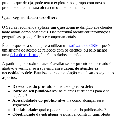
produto que deseja, pode tentar explorar esse grupo com novos
produtos ou com a sua oferta em outros momentos.
Qual segmentação escolher?
O Sebrae recomenda
aplicar um questionário
dirigido aos clientes,
tanto atuais como potenciais. Isso permitirá identificar informações
geográficas, psicográficas e comportamentais.
É claro que, se a sua empresa utilizar um
software de CRM
, que é
um sistema de gestão de relações com os clientes, ou pelo menos
uma
ficha de cadastro
, já terá tais dados em mãos.
A partir daí, o próximo passo é avaliar se o segmento de mercado é
atrativo e verificar se a sua empresa é
capaz de atender às
necessidades
dele. Para isso, a recomendação é analisar os seguintes
aspectos:
Relevância do produto
: o mercado precisa dele?
Porte do seu público-alvo
: há clientes suficientes para o seu
negócio?
Acessibilidade do público-alvo
: há como alcançar esse
segmento?
Rentabilidade
: qual o poder de compra do público-alvo?
Objetividade da estratégia
: é possível construir uma oferta