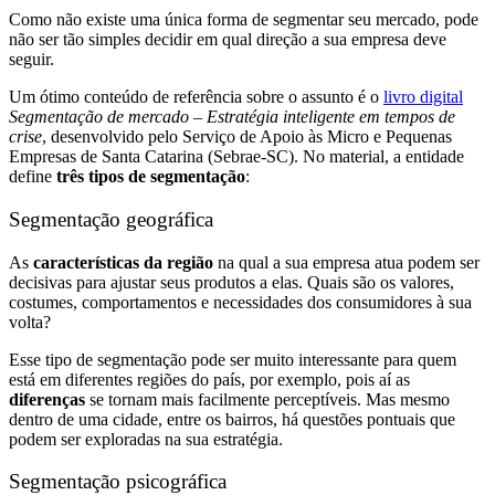
Como não existe uma única forma de segmentar seu mercado, pode
não ser tão simples decidir em qual direção a sua empresa deve
seguir.
Um ótimo conteúdo de referência sobre o assunto é o
livro digital
Segmentação de mercado – Estratégia inteligente em tempos de
crise
, desenvolvido pelo Serviço de Apoio às Micro e Pequenas
Empresas de Santa Catarina (Sebrae-SC). No material, a entidade
define
três tipos de segmentação
:
Segmentação geográfica
As
características da região
na qual a sua empresa atua podem ser
decisivas para ajustar seus produtos a elas. Quais são os valores,
costumes, comportamentos e necessidades dos consumidores à sua
volta?
Esse tipo de segmentação pode ser muito interessante para quem
está em diferentes regiões do país, por exemplo, pois aí as
diferenças
se tornam mais facilmente perceptíveis. Mas mesmo
dentro de uma cidade, entre os bairros, há questões pontuais que
podem ser exploradas na sua estratégia.
Segmentação psicográfica