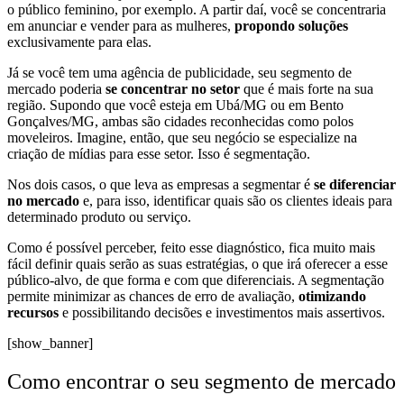
o público feminino, por exemplo. A partir daí, você se concentraria
em anunciar e vender para as mulheres,
propondo soluções
exclusivamente para elas.
Já se você tem uma agência de publicidade, seu segmento de
mercado poderia
se concentrar no setor
que é mais forte na sua
região. Supondo que você esteja em Ubá/MG ou em Bento
Gonçalves/MG, ambas são cidades reconhecidas como polos
moveleiros. Imagine, então, que seu negócio se especialize na
criação de mídias para esse setor. Isso é segmentação.
Nos dois casos, o que leva as empresas a segmentar é
se diferenciar
no mercado
e, para isso, identificar quais são os clientes ideais para
determinado produto ou serviço.
Como é possível perceber, feito esse diagnóstico, fica muito mais
fácil definir quais serão as suas estratégias, o que irá oferecer a esse
público-alvo, de que forma e com que diferenciais. A segmentação
permite minimizar as chances de erro de avaliação,
otimizando
recursos
e possibilitando decisões e investimentos mais assertivos.
[show_banner]
Como encontrar o seu segmento de mercado