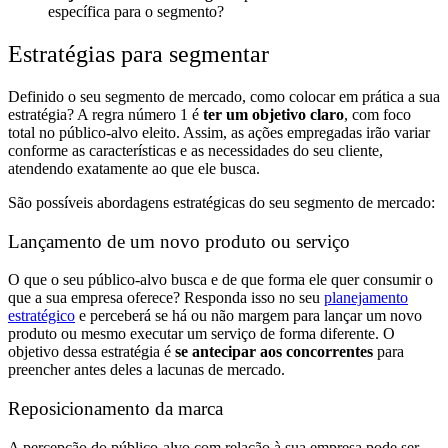
específica para o segmento?
Estratégias para segmentar
Definido o seu segmento de mercado, como colocar em prática a sua
estratégia? A regra número 1 é
ter um objetivo claro
, com foco
total no público-alvo eleito. Assim, as ações empregadas irão variar
conforme as características e as necessidades do seu cliente,
atendendo exatamente ao que ele busca.
São possíveis abordagens estratégicas do seu segmento de mercado:
Lançamento de um novo produto ou serviço
O que o seu público-alvo busca e de que forma ele quer consumir o
que a sua empresa oferece? Responda isso no seu
planejamento
estratégico
e perceberá se há ou não margem para lançar um novo
produto ou mesmo executar um serviço de forma diferente. O
objetivo dessa estratégia é
se antecipar aos concorrentes
para
preencher antes deles a lacunas de mercado.
Reposicionamento da marca
A percepção do público-alvo com relação à sua empresa pode ser