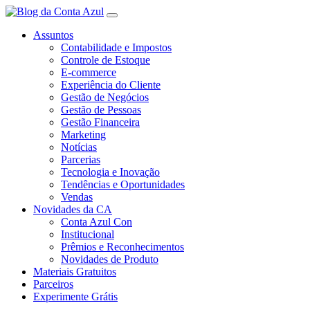
Assuntos
Contabilidade e Impostos
Controle de Estoque
E-commerce
Experiência do Cliente
Gestão de Negócios
Gestão de Pessoas
Gestão Financeira
Marketing
Notícias
Parcerias
Tecnologia e Inovação
Tendências e Oportunidades
Vendas
Novidades da CA
Conta Azul Con
Institucional
Prêmios e Reconhecimentos
Novidades de Produto
Materiais Gratuitos
Parceiros
Experimente Grátis