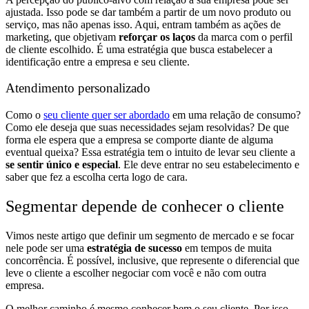
ajustada. Isso pode se dar também a partir de um novo produto ou
serviço, mas não apenas isso. Aqui, entram também as ações de
marketing, que objetivam
reforçar os laços
da marca com o perfil
de cliente escolhido. É uma estratégia que busca estabelecer a
identificação entre a empresa e seu cliente.
Atendimento personalizado
Como o
seu cliente quer ser abordado
em uma relação de consumo?
Como ele deseja que suas necessidades sejam resolvidas? De que
forma ele espera que a empresa se comporte diante de alguma
eventual queixa? Essa estratégia tem o intuito de levar seu cliente a
se sentir único e especial
. Ele deve entrar no seu estabelecimento e
saber que fez a escolha certa logo de cara.
Segmentar depende de conhecer o cliente
Vimos neste artigo que definir um segmento de mercado e se focar
nele pode ser uma
estratégia de sucesso
em tempos de muita
concorrência. É possível, inclusive, que represente o diferencial que
leve o cliente a escolher negociar com você e não com outra
empresa.
O melhor caminho é mesmo conhecer bem o seu cliente. Por isso,