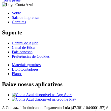
Teste grátis
Sobre
Sala de Imprensa
Carreiras
Suporte
Central de Ajuda
Canal de Ética
Fale conosco
Preferências de Cookies
Materiais gratuitos
Blog Contadores
Planos
Baixe nossos aplicativos
A Contaazul Instituicao de Pagamento Ltda (47.381.104/0001-57) é