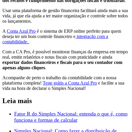
dos recibos e cumprimento das obrigações fiscais e tributárias
.
Usar uma plataforma de gestão financeira facilitará ainda mais a sua
vida, já que ela ajuda a ter maior organização e controle sobre todos
os lançamentos.
A
Conta Azul Pro
é o sistema de ERP online perfeito para quem
deseja ter um bom controle financeiro e
integração com a
contabilidade.
Com a CA Pro, é possível monitorar finanças da empresa em tempo
real, emitir relatórios e notas fiscais com praticidade e ainda
exportar dados financeiros e fiscais para o seu contador com
apenas alguns cliques
.
Acompanhe de perto o trabalho da contabilidade com a nossa
plataforma completa!
Teste grátis a Conta Azul Pro
e facilite a sua
vida na hora de declarar o Simples Nacional!
Leia mais
Fator R do Simples Nacional: entenda o que é, como
funciona e formas de calcular
Simples Nacional: Como fazer a distribuição de