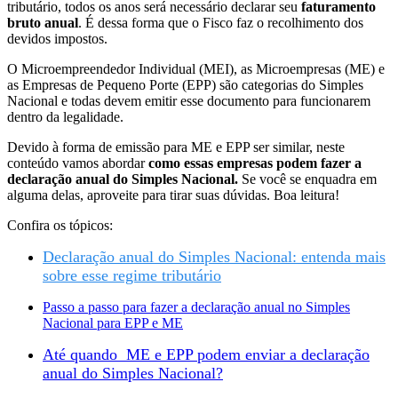
tributário, todos os anos será necessário declarar seu
faturamento
bruto anual
. É dessa forma que o Fisco faz o recolhimento dos
devidos impostos.
O Microempreendedor Individual (MEI), as Microempresas (ME) e
as Empresas de Pequeno Porte (EPP) são categorias do Simples
Nacional e todas devem emitir esse documento para funcionarem
dentro da legalidade.
Devido à forma de emissão para ME e EPP ser similar, neste
conteúdo vamos abordar
como essas empresas podem fazer a
declaração anual do Simples Nacional.
Se você se enquadra em
alguma delas, aproveite para tirar suas dúvidas. Boa leitura!
Confira os tópicos:
Declaração anual do Simples Nacional: entenda mais
sobre esse regime tributário
Passo a passo para fazer a declaração anual no Simples
Nacional para EPP e ME
Até quando ME e EPP podem enviar a declaração
anual do Simples Nacional?