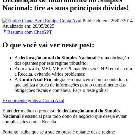
Nacional: tire as suas principais dúvidas!
Equipe Conta Azul
Publicado em: 26/02/2014
Atualizado em: 20/05/2025
Resumir com ChatGPT
O que você vai ver neste post:
A
declaração anual do Simples Nacional
é uma obrigação
dos optantes por este regime tributário;
Ao realizá-la, MEI, ME e EPP mantêm seu CNPJ em dia com
a Receita, evitando vários problemas;
A
Conta Azul Pro
integra seu financeiro com o contador, o
que agiliza a troca de informações para o cumprimento das
obrigações fiscais e contábeis. Faça o teste grátis!
Experimente grátis a Conta Azul
Entender melhor o processo de
declaração anual do Simples
Nacional
é essencial para todo dono de negócio que deseja evitar
complicações com a Receita.
Portanto, saiba que se a sua empresa é optante deste regime