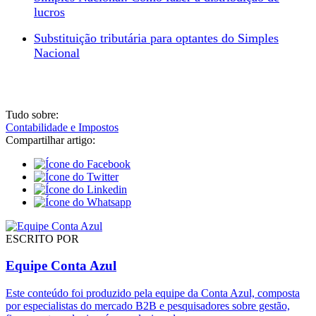
lucros
Substituição tributária para optantes do Simples
Nacional
Tudo sobre:
Contabilidade e Impostos
Compartilhar artigo:
ESCRITO POR
Equipe Conta Azul
Este conteúdo foi produzido pela equipe da Conta Azul, composta
por especialistas do mercado B2B e pesquisadores sobre gestão,