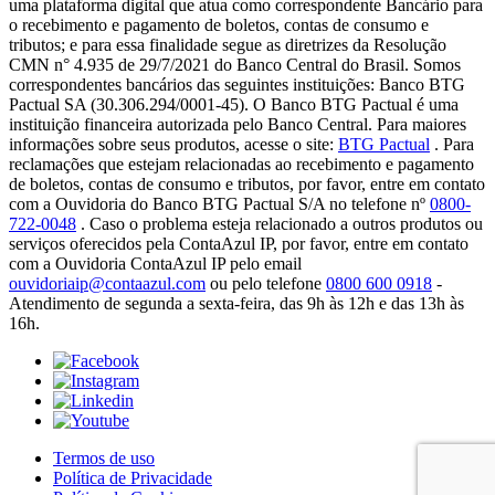
uma plataforma digital que atua como correspondente Bancário para
o recebimento e pagamento de boletos, contas de consumo e
tributos; e para essa finalidade segue as diretrizes da Resolução
CMN n° 4.935 de 29/7/2021 do Banco Central do Brasil. Somos
correspondentes bancários das seguintes instituições: Banco BTG
Pactual SA (30.306.294/0001-45). O Banco BTG Pactual é uma
instituição financeira autorizada pelo Banco Central. Para maiores
informações sobre seus produtos, acesse o site:
BTG Pactual
. Para
reclamações que estejam relacionadas ao recebimento e pagamento
de boletos, contas de consumo e tributos, por favor, entre em contato
com a Ouvidoria do Banco BTG Pactual S/A no telefone nº
0800-
722-0048
. Caso o problema esteja relacionado a outros produtos ou
serviços oferecidos pela ContaAzul IP, por favor, entre em contato
com a Ouvidoria ContaAzul IP pelo email
ouvidoriaip@contaazul.com
ou pelo telefone
0800 600 0918
-
Atendimento de segunda a sexta-feira, das 9h às 12h e das 13h às
16h.
Termos de uso
Política de Privacidade