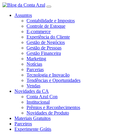
Assuntos
Contabilidade e Impostos
Controle de Estoque
E-commerce
Experiência do Cliente
Gestão de Negócios
Gestão de Pessoas
Gestão Financeira
Marketing
Notícias
Parcerias
Tecnologia e Inovação
Tendências e Oportunidades
Vendas
Novidades da CA
Conta Azul Con
Institucional
Prêmios e Reconhecimentos
Novidades de Produto
Materiais Gratuitos
Parceiros
Experimente Grátis