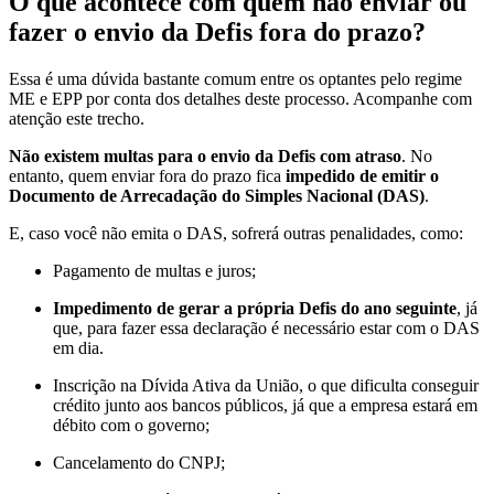
O que acontece com quem não enviar ou
fazer o envio da Defis fora do prazo?
Essa é uma dúvida bastante comum entre os optantes pelo regime
ME e EPP por conta dos detalhes deste processo. Acompanhe com
atenção este trecho.
Não existem multas para o envio da Defis com atraso
. No
entanto, quem enviar fora do prazo fica
impedido de emitir o
Documento de Arrecadação do Simples Nacional (DAS)
.
E, caso você não emita o DAS, sofrerá outras penalidades, como:
Pagamento de multas e juros;
Impedimento de gerar a própria Defis do ano seguinte
, já
que, para fazer essa declaração é necessário estar com o DAS
em dia.
Inscrição na Dívida Ativa da União, o que dificulta conseguir
crédito junto aos bancos públicos, já que a empresa estará em
débito com o governo;
Cancelamento do CNPJ;