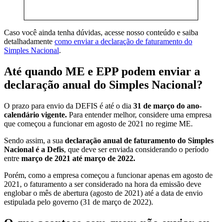
Caso você ainda tenha dúvidas, acesse nosso conteúdo e saiba
detalhadamente
como enviar a declaração de faturamento do
Simples Nacional
.
Até quando ME e EPP podem enviar a
declaração anual do Simples Nacional?
O prazo para envio da DEFIS é até o dia
31 de março do ano-
calendário vigente.
Para entender melhor, considere uma empresa
que começou a funcionar em agosto de 2021 no regime ME.
Sendo assim, a sua
declaração anual de faturamento do Simples
Nacional é a Defis
, que deve ser enviada considerando o período
entre
março de 2021 até março de 2022.
Porém, como a empresa começou a funcionar apenas em agosto de
2021, o faturamento a ser considerado na hora da emissão deve
englobar o mês de abertura (agosto de 2021) até a data de envio
estipulada pelo governo (31 de março de 2022).