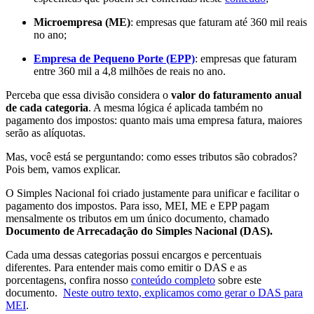
Microempresa (ME)
: empresas que faturam até 360 mil reais
no ano;
Empresa de Pequeno Porte (EPP)
:
empresas que faturam
entre 360 mil a 4,8 milhões de reais no ano.
Perceba que essa divisão considera o
valor do faturamento anual
de cada categoria
. A mesma lógica é aplicada também no
pagamento dos impostos: quanto mais uma empresa fatura, maiores
serão as alíquotas.
Mas, você está se perguntando: como esses tributos são cobrados?
Pois bem, vamos explicar.
O Simples Nacional foi criado justamente para unificar e facilitar o
pagamento dos impostos. Para isso, MEI, ME e EPP pagam
mensalmente os tributos em um único documento, chamado
Documento de Arrecadação do Simples Nacional (DAS).
Cada uma dessas categorias possui encargos e percentuais
diferentes. Para entender mais como emitir o DAS e as
porcentagens, confira nosso
conteúdo completo
sobre este
documento.
Neste outro texto, explicamos como gerar o DAS para
MEI
.