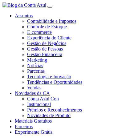
Assuntos
Contabilidade e Impostos
Controle de Estoque
E-commerce
Experiência do Cliente
Gestão de Negócios
Gestão de Pessoas
Gestão Financeira
Marketing
Notícias
Parcerias
Tecnologia e Inovação
Tendências e Oportunidades
Vendas
Novidades da CA
Conta Azul Con
Institucional
Prêmios e Reconhecimentos
Novidades de Produto
Materiais Gratuitos
Parceiros
Experimente Grátis