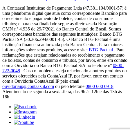
A Contaazul Instituicao de Pagamento Ltda (47.381.104/0001-57) é
uma plataforma digital que atua como correspondente Bancário para
o recebimento e pagamento de boletos, contas de consumo e
tributos; e para essa finalidade segue as diretrizes da Resolução
CMN n° 4.935 de 29/7/2021 do Banco Central do Brasil. Somos
correspondentes bancários das seguintes instituições: Banco BTG
Pactual SA (30.306.294/0001-45). O Banco BTG Pactual é uma
instituição financeira autorizada pelo Banco Central. Para maiores
informações sobre seus produtos, acesse o site:
BTG Pactual
. Para
reclamações que estejam relacionadas ao recebimento e pagamento
de boletos, contas de consumo e tributos, por favor, entre em contato
com a Ouvidoria do Banco BTG Pactual S/A no telefone nº
0800-
722-0048
. Caso o problema esteja relacionado a outros produtos ou
serviços oferecidos pela ContaAzul IP, por favor, entre em contato
com a Ouvidoria ContaAzul IP pelo email
ouvidoriaip@contaazul.com
ou pelo telefone
0800 600 0918
-
Atendimento de segunda a sexta-feira, das 9h às 12h e das 13h às
16h.