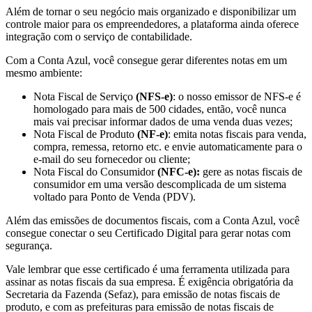
Além de tornar o seu negócio mais organizado e disponibilizar um
controle maior para os empreendedores, a plataforma ainda oferece
integração com o serviço de contabilidade.
Com a Conta Azul, você consegue gerar diferentes notas em um
mesmo ambiente:
Nota Fiscal de Serviço
(NFS-e)
: o nosso emissor de NFS-e é
homologado para mais de 500 cidades, então, você nunca
mais vai precisar informar dados de uma venda duas vezes;
Nota Fiscal de Produto
(NF-e)
: emita notas fiscais para venda,
compra, remessa, retorno etc. e envie automaticamente para o
e-mail do seu fornecedor ou cliente;
Nota Fiscal do Consumidor
(NFC-e):
gere as notas fiscais de
consumidor em uma versão descomplicada de um sistema
voltado para Ponto de Venda (PDV).
Além das emissões de documentos fiscais, com a Conta Azul, você
consegue conectar o seu Certificado Digital para gerar notas com
segurança.
Vale lembrar que esse certificado é uma ferramenta utilizada para
assinar as notas fiscais da sua empresa. É exigência obrigatória da
Secretaria da Fazenda (Sefaz), para emissão de notas fiscais de
produto, e com as prefeituras para emissão de notas fiscais de