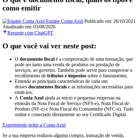
como emitir
Equipe Conta Azul
Publicado em: 26/10/2021
Atualizado em: 03/08/2026
Resumir com ChatGPT
O que você vai ver neste post:
O
documento fiscal
é a comprovação de uma transação, que
pode ser tanto uma venda de produtos ou prestação de
serviços, ao governo. Também pode servir para comprovar o
recolhimento de
tributos e impostos
sobre o faturamento;
Entenda as principais características de cada um
desses
documentos fiscais
e as informações necessárias para
emiti-los;
A
Conta Azul
ajuda as micro e pequenas empresas na
emissão da Nota Fiscal de Serviço (NFS-e), Nota Fiscal de
Produto (NF-e) e Nota Fiscal do Consumidor (NFC-e). Tudo
online e conectado diretamente ao seu Certificado Digital.
Experimente grátis a Conta Azul
Se a sua empresa realizou alguma compra, transação de venda,