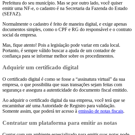
Prefeitura do seu município. Mas se por outro lado, você quiser
emitir uma NF-e, o cadastro é na Secretaria da Fazenda do Estado
(SEFAZ).
Normalmente o cadastro é feito de maneira digital, e exige apenas
documentos simples, como o CPF e RG do responsável e o contrato
social da empresa.
Mas, fique atento! Pois a legislação pode variar em cada local.
Portanto, é sempre válido buscar a ajuda de um contador de
confiança para se informar melhor sobre os procedimentos.
Adquirir um certificado digital
O certificado digital é como se fosse a “assinatura virtual” da sua
empresa, o que possibilita que suas transações sejam feitas com
segurança e assegura a autenticidade do documento fiscal emitido.
Ao adquirir o certificado digital da sua empresa, você terá que se
encaminhar até uma Autoridade de Registro para validação.
Somente assim, que poderá ter acesso à
emissão de notas fiscais
.
Contratar um plataforma para emitir as notas
Contar com um ambiente especializado para emitir suas notas pode