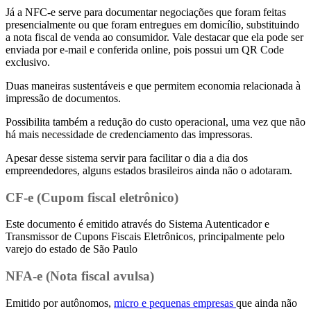
Já a NFC-e serve para documentar negociações que foram feitas
presencialmente ou que foram entregues em domicílio, substituindo
a nota fiscal de venda ao consumidor. Vale destacar que ela pode ser
enviada por e-mail e conferida online, pois possui um QR Code
exclusivo.
Duas maneiras sustentáveis e que permitem economia relacionada à
impressão de documentos.
Possibilita também a redução do custo operacional, uma vez que não
há mais necessidade de credenciamento das impressoras.
Apesar desse sistema servir para facilitar o dia a dia dos
empreendedores, alguns estados brasileiros ainda não o adotaram.
CF-e (Cupom fiscal eletrônico)
Este documento é emitido através do Sistema Autenticador e
Transmissor de Cupons Fiscais Eletrônicos, principalmente pelo
varejo do estado de São Paulo
NFA-e (Nota fiscal avulsa)
Emitido por autônomos,
micro e pequenas empresas
que ainda não