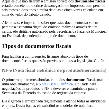
Aqueles que não fizerem a emissão correta dos
documentos fiscais
estarão cometendo o crime de sonegação de impostos, com pena de
seis meses a dois anos e multa de duas a cinco vezes calculada em
cima do valor do tributo devido.
Além disso, é importante saber que estes documentos só valem
perante a assinatura digital do emissor, realizada através de um
certificado digital e autorizado pela Secretaria da Fazenda Municipal
ou Estadual, dependendo do tipo de documento.
Tipos de documentos fiscais
Para facilitar a compreensão, listamos abaixo os tipos de
documentos fiscais que estão previstos em nossa legislação. Confira:
NF-e (Nota fiscal eletrônica de produtos/mercadoria)
O primeiro que iremos abordar, é um dos
documentos fiscais
mais
utilizados atualmente, a
Nota Fiscal Eletrônica
. Utilizada para
negociações de produtos, a NF-e deve ser encaminhada para a
Secretaria da Fazendo do estado de registro da empresa.
Ela é gerada e armazenada digitalmente e atende todas as atividades
e ramos. Dessa forma, ela substitui os modelos de nota fiscal