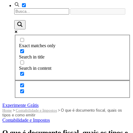
Exact matches only
Search in title
Search in content
Experimente Grátis
Home
>
Contabilidade e Impostos
>
O que é documento fiscal, quais os
tipos e como emitir
Contabilidade e Impostos
O que é documento fiscal, quais os tipos e