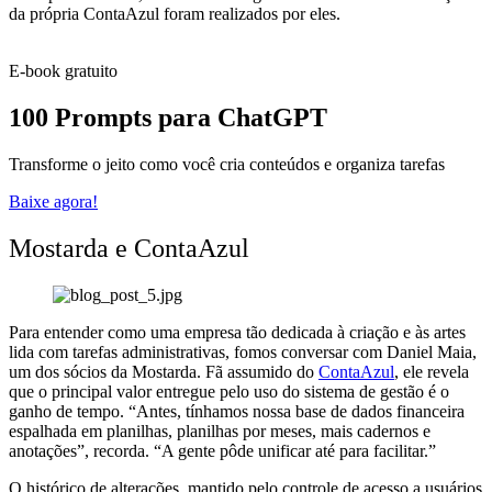
da própria ContaAzul foram realizados por eles.
E-book gratuito
100 Prompts para ChatGPT
Transforme o jeito como você cria conteúdos e organiza tarefas
Baixe agora!
Mostarda e ContaAzul
Para entender como uma empresa tão dedicada à criação e às artes
lida com tarefas administrativas, fomos conversar com Daniel Maia,
um dos sócios da Mostarda. Fã assumido do
ContaAzul
, ele revela
que o principal valor entregue pelo uso do sistema de gestão é o
ganho de tempo. “Antes, tínhamos nossa base de dados financeira
espalhada em planilhas, planilhas por meses, mais cadernos e
anotações”, recorda. “A gente pôde unificar até para facilitar.”
O histórico de alterações, mantido pelo controle de acesso a usuários