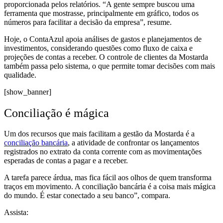
proporcionada pelos relatórios. “A gente sempre buscou uma
ferramenta que mostrasse, principalmente em gráfico, todos os
números para facilitar a decisão da empresa”, resume.
Hoje, o ContaAzul apoia análises de gastos e planejamentos de
investimentos, considerando questões como fluxo de caixa e
projeções de contas a receber. O controle de clientes da Mostarda
também passa pelo sistema, o que permite tomar decisões com mais
qualidade.
[show_banner]
Conciliação é mágica
Um dos recursos que mais facilitam a gestão da Mostarda é a
conciliação bancária
, a atividade de confrontar os lançamentos
registrados no extrato da conta corrente com as movimentações
esperadas de contas a pagar e a receber.
A tarefa parece árdua, mas fica fácil aos olhos de quem transforma
traços em movimento. A conciliação bancária é a coisa mais mágica
do mundo. É estar conectado a seu banco”, compara.
Assista: