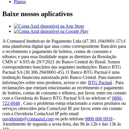
Planos
Baixe nossos aplicativos
A Contaazul Instituicao de Pagamento Ltda (47.381.104/0001-57) é
uma plataforma digital que atua como correspondente Bancário para
o recebimento e pagamento de boletos, contas de consumo e
tributos; e para essa finalidade segue as diretrizes da Resolução
CMN n° 4.935 de 29/7/2021 do Banco Central do Brasil. Somos
correspondentes bancários das seguintes instituições: Banco BTG
Pactual SA (30.306.294/0001-45). O Banco BTG Pactual é uma
instituição financeira autorizada pelo Banco Central. Para maiores
informações sobre seus produtos, acesse o site:
BTG Pactual
. Para
reclamações que estejam relacionadas ao recebimento e pagamento
de boletos, contas de consumo e tributos, por favor, entre em contato
com a Ouvidoria do Banco BTG Pactual S/A no telefone nº
0800-
722-0048
. Caso o problema esteja relacionado a outros produtos ou
serviços oferecidos pela ContaAzul IP, por favor, entre em contato
com a Ouvidoria ContaAzul IP pelo email
ouvidoriaip@contaazul.com
ou pelo telefone
0800 600 0918
-
Atendimento de segunda a sexta-feira, das 9h às 12h e das 13h às