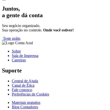
Juntos,
a gente dá conta
Seu negócio organizado.
Sua operação no controle.
Onde você estiver!
Teste grátis
Sobre
Sala de Imprensa
Carreiras
Suporte
Central de Ajuda
Canal de Ética
Fale conosco
Preferências de Cookies
Materiais gratuitos
Blog Contadores