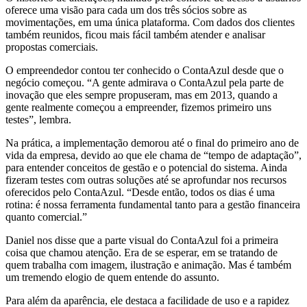
oferece uma visão para cada um dos três sócios sobre as
movimentações, em uma única plataforma. Com dados dos clientes
também reunidos, ficou mais fácil também atender e analisar
propostas comerciais.
O empreendedor contou ter conhecido o ContaAzul desde que o
negócio começou. “A gente admirava o ContaAzul pela parte de
inovação que eles sempre propuseram, mas em 2013, quando a
gente realmente começou a empreender, fizemos primeiro uns
testes”, lembra.
Na prática, a implementação demorou até o final do primeiro ano de
vida da empresa, devido ao que ele chama de “tempo de adaptação”,
para entender conceitos de gestão e o potencial do sistema. Ainda
fizeram testes com outras soluções até se aprofundar nos recursos
oferecidos pelo ContaAzul. “Desde então, todos os dias é uma
rotina: é nossa ferramenta fundamental tanto para a gestão financeira
quanto comercial.”
Daniel nos disse que a parte visual do ContaAzul foi a primeira
coisa que chamou atenção. Era de se esperar, em se tratando de
quem trabalha com imagem, ilustração e animação. Mas é também
um tremendo elogio de quem entende do assunto.
Para além da aparência, ele destaca a facilidade de uso e a rapidez