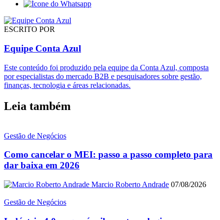
ESCRITO POR
Equipe Conta Azul
Este conteúdo foi produzido pela equipe da Conta Azul, composta
por especialistas do mercado B2B e pesquisadores sobre gestão,
finanças, tecnologia e áreas relacionadas.
Leia também
Gestão de Negócios
Como cancelar o MEI: passo a passo completo para
dar baixa em 2026
Marcio Roberto Andrade
07/08/2026
Gestão de Negócios