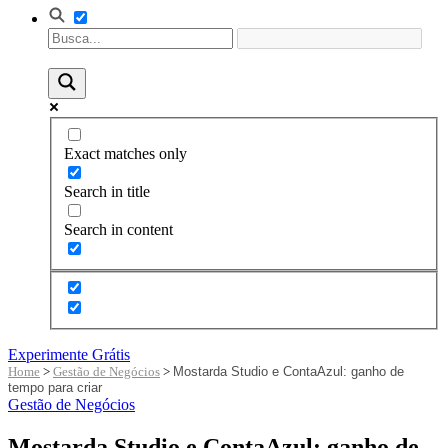
Exact matches only
Search in title
Search in content
Experimente Grátis
Home
>
Gestão de Negócios
>
Mostarda Studio e ContaAzul: ganho de
tempo para criar
Gestão de Negócios
Mostarda Studio e ContaAzul: ganho de