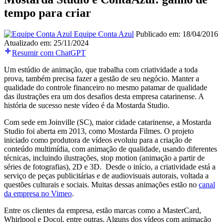
tempo para criar
Equipe Conta Azul
Publicado em: 18/04/2016
Atualizado em: 25/11/2024
Resumir com ChatGPT
Um estúdio de animação, que trabalha com criatividade a toda
prova, também precisa fazer a gestão de seu negócio. Manter a
qualidade do controle financeiro no mesmo patamar de qualidade
das ilustrações era um dos desafios desta empresa catarinense.
A
história de sucesso neste vídeo é da Mostarda Studio.
Com sede em Joinville (SC), maior cidade catarinense, a Mostarda
Studio foi aberta em 2013, como Mostarda Filmes. O projeto
iniciado como produtora de vídeos evoluiu para a criação de
conteúdo multimídia, com animação de qualidade, usando diferentes
técnicas, incluindo ilustrações, stop motion (animação a partir de
séries de fotografias), 2D e 3D. Desde o início, a criatividade está a
serviço de peças publicitárias e de audiovisuais autorais, voltada a
questões culturais e sociais. Muitas dessas animações estão no
canal
da empresa no Vimeo
.
Entre os clientes da empresa, estão marcas como a MasterCard,
Whirlpool e Docol, entre outras. Alguns dos vídeos com animação