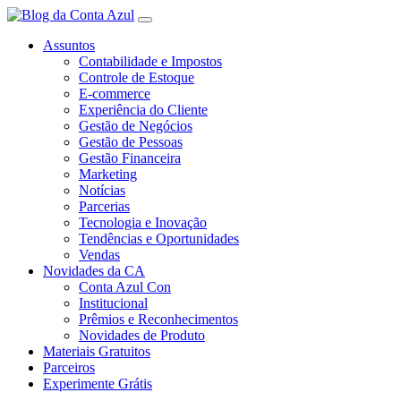
Assuntos
Contabilidade e Impostos
Controle de Estoque
E-commerce
Experiência do Cliente
Gestão de Negócios
Gestão de Pessoas
Gestão Financeira
Marketing
Notícias
Parcerias
Tecnologia e Inovação
Tendências e Oportunidades
Vendas
Novidades da CA
Conta Azul Con
Institucional
Prêmios e Reconhecimentos
Novidades de Produto
Materiais Gratuitos
Parceiros
Experimente Grátis