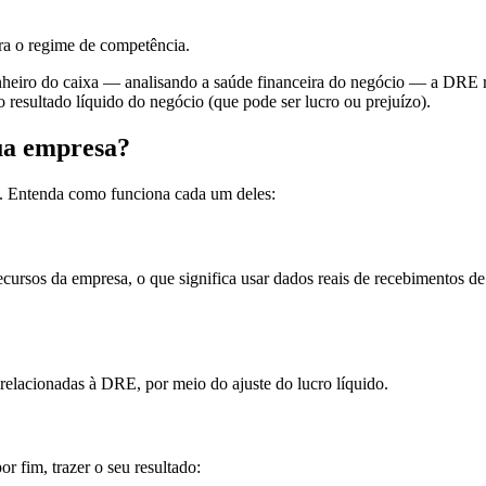
ra o regime de competência.
inheiro do caixa — analisando a saúde financeira do negócio — a DRE 
 resultado líquido do negócio (que pode ser lucro ou prejuízo).
ua empresa?
o. Entenda como funciona cada um deles:
recursos da empresa, o que significa usar dados reais de recebimentos 
 relacionadas à DRE, por meio do ajuste do lucro líquido.
or fim, trazer o seu resultado: