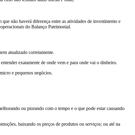
 que não haverá diferença entre as atividades de investimento e
s operacionais do Balanço Patrimonial.
nem atualizado corretamente.
 entender exatamente de onde vem e para onde vai o dinheiro.
 micro e pequenos negócios.
tá melhorando ou piorando com o tempo e o que pode estar causando
romoções, baixando os preços de produtos ou serviços; ou até na