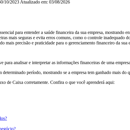
30/10/2023
Atualizado em: 03/08/2026
ncial para entender a saúde financeira da sua empresa, mostrando ent
iras mais seguras e evita erros comuns, como o controle inadequado do
ndo mais precisão e praticidade para o gerenciamento financeiro da sua
para analisar e interpretar as informações financeiras de uma empres
determinado período, mostrando se a empresa tem ganhado mais do que
uxo de Caixa corretamente. Confira o que você aprenderá aqui:
los?
 negócio?