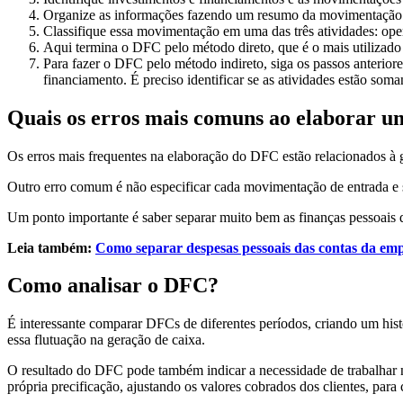
Organize as informações fazendo um resumo da movimentação 
Classifique essa movimentação em uma das três atividades: ope
Aqui termina o DFC pelo método direto, que é o mais utilizad
Para fazer o DFC pelo método indireto, siga os passos anterior
financiamento. É preciso identificar se as atividades estão som
Quais os erros mais comuns ao elaborar u
Os erros mais frequentes na elaboração do DFC estão relacionados à 
Outro erro comum é não especificar cada movimentação de entrada e s
Um ponto importante é saber separar muito bem as finanças pessoais
Leia também:
Como separar despesas pessoais das contas da emp
Como analisar o DFC?
É interessante comparar DFCs de diferentes períodos, criando um hist
essa flutuação na geração de caixa.
O resultado do DFC pode também indicar a necessidade de trabalhar
própria precificação, ajustando os valores cobrados dos clientes, para