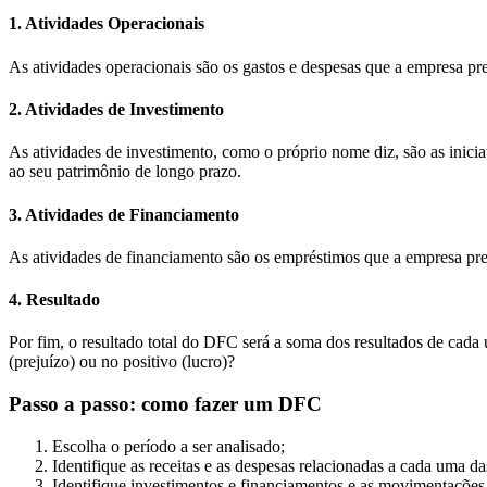
1. Atividades Operacionais
As atividades operacionais são os gastos e despesas que a empresa prec
2. Atividades de Investimento
As atividades de investimento, como o próprio nome diz, são as inicia
ao seu patrimônio de longo prazo.
3. Atividades de Financiamento
As atividades de financiamento são os empréstimos que a empresa prec
4. Resultado
Por fim, o resultado total do DFC será a soma dos resultados de cada u
(prejuízo) ou no positivo (lucro)?
Passo a passo: como fazer um DFC
Escolha o período a ser analisado;
Identifique as receitas e as despesas relacionadas a cada uma d
Identifique investimentos e financiamentos e as movimentações 