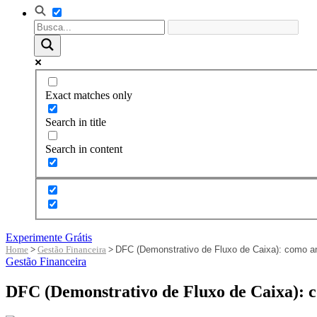
Exact matches only
Search in title
Search in content
Experimente Grátis
Home
>
Gestão Financeira
>
DFC (Demonstrativo de Fluxo de Caixa): como ana
Gestão Financeira
DFC (Demonstrativo de Fluxo de Caixa): co