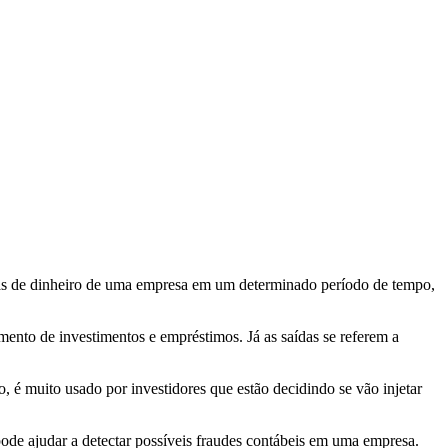
aídas de dinheiro de uma empresa em um determinado período de tempo,
mento de investimentos e empréstimos. Já as saídas se referem a
 é muito usado por investidores que estão decidindo se vão injetar
 pode ajudar a detectar possíveis fraudes contábeis em uma empresa.