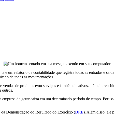
ta é um relatório de contabilidade que registra todas as entradas e s
sultado de todas as movimentações.
de vendas de produtos e/ou serviços e também de ativos, além do recebi
e outros.
a empresa de gerar caixa em um determinado período de tempo. Por isso,
 da Demonstração do Resultado do Exercício (
DRE
). Além disso, ele