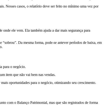
is. Nesses casos, o relatório deve ser feito no mínimo uma vez por
 de onde ele vem. Ela também ajuda a dar mais segurança para
ue “sobrou”. Da mesma forma, pode-se antever períodos de baixa, em
o.
a para o negócio.
lgum item que não vai bem nas vendas.
er mais oportunidades para o negócio, otimizando seu crescimento.
junto com o Balanço Patrimonial, mas que são registrados de forma