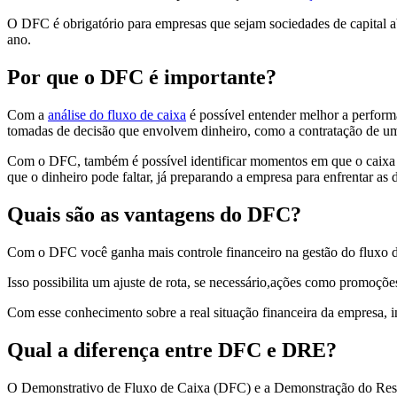
O DFC é obrigatório para empresas que sejam sociedades de capital ab
ano.
Por que o DFC é importante?
Com a
análise do fluxo de caixa
é possível entender melhor a perform
tomadas de decisão que envolvem dinheiro, como a contratação de u
Com o DFC, também é possível identificar momentos em que o caixa t
que o dinheiro pode faltar, já preparando a empresa para enfrentar as
Quais são as vantagens do DFC?
Com o DFC você ganha mais controle financeiro na gestão do fluxo de
Isso possibilita um ajuste de rota, se necessário,ações como promoçõ
Com esse conhecimento sobre a real situação financeira da empresa, in
Qual a diferença entre DFC e DRE?
O Demonstrativo de Fluxo de Caixa (DFC) e a Demonstração do Resu