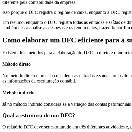
diferente pela contabilidade da empresa.
Isso porque o DFC registra o regime de caixa, enquanto a DRE regist
Em resumo, enquanto o DFC registra todas as entradas e saídas de d
também nessa análise as despesas e os rendimentos, trazendo por fim o
Como elaborar um DFC eficiente para a s
Existem dois métodos para a elaboração do DFC: o direto e o indiret
Método direto
No método direto é preciso considerar as entradas e saídas brutas de 
as informações da escrituração contábil.
Método indireto
Já no método indireto considera-se a variação das contas patrimoniais
Qual a estrutura de um DFC?
O relatório DFC deve ser estruturado em três diferentes atividades e, p