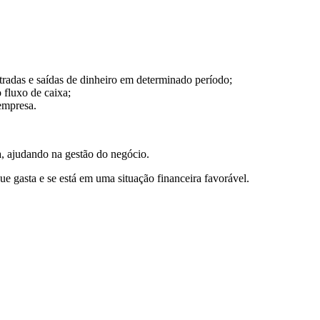
radas e saídas de dinheiro em determinado período;
 fluxo de caixa;
 empresa.
a, ajudando na gestão do negócio.
 gasta e se está em uma situação financeira favorável.