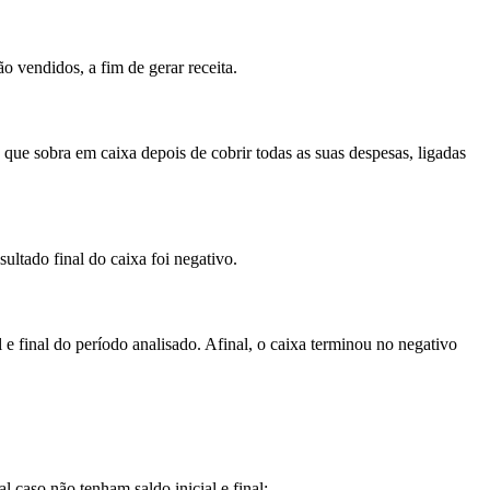
o vendidos, a fim de gerar receita.
 que sobra em caixa depois de cobrir todas as suas despesas, ligadas
ltado final do caixa foi negativo.
l e final do período analisado. Afinal, o caixa terminou no negativo
 caso não tenham saldo inicial e final;