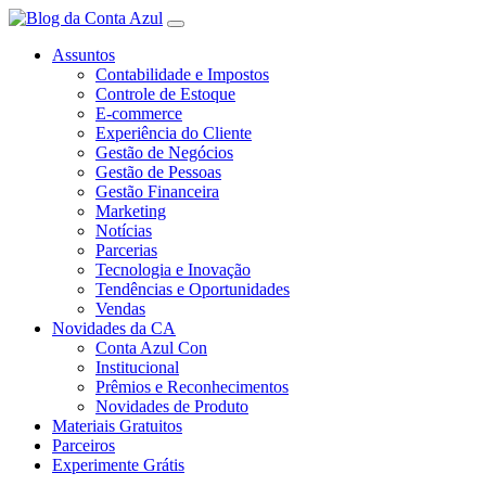
Assuntos
Contabilidade e Impostos
Controle de Estoque
E-commerce
Experiência do Cliente
Gestão de Negócios
Gestão de Pessoas
Gestão Financeira
Marketing
Notícias
Parcerias
Tecnologia e Inovação
Tendências e Oportunidades
Vendas
Novidades da CA
Conta Azul Con
Institucional
Prêmios e Reconhecimentos
Novidades de Produto
Materiais Gratuitos
Parceiros
Experimente Grátis