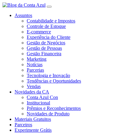
Assuntos
Contabilidade e Impostos
Controle de Estoque
E-commerce
Experiência do Cliente
Gestão de Negócios
Gestão de Pessoas
Gestão Financeira
Marketing
Notícias
Parcerias
Tecnologia e Inovação
Tendências e Oportunidades
Vendas
Novidades da CA
Conta Azul Con
Institucional
Prêmios e Reconhecimentos
Novidades de Produto
Materiais Gratuitos
Parceiros
Experimente Grátis