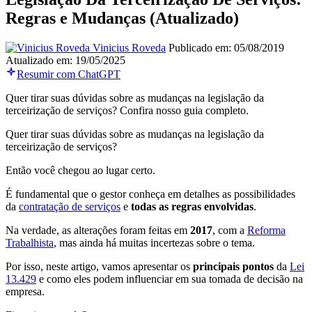
Regras e Mudanças (Atualizado)
Vinicius Roveda
Publicado em: 05/08/2019
Atualizado em: 19/05/2025
Resumir com ChatGPT
Quer tirar suas dúvidas sobre as mudanças na legislação da
terceirização de serviços? Confira nosso guia completo.
Quer tirar suas dúvidas sobre as mudanças na legislação da
terceirização de serviços?
Então você chegou ao lugar certo.
É fundamental que o gestor conheça em detalhes as possibilidades
da
contratação de serviços
e
todas as regras envolvidas
.
Na verdade, as alterações foram feitas em
2017
, com a
Reforma
Trabalhista
, mas ainda há muitas incertezas sobre o tema.
Por isso, neste artigo, vamos apresentar os
principais pontos
da
Lei
13.429
e como eles podem influenciar em sua tomada de decisão na
empresa.