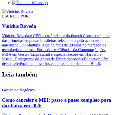
ESCRITO POR
Vinicius Roveda
Vinicius Roveda é CEO e co-fundador da fintech Conta Azul, uma
das primeiras empresas brasileiras selecionada pela aceleradora
americana 500 Startups. Atua há mais de 20 anos no mercado de
tecnologia e internet. Formado em Ciências da Computação, fez
MBA em Gestão Empresarial e especializações em Harvard e
Insead. É integrante do grupo de Empreendedores Endeavor além
de ser referência em negócios e empreendedorismo no Brasil.
Leia também
Gestão de Negócios
Como cancelar o MEI: passo a passo completo para
dar baixa em 2026