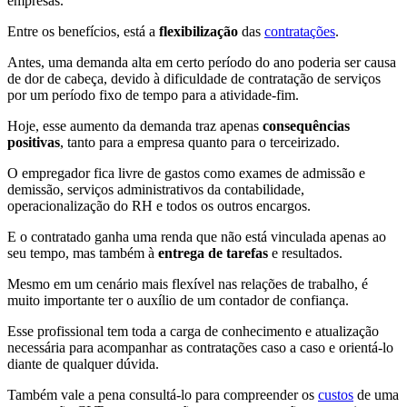
empresas.
Entre os benefícios, está a
flexibilização
das
contratações
.
Antes, uma demanda alta em certo período do ano poderia ser causa
de dor de cabeça, devido à dificuldade de contratação de serviços
por um período fixo de tempo para a atividade-fim.
Hoje, esse aumento da demanda traz apenas
consequências
positivas
, tanto para a empresa quanto para o terceirizado.
O empregador fica livre de gastos como exames de admissão e
demissão, serviços administrativos da contabilidade,
operacionalização do RH e todos os outros encargos.
E o contratado ganha uma renda que não está vinculada apenas ao
seu tempo, mas também à
entrega de tarefas
e resultados.
Mesmo em um cenário mais flexível nas relações de trabalho, é
muito importante ter o auxílio de um contador de confiança.
Esse profissional tem toda a carga de conhecimento e atualização
necessária para acompanhar as contratações caso a caso e orientá-lo
diante de qualquer dúvida.
Também vale a pena consultá-lo para compreender os
custos
de uma