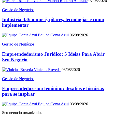
Marcio Roberto Andrade
07/08/2026
Gestão de Negócios
Indústria 4.0: o que é, pilares, tecnologias e como
implementar
Equipe Conta Azul
06/08/2026
Gestão de Negócios
Empreendedorismo Jurídico: 5 Ideias Para Abrir
Seu Negócio
Vinicius Roveda
03/08/2026
Gestão de Negócios
Empreendedorismo feminino: desafios e histórias
para se inspirar
Equipe Conta Azul
03/08/2026
Seu negócio organizado.