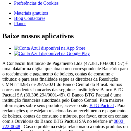
Preferências de Cookies
Materiais gratuitos
Blog Contadores
Planos
Baixe nossos aplicativos
A Contaazul Instituicao de Pagamento Ltda (47.381.104/0001-57) é
uma plataforma digital que atua como correspondente Bancário para
o recebimento e pagamento de boletos, contas de consumo e
tributos; e para essa finalidade segue as diretrizes da Resolução
CMN n° 4.935 de 29/7/2021 do Banco Central do Brasil. Somos
correspondentes bancários das seguintes instituições: Banco BTG
Pactual SA (30.306.294/0001-45). O Banco BTG Pactual é uma
instituição financeira autorizada pelo Banco Central. Para maiores
informações sobre seus produtos, acesse o site:
BTG Pactual
. Para
reclamações que estejam relacionadas ao recebimento e pagamento
de boletos, contas de consumo e tributos, por favor, entre em contato
com a Ouvidoria do Banco BTG Pactual S/A no telefone nº
0800-
722-0048
. Caso o problema esteja relacionado a outros produtos ou