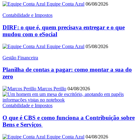
Equipe Conta Azul
06/08/2026
Contabilidade e Impostos
DIRF: o que é, quem precisava entregar e o que
mudou com o eSocial
Equipe Conta Azul
05/08/2026
Gestão Financeira
Planilha de contas a pagar: como montar a sua do
zero
Marcos Perillo
04/08/2026
Contabilidade e Impostos
O que é CBS e como funciona a Contribuição sobre
Bens e Serviços
Equipe Conta Azul
04/08/2026