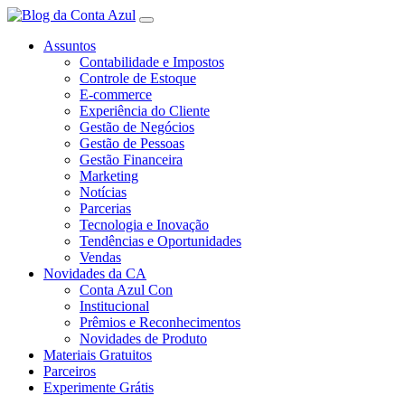
Assuntos
Contabilidade e Impostos
Controle de Estoque
E-commerce
Experiência do Cliente
Gestão de Negócios
Gestão de Pessoas
Gestão Financeira
Marketing
Notícias
Parcerias
Tecnologia e Inovação
Tendências e Oportunidades
Vendas
Novidades da CA
Conta Azul Con
Institucional
Prêmios e Reconhecimentos
Novidades de Produto
Materiais Gratuitos
Parceiros
Experimente Grátis