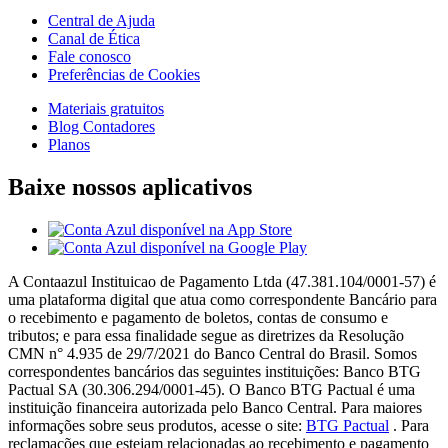
Central de Ajuda
Canal de Ética
Fale conosco
Preferências de Cookies
Materiais gratuitos
Blog Contadores
Planos
Baixe nossos aplicativos
A Contaazul Instituicao de Pagamento Ltda (47.381.104/0001-57) é
uma plataforma digital que atua como correspondente Bancário para
o recebimento e pagamento de boletos, contas de consumo e
tributos; e para essa finalidade segue as diretrizes da Resolução
CMN n° 4.935 de 29/7/2021 do Banco Central do Brasil. Somos
correspondentes bancários das seguintes instituições: Banco BTG
Pactual SA (30.306.294/0001-45). O Banco BTG Pactual é uma
instituição financeira autorizada pelo Banco Central. Para maiores
informações sobre seus produtos, acesse o site:
BTG Pactual
. Para
reclamações que estejam relacionadas ao recebimento e pagamento