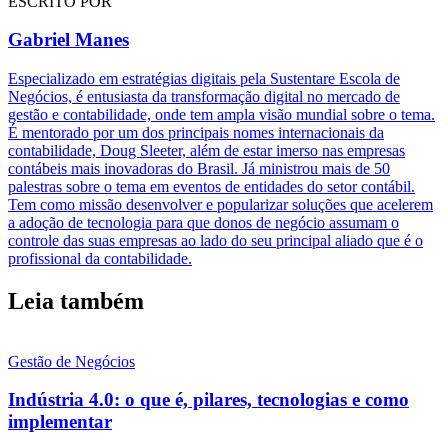
ESCRITO POR
Gabriel Manes
Especializado em estratégias digitais pela Sustentare Escola de
Negócios, é entusiasta da transformação digital no mercado de
gestão e contabilidade, onde tem ampla visão mundial sobre o tema.
É mentorado por um dos principais nomes internacionais da
contabilidade, Doug Sleeter, além de estar imerso nas empresas
contábeis mais inovadoras do Brasil. Já ministrou mais de 50
palestras sobre o tema em eventos de entidades do setor contábil.
Tem como missão desenvolver e popularizar soluções que acelerem
a adoção de tecnologia para que donos de negócio assumam o
controle das suas empresas ao lado do seu principal aliado que é o
profissional da contabilidade.
Leia também
Gestão de Negócios
Indústria 4.0: o que é, pilares, tecnologias e como
implementar