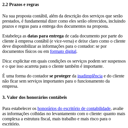
2.2 Prazos e regras
Na sua proposta contábil, além da descrição dos serviços que serão
prestados, é fundamental dizer como eles serão oferecidos, incluindo
prazos e regras para a entrega dos documentos na proposta.
Estabeleça as
datas para entrega
de cada documento por parte do
cliente à empresa contábil (e vice-versa) e deixe claro como o cliente
deve disponibilizar as informações para o contador: se por
documentos físicos ou em
formato digital
.
Dica: explicitar em quais condições os serviços podem ser suspensos
e o que isso acarreta para o cliente também é importante.
É uma forma do contador
se proteger
da
inadimplência
e do cliente
não ficar sem serviços importantes para o funcionamento da
empresa.
3. Valor dos honorários contábeis
Para estabelecer os
honorários do escritório de contabilidade
, avalie
as informações colhidas no levantamento com o cliente: quanto mais
complexa a estrutura fiscal, mais trabalho e mais risco para o
escritório.