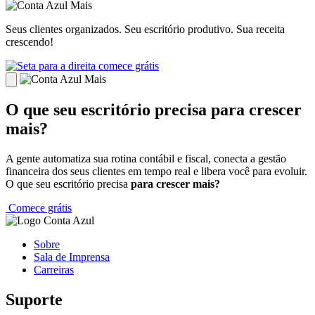
Seus clientes organizados. Seu escritório produtivo. Sua receita
crescendo!
comece grátis
O que seu escritório precisa
para crescer
mais?
A gente automatiza sua rotina contábil e fiscal, conecta a gestão
financeira dos seus clientes em tempo real e libera você para evoluir.
O que seu escritório precisa
para crescer mais?
Comece grátis
Sobre
Sala de Imprensa
Carreiras
Suporte