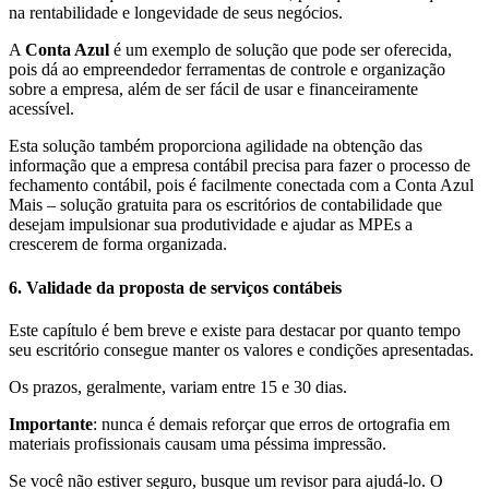
na rentabilidade e longevidade de seus negócios.
A
Conta Azul
é um exemplo de solução que pode ser oferecida,
pois dá ao empreendedor ferramentas de controle e organização
sobre a empresa, além de ser fácil de usar e financeiramente
acessível.
Esta solução também proporciona agilidade na obtenção das
informação que a empresa contábil precisa para fazer o processo de
fechamento contábil, pois é facilmente conectada com a Conta Azul
Mais – solução gratuita para os escritórios de contabilidade que
desejam impulsionar sua produtividade e ajudar as MPEs a
crescerem de forma organizada.
6. Validade da proposta de serviços contábeis
Este capítulo é bem breve e existe para destacar por quanto tempo
seu escritório consegue manter os valores e condições apresentadas.
Os prazos, geralmente, variam entre 15 e 30 dias.
Importante
: nunca é demais reforçar que erros de ortografia em
materiais profissionais causam uma péssima impressão.
Se você não estiver seguro, busque um revisor para ajudá-lo. O