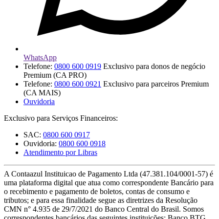
WhatsApp
Telefone:
0800 600 0919
Exclusivo para donos de negócio
Teste Grátis
Premium (CA PRO)
Telefone:
0800 600 0921
Exclusivo para parceiros Premium
(CA MAIS)
Ouvidoria
Exclusivo para Serviços Financeiros:
SAC:
0800 600 0917
Ouvidoria:
0800 600 0918
Atendimento por Libras
A Contaazul Instituicao de Pagamento Ltda (47.381.104/0001-57) é
uma plataforma digital que atua como correspondente Bancário para
o recebimento e pagamento de boletos, contas de consumo e
tributos; e para essa finalidade segue as diretrizes da Resolução
CMN n° 4.935 de 29/7/2021 do Banco Central do Brasil. Somos
correspondentes bancários das seguintes instituições: Banco BTG