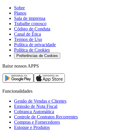
Sobre
Planos
Sala de imprensa
Trabalhe conosco
Código de Conduta
Soluções
Canal de Ética
Termos de Uso
Política de privacidade
Política de Cookies
Preferências de Cookies
Baixe nossos APPS
Funcionalidades
Gestão de Vendas e Clientes
Planos
Emissão de Nota Fiscal
Contador / BPO
Cobrança Automática
Controle de Contratos Recorrentes
Compras e Fornecedores
Estoque e Produtos