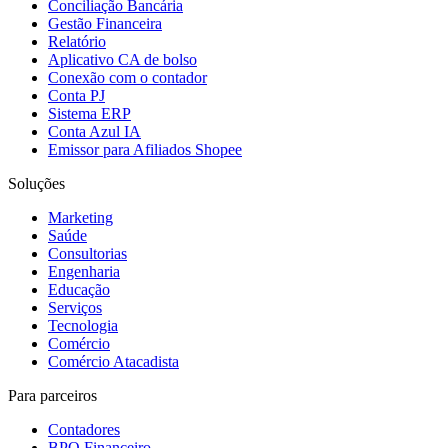
Conciliação Bancária
Gestão Financeira
Relatório
Aplicativo CA de bolso
Conexão com o contador
Conta PJ
Sistema ERP
Conta Azul IA
Emissor para Afiliados Shopee
Soluções
Contador / BPO
Marketing
Saúde
Consultorias
Engenharia
Educação
Serviços
Tecnologia
Comércio
Comércio Atacadista
Para parceiros
Contadores
BPO Financeiro