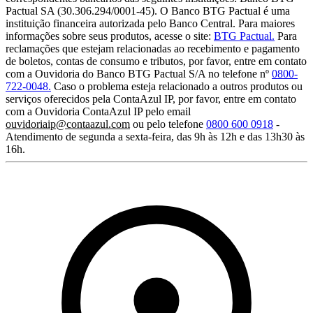
Pactual SA (30.306.294/0001-45). O Banco BTG Pactual é uma
instituição financeira autorizada pelo Banco Central. Para maiores
informações sobre seus produtos, acesse o site:
BTG Pactual.
Para
reclamações que estejam relacionadas ao recebimento e pagamento
de boletos, contas de consumo e tributos, por favor, entre em contato
com a Ouvidoria do Banco BTG Pactual S/A no telefone nº
0800-
722-0048.
Caso o problema esteja relacionado a outros produtos ou
serviços oferecidos pela ContaAzul IP, por favor, entre em contato
com a Ouvidoria ContaAzul IP pelo email
ouvidoriaip@contaazul.com
ou pelo telefone
0800 600 0918
-
Atendimento de segunda a sexta-feira, das 9h às 12h e das 13h30 às
16h.