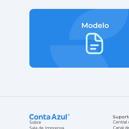
Suport
Central 
Sobre
Canal d
Sala de Imprensa