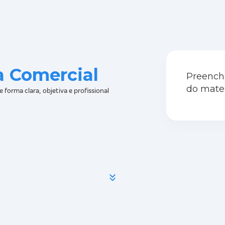
a Comercial
Preencha
do mater
 forma clara, objetiva e profissional