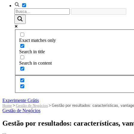
Exact matches only
Search in title
Search in content
Experimente Grátis
Home
>
Gestão de Negócios
>
Gestão por resultados: características, vantag
Gestão de Negócios
Gestão por resultados: características, van