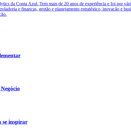
ytics da Conta Azul. Tem mais de 20 anos de experiência e foi por vár
roladoria e finanças, gestão e planejamento estratégico, inovação e bu
ção.
plementar
 Negócio
 se inspirar