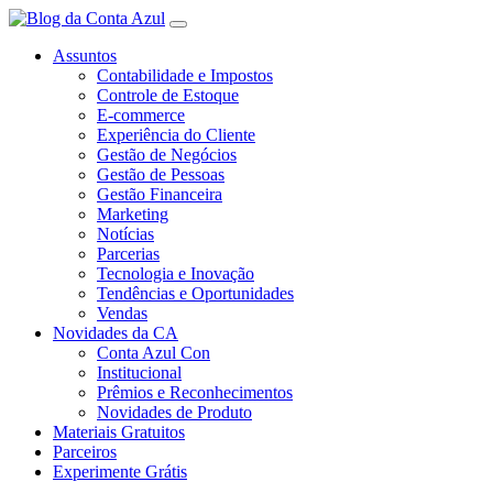
Assuntos
Contabilidade e Impostos
Controle de Estoque
E-commerce
Experiência do Cliente
Gestão de Negócios
Gestão de Pessoas
Gestão Financeira
Marketing
Notícias
Parcerias
Tecnologia e Inovação
Tendências e Oportunidades
Vendas
Novidades da CA
Conta Azul Con
Institucional
Prêmios e Reconhecimentos
Novidades de Produto
Materiais Gratuitos
Parceiros
Experimente Grátis