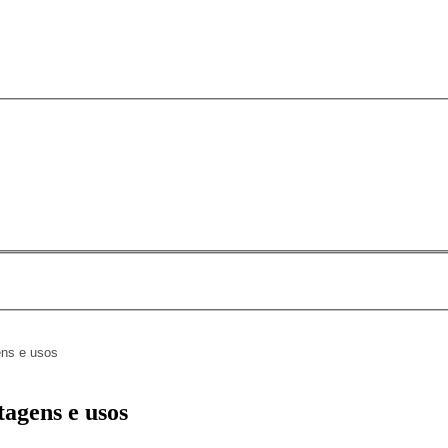
ens e usos
tagens e usos