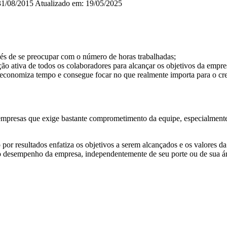
31/08/2015
Atualizado em: 19/05/2025
nvés de se preocupar com o número de horas trabalhadas;
ção ativa de todos os colaboradores para alcançar os objetivos da empre
economiza tempo e consegue focar no que realmente importa para o cr
empresas que exige bastante comprometimento da equipe, especialmente 
 por resultados enfatiza os objetivos a serem alcançados e os valores 
r o desempenho da empresa, independentemente de seu porte ou de sua ár