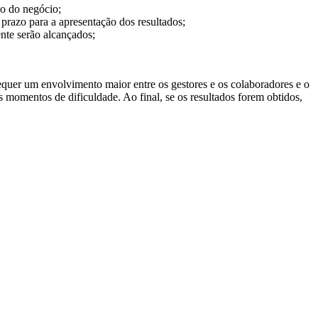
co do negócio;
 prazo para a apresentação dos resultados;
ente serão alcançados;
equer um envolvimento maior entre os gestores e os colaboradores e o
 momentos de dificuldade. Ao final, se os resultados forem obtidos,