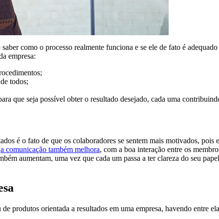
o saber como o processo realmente funciona e se ele de fato é adequado 
 da empresa:
procedimentos;
 de todos;
ara que seja possível obter o resultado desejado, cada uma contribuind
tados é o fato de que os colaboradores se sentem mais motivados, pois
e
a comunicação também melhora
, com a boa interação entre os membr
mbém aumentam, uma vez que cada um passa a ter clareza do seu papel 
esa
 de produtos orientada a resultados em uma empresa, havendo entre el