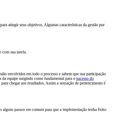
para atingir seus objetivos. Algumas características da gestão por
o com sua tarefa.
 estão envolvidos em todo o processo e sabem que sua participação
os da equipe surgindo como fundamental para o
sucesso do
para chegar aos resultados. Assim a sensação de pertencimento é
as alguns passos em comum para que a implementação tenha êxito: