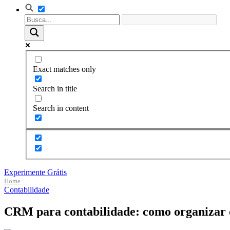
Exact matches only
Search in title
Search in content
Experimente Grátis
Home
Contabilidade
CRM para contabilidade: como organizar o 