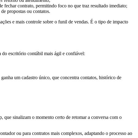
uer retorno ou atendimento;
e fechar contrato, permitindo foco no que traz resultado imediato;
 de propostas ou contatos.
ções e mais controle sobre o funil de vendas. É o tipo de impacto
o escritório contábil mais ágil e confiável:
 ganha um cadastro único, que concentra contatos, histórico de
p, que sinalizam o momento certo de retomar a conversa com o
 contador ou para contratos mais complexos, adaptando o processo ao