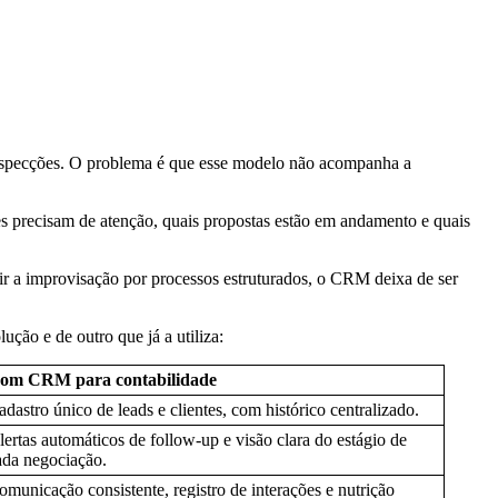
 prospecções. O problema é que esse modelo não acompanha a
es precisam de atenção, quais propostas estão em andamento e quais
uir a improvisação por processos estruturados, o CRM deixa de ser
ução e de outro que já a utiliza:
om CRM para contabilidade
adastro único de leads e clientes, com histórico centralizado.
lertas automáticos de follow-up e visão clara do estágio de
ada negociação.
omunicação consistente, registro de interações e nutrição