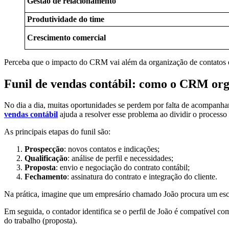
Gestão de relacionamento
Produtividade do time
Crescimento comercial
Perceba que o impacto do CRM vai além da organização de contatos e i
Funil de vendas contábil: como o CRM org
No dia a dia, muitas oportunidades se perdem por falta de acompanha
vendas contábil
ajuda a resolver esse problema ao dividir o proces
As principais etapas do funil são:
Prospecção
: novos contatos e indicações;
Qualificação
: análise de perfil e necessidades;
Proposta
: envio e negociação do contrato contábil;
Fechamento
: assinatura do contrato e integração do cliente.
Na prática, imagine que um empresário chamado João procura um escri
Em seguida, o contador identifica se o perfil de João é compatível co
do trabalho (proposta).