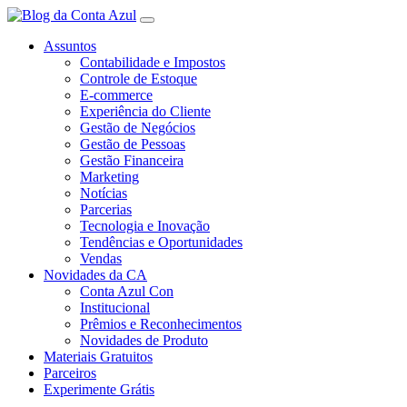
Assuntos
Contabilidade e Impostos
Controle de Estoque
E-commerce
Experiência do Cliente
Gestão de Negócios
Gestão de Pessoas
Gestão Financeira
Marketing
Notícias
Parcerias
Tecnologia e Inovação
Tendências e Oportunidades
Vendas
Novidades da CA
Conta Azul Con
Institucional
Prêmios e Reconhecimentos
Novidades de Produto
Materiais Gratuitos
Parceiros
Experimente Grátis