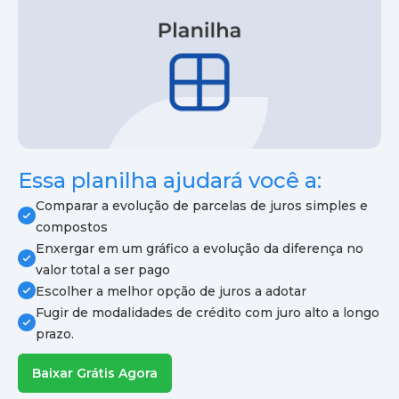
Essa planilha ajudará você a:
Comparar a evolução de parcelas de juros simples e
compostos
Enxergar em um gráfico a evolução da diferença no
valor total a ser pago
Escolher a melhor opção de juros a adotar
Fugir de modalidades de crédito com juro alto a longo
prazo.
Baixar Grátis Agora