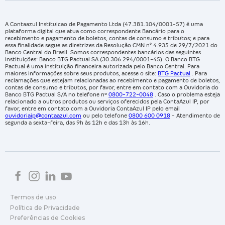
A Contaazul Instituicao de Pagamento Ltda (47.381.104/0001-57) é uma
plataforma digital que atua como correspondente Bancário para o
recebimento e pagamento de boletos, contas de consumo e tributos; e para
essa finalidade segue as diretrizes da Resolução CMN n° 4.935 de 29/7/2021 do
Banco Central do Brasil. Somos correspondentes bancários das seguintes
instituições: Banco BTG Pactual SA (30.306.294/0001-45). O Banco BTG
Pactual é uma instituição financeira autorizada pelo Banco Central. Para
maiores informações sobre seus produtos, acesse o site:
BTG Pactual
. Para
reclamações que estejam relacionadas ao recebimento e pagamento de boletos,
contas de consumo e tributos, por favor, entre em contato com a Ouvidoria do
Banco BTG Pactual S/A no telefone nº
0800-722-0048
. Caso o problema esteja
relacionado a outros produtos ou serviços oferecidos pela ContaAzul IP, por
favor, entre em contato com a Ouvidoria ContaAzul IP pelo email
ouvidoriaip@contaazul.com
ou pelo telefone
0800 600 0918
- Atendimento de
segunda a sexta-feira, das 9h às 12h e das 13h às 16h.
Termos de uso
Política de Privacidade
Preferências de Cookies