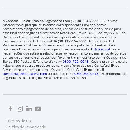
A Contaazul Instituicao de Pagamento Ltda (47.381.104/0001-57) é uma
plataforma digital que atua como correspondente Bancário para o
recebimento e pagamento de boletos, contas de consumo e tributos; e para
essa finalidade segue as diretrizes da Resolução CMN n° 4.935 de 29/7/2021 do
Banco Central do Brasil. Somos correspondentes bancários das seguintes
instituições: Banco BTG Pactual SA (30.306.294/0001-45). O Banco BTG
Pactual é uma instituição financeira autorizada pelo Banco Central. Para
maiores informações sobre seus produtos, acesse o site:
BTG Pactual
. Para
reclamações que estejam relacionadas ao recebimento e pagamento de boletos,
contas de consumo e tributos, por favor, entre em contato com a Ouvidoria do
Banco BTG Pactual S/A no telefone nº
0800-722-0048
. Caso o problema esteja
relacionado a outros produtos ou serviços oferecidos pela ContaAzul IP, por
favor, entre em contato com a Ouvidoria ContaAzul IP pelo email
ouvidoriaip@contaazul.com
ou pelo telefone
0800 600 0918
- Atendimento de
segunda a sexta-feira, das 9h às 12h e das 13h às 16h.
Termos de uso
Política de Privacidade