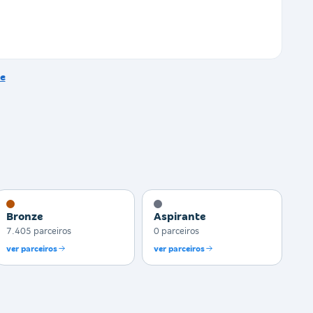
e
Bronze
Aspirante
7.405 parceiros
0 parceiros
ver parceiros
ver parceiros