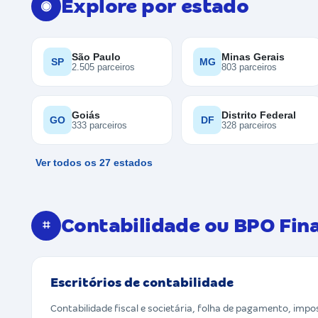
Explore por estado
◉
São Paulo
Minas Gerais
SP
MG
2.505 parceiros
803 parceiros
Goiás
Distrito Federal
GO
DF
333 parceiros
328 parceiros
Ver todos os 27 estados
Contabilidade ou BPO Fin
⌗
Escritórios de contabilidade
Contabilidade fiscal e societária, folha de pagamento, imp