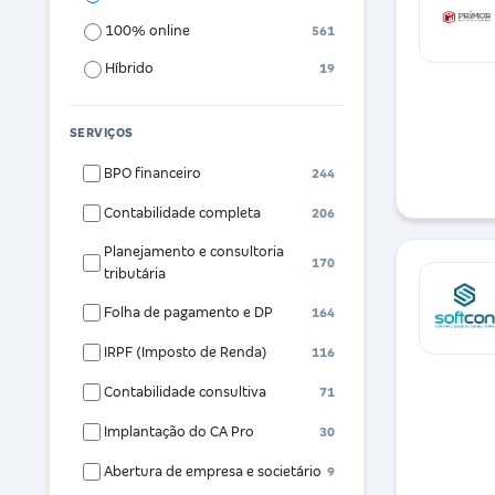
100% online
561
Híbrido
19
SERVIÇOS
BPO financeiro
244
Contabilidade completa
206
Planejamento e consultoria
170
tributária
Folha de pagamento e DP
164
IRPF (Imposto de Renda)
116
Contabilidade consultiva
71
Implantação do CA Pro
30
Abertura de empresa e societário
9