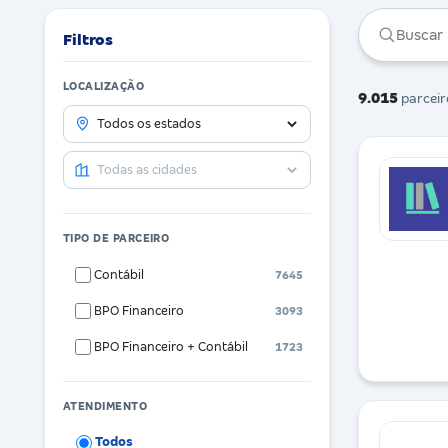
Filtros
LOCALIZAÇÃO
9.015
parceir
TIPO DE PARCEIRO
Contábil
7645
BPO Financeiro
3093
BPO Financeiro + Contábil
1723
ATENDIMENTO
Todos