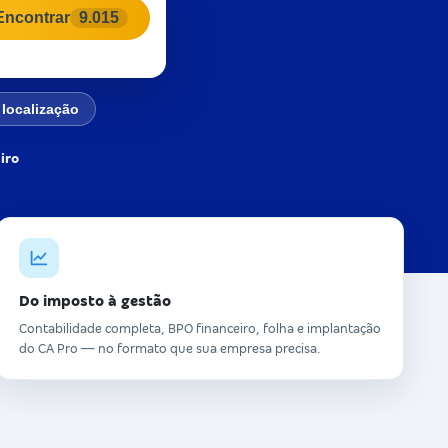
Encontrar
9.015
localização
eiro
Do imposto à gestão
Contabilidade completa, BPO financeiro, folha e implantação
do CA Pro — no formato que sua empresa precisa.