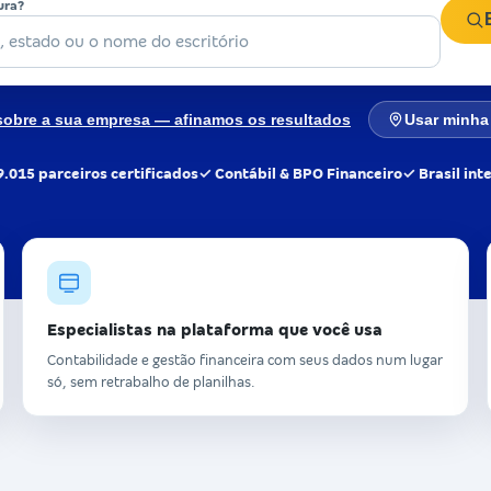
ura?
sobre a sua empresa — afinamos os resultados
Usar minha 
9.015 parceiros certificados
✓ Contábil & BPO Financeiro
✓ Brasil int
Especialistas na plataforma que você usa
Contabilidade e gestão financeira com seus dados num lugar
só, sem retrabalho de planilhas.