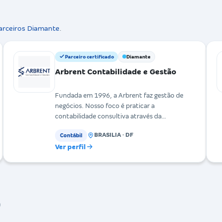
arceiros Diamante
.
Parceiro certificado
Diamante
Arbrent Contabilidade e Gestão
Fundada em 1996, a Arbrent faz gestão de
negócios. Nosso foco é praticar a
contabilidade consultiva através da
contabilidade digital, eliminando o uso
BRASILIA · DF
Contábil
Ver perfil
)