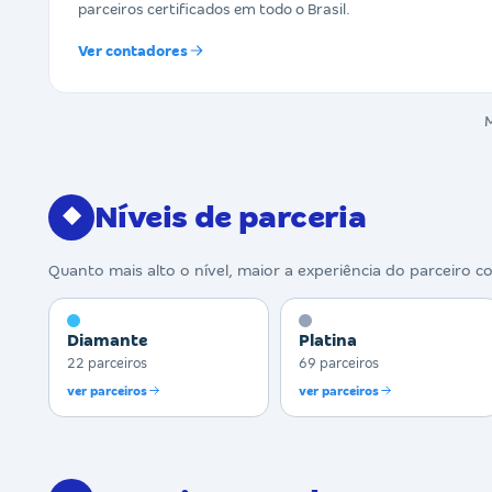
parceiros certificados em todo o Brasil.
Ver contadores
M
Níveis de parceria
◆
Quanto mais alto o nível, maior a experiência do parceiro c
Diamante
Platina
22 parceiros
69 parceiros
ver parceiros
ver parceiros