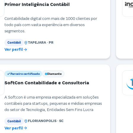
Prímor Inteligência Contábil
Contabilidade digital com mais de 1000 clientes por
todo país com vasta experiência em diversos
segmentos.
TAPEJARA · PR
Contábil
Ver perfil
Parceiro certificado
Diamante
SoftCon Contabilidade e Consultoria
A Softcon é uma empresa especializada em soluções
contábeis para startups, pequenas e médias empresas
do setor de Tecnologia, Entidades Sem Fins Lucra
FLORIANOPOLIS · SC
Contábil
Ver perfil