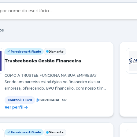
os
Parceiro certificado
Diamante
Trusteebooks Gestão Financeira
COMO A TRUSTEE FUNCIONA NA SUA EMPRESA?
Sendo um parceiro estratégico no financeiro da sua
empresa, oferecendo: BPO financeiro: com nosso time
de pro
SOROCABA · SP
Contábil + BPO
Ver perfil
Parceiro certificado
Diamante