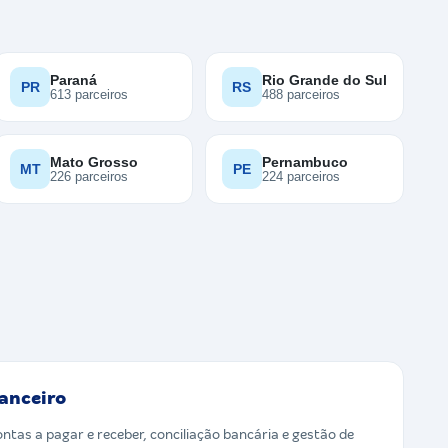
Paraná
Rio Grande do Sul
PR
RS
613 parceiros
488 parceiros
Mato Grosso
Pernambuco
MT
PE
226 parceiros
224 parceiros
anceiro
ontas a pagar e receber, conciliação bancária e gestão de