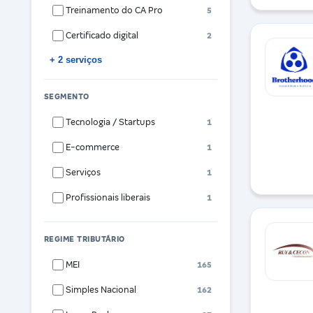
Treinamento do CA Pro
5
Certificado digital
2
+ 2 serviços
SEGMENTO
Tecnologia / Startups
1
E-commerce
1
Serviços
1
Profissionais liberais
1
REGIME TRIBUTÁRIO
MEI
165
Simples Nacional
162