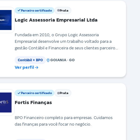
Parceiro certificado
Prata
Logic Assessoria Empresarial Ltda
Fundada em 2010, o Grupo Logic Assessoria
Empresarial desenvolve um trabalho voltado para a
gestão Contábil e Financeira de seus clientes parceiros,
d
GOIANIA · GO
Contábil + BPO
Ver perfil
Parceiro certificado
Prata
Fortis Finanças
BPO Financeiro completo para empresas. Cuidamos
das finanças para você focar no negócio.