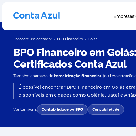
Encontre um contador
›
BPO Financeiro
›
Goiás
BPO Financeiro em Goiás:
Certificados Conta Azul
Também chamado de
terceirização financeira
(ou terceirização 
É possível encontrar BPO Financeiro em Goiás atrav
disponíveis em cidades como Goiânia, Jataí e Anáp
Ver também:
Contabilidade ou BPO
Contabilidade