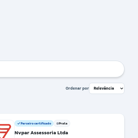
Ordenar por
Parceiro certificado
Prata
Nvpar Assessoria Ltda