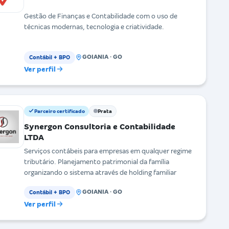
Gestão de Finanças e Contabilidade com o uso de
técnicas modernas, tecnologia e criatividade.
GOIANIA · GO
Contábil + BPO
Ver perfil
Parceiro certificado
Prata
Synergon Consultoria e Contabilidade
LTDA
Serviços contábeis para empresas em qualquer regime
tributário. Planejamento patrimonial da família
organizando o sistema através de holding familiar
GOIANIA · GO
Contábil + BPO
Ver perfil