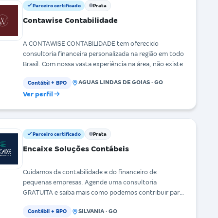
Parceiro certificado
Prata
Contawise Contabilidade
A CONTAWISE CONTABILIDADE tem oferecido
consultoria financeira personalizada na região em todo
Brasil. Com nossa vasta experiência na área, não existe
AGUAS LINDAS DE GOIAS · GO
Contábil + BPO
Ver perfil
Parceiro certificado
Prata
Encaixe Soluções Contábeis
Cuidamos da contabilidade e do financeiro de
pequenas empresas. Agende uma consultoria
GRATUITA e saiba mais como podemos contribuir para
o seu negó
SILVANIA · GO
Contábil + BPO