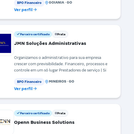
GOIANIA · GO
BPO Financeiro
Ver perfil
Parceiro certificado
Prata
JMN Soluções Administrativas
Organizamos o administrativo para sua empresa
crescer com previsibilidade. Financeiro, processos e
controle em um só lugar Prestadores de serviço | Si
MINEIROS · GO
BPO Financeiro
Ver perfil
Parceiro certificado
Prata
Openn Business Solutions