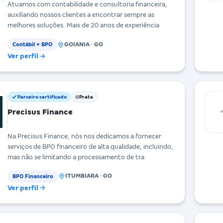
Atuamos com contabilidade e consultoria financeira,
auxiliando nossos clientes a encontrar sempre as
melhores soluções. Mais de 20 anos de experiência
GOIANIA · GO
Contábil + BPO
Ver perfil
Parceiro certificado
Prata
Precisus Finance
Na Precisus Finance, nós nos dedicamos a fornecer
serviços de BPO financeiro de alta qualidade, incluindo,
mas não se limitando a processamento de tra
ITUMBIARA · GO
BPO Financeiro
Ver perfil