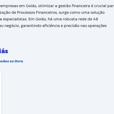
mpresas em Goiás, otimizar a gestão financeira é crucial pa
rização de Processos Financeiros, surge como uma solução
 a especialistas. Em Goiás, há uma robusta rede de 48
eu negócio, garantindo eficiência e precisão nas operações
iás
todos os Ouro
.