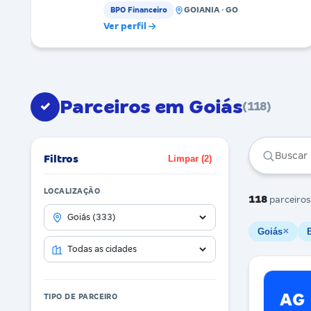
GOIANIA · GO
BPO Financeiro
Ver perfil
Parceiros em Goiás
✓
(118)
Filtros
Limpar (2)
LOCALIZAÇÃO
118
parceiros
Goiás
✕
AG
TIPO DE PARCEIRO