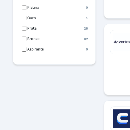
Platina
0
Ouro
1
Prata
28
Bronze
89
Aspirante
0