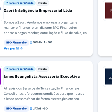
Parceiro certificado
Prata
Zauri Inteligência Empresarial Ltda
Somos a Zauri. Ajudamos empresas a organizar e
manter o financeiro em dia com BPO Financeiro:
contas a pagar/receber, conciliação e fluxo de caixa, co
GOIANIA · GO
BPO Financeiro
Ver perfil
Parceiro certificado
Prata
Ianes Evangelista Assessoria Executiva
Através dos Serviços de Terceirização Financeira e
Consultorias, oferecemos condições para que nossos
cliente possam focar de forma estratégica em seu
JATAI · GO
BPO Financeiro