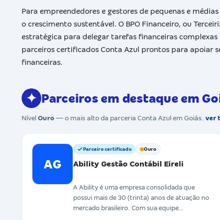
Para empreendedores e gestores de pequenas e médias e
o crescimento sustentável. O BPO Financeiro, ou Tercei
estratégica para delegar tarefas financeiras complexas
parceiros certificados Conta Azul prontos para apoiar s
financeiras.
✦
Parceiros em destaque em Go
Nível
Ouro
— o mais alto da parceria Conta Azul em Goiás.
ver 
Parceiro certificado
Ouro
AG
Ability Gestão Contábil Eireli
A Ability é uma empresa consolidada que
possui mais de 30 (trinta) anos de atuação no
mercado brasileiro. Com sua equipe
multidisciplinar, há capacida