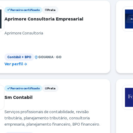
Parceiro certificado
Prata
Aprimore Consultoria Empresarial
Aprimore Consultoria
GOIANIA · GO
Contábil + BPO
Ver perfil
Parceiro certificado
Prata
Sm Contabil
Serviços profissionais de contabilidade, revisão
tributária, planejamento tributário, consultoria
empresaria, planejamento financeiro, BPO financeiro.