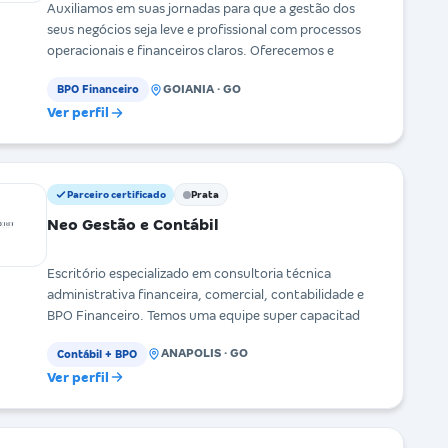
Auxiliamos em suas jornadas para que a gestão dos
seus negócios seja leve e profissional com processos
operacionais e financeiros claros. Oferecemos e
GOIANIA · GO
BPO Financeiro
Ver perfil
Parceiro certificado
Prata
Neo Gestão e Contábil
Escritório especializado em consultoria técnica
administrativa financeira, comercial, contabilidade e
BPO Financeiro. Temos uma equipe super capacitad
ANAPOLIS · GO
Contábil + BPO
Ver perfil