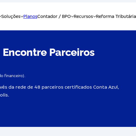
 Encontre Parceiros
do financeiro).
és da rede de 48 parceiros certificados Conta Azul,
olis.