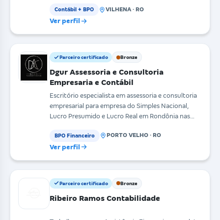
de todo
VILHENA · RO
Contábil + BPO
Ver perfil
Parceiro certificado
Bronze
Dgur Assessoria e Consultoria
Empresaria e Contábil
Escritório especialista em assessoria e consultoria
empresarial para empresa do Simples Nacional,
Lucro Presumido e Lucro Real em Rondônia nas
áreas C
PORTO VELHO · RO
BPO Financeiro
Ver perfil
Parceiro certificado
Bronze
Ribeiro Ramos Contabilidade