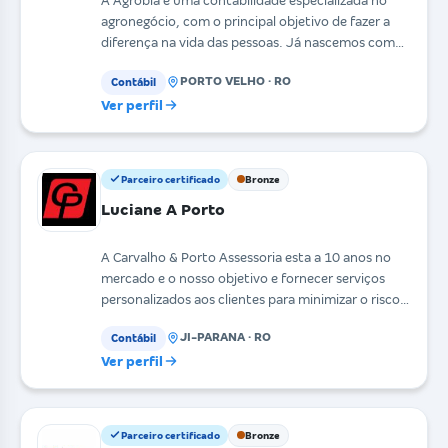
A Agrobia é uma contabilidade especializada no
agronegócio, com o principal objetivo de fazer a
diferença na vida das pessoas. Já nascemos com
foco em
PORTO VELHO · RO
Contábil
Ver perfil
Parceiro certificado
Bronze
Luciane A Porto
A Carvalho & Porto Assessoria esta a 10 anos no
mercado e o nosso objetivo e fornecer serviços
personalizados aos clientes para minimizar o risco
fisc
JI-PARANA · RO
Contábil
Ver perfil
Parceiro certificado
Bronze