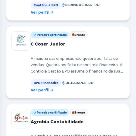
SERINGUEIRAS · RO
Contábil + BPO
Ver perfil
Parceiro certificado
Bronze
C Coser Junior
A maioria das empresas não quebra por falta de
vendas. Quebra por falta de controle financeiro. A
Controla Gestão BPO assume o financeiro da sua
empr
JI-PARANA · RO
BPO Financeiro
Ver perfil
Parceiro certificado
Bronze
Agrobia Contabilidade