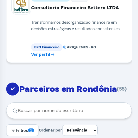
Consultorio Financeiro Bettero LTDA
Transformamos desorganização financeira em
decisões estratégicas e resultados consistentes.
ARIQUEMES · RO
BPO Financeiro
Ver perfil
Parceiros em Rondônia
✓
(55)
Filtros
Ordenar por
1