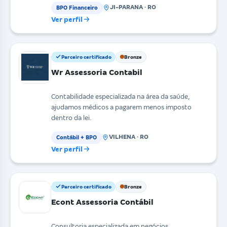
JI-PARANA · RO
BPO Financeiro
Ver perfil
Parceiro certificado
Bronze
Wr Assessoria Contabil
Contabilidade especializada na área da saúde,
ajudamos médicos a pagarem menos imposto
dentro da lei.
VILHENA · RO
Contábil + BPO
Ver perfil
Parceiro certificado
Bronze
Econt Assessoria Contábil
Consultoria especializada em negócios.