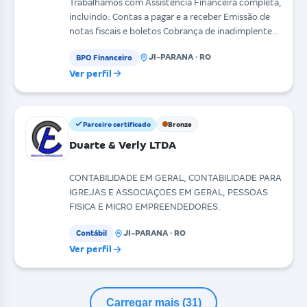
Trabalhamos com Assistência Financeira completa,
incluindo: Contas a pagar e a receber Emissão de
notas fiscais e boletos Cobrança de inadimplentes
R
JI-PARANA · RO
BPO Financeiro
Ver perfil
Parceiro certificado
Bronze
Duarte & Verly LTDA
CONTABILIDADE EM GERAL, CONTABILIDADE PARA
IGREJAS E ASSOCIAÇOES EM GERAL, PESSOAS
FISICA E MICRO EMPREENDEDORES.
JI-PARANA · RO
Contábil
Ver perfil
Carregar mais (31)