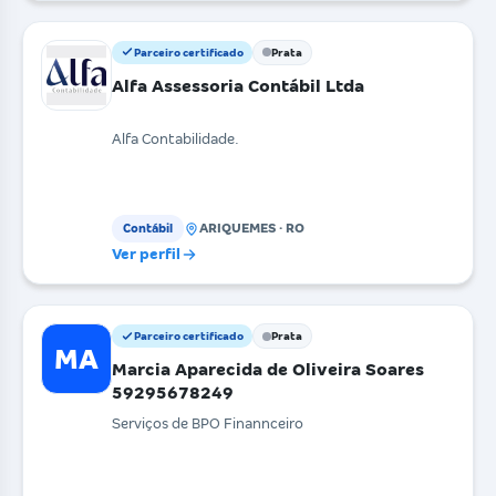
Parceiro certificado
Prata
Alfa Assessoria Contábil Ltda
Alfa Contabilidade.
ARIQUEMES · RO
Contábil
Ver perfil
Parceiro certificado
Prata
MA
Marcia Aparecida de Oliveira Soares
59295678249
Serviços de BPO Finannceiro