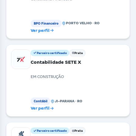
PORTO VELHO · RO
BPO Financeiro
Ver perfil
Parceiro certificado
Prata
Contabilidade SETE X
EM CONSTRUÇÃO
JI-PARANA · RO
Contábil
Ver perfil
Parceiro certificado
Prata