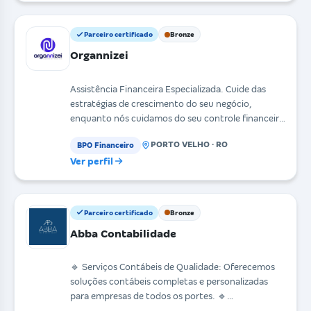
Parceiro certificado
Bronze
Organnizei
Assistência Financeira Especializada. Cuide das
estratégias de crescimento do seu negócio,
enquanto nós cuidamos do seu controle financeiro
diário. Co
PORTO VELHO · RO
BPO Financeiro
Ver perfil
Parceiro certificado
Bronze
Abba Contabilidade
🔹 Serviços Contábeis de Qualidade: Oferecemos
soluções contábeis completas e personalizadas
para empresas de todos os portes. 🔹
Regularização Fisca