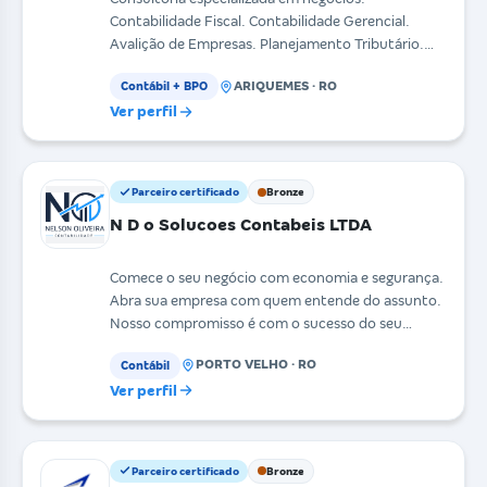
Contabilidade Fiscal. Contabilidade Gerencial.
Avalição de Empresas. Planejamento Tributário.
Recursos Hum
ARIQUEMES · RO
Contábil + BPO
Ver perfil
Parceiro certificado
Bronze
N D o Solucoes Contabeis LTDA
Comece o seu negócio com economia e segurança.
Abra sua empresa com quem entende do assunto.
Nosso compromisso é com o sucesso do seu
negócio!
PORTO VELHO · RO
Contábil
Ver perfil
Parceiro certificado
Bronze