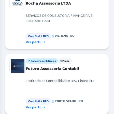
Rocha Assessoria LTDA
SERVIÇOS DE CONSULTORIA FINANCEIRA E
CONTABILIDADE
VILHENA · RO
Contábil + BPO
Ver perfil
Parceiro certificado
Prata
Futuro Assessoria Contabil
Escritorio de Contabilidade e BPO Financeiro
PORTO VELHO · RO
Contábil + BPO
Ver perfil