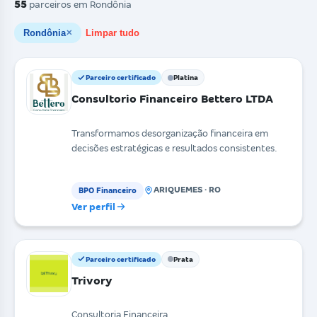
55
parceiros
em Rondônia
Rondônia
Limpar tudo
✕
Parceiro certificado
Platina
Consultorio Financeiro Bettero LTDA
Transformamos desorganização financeira em
decisões estratégicas e resultados consistentes.
ARIQUEMES · RO
BPO Financeiro
Ver perfil
Parceiro certificado
Prata
Trivory
Consultoria Financeira