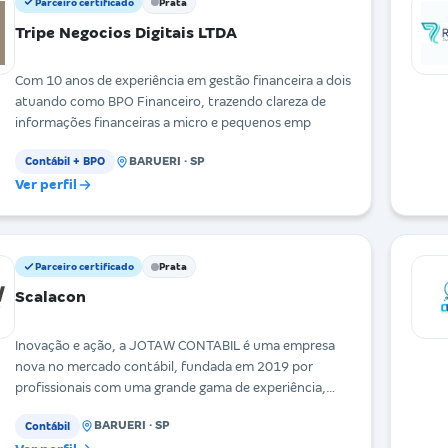
Parceiro certificado
Prata
Tripe Negocios Digitais LTDA
Com 10 anos de experiência em gestão financeira a dois
atuando como BPO Financeiro, trazendo clareza de
informações financeiras a micro e pequenos emp
BARUERI · SP
Contábil + BPO
Ver perfil
Parceiro certificado
Prata
Scalacon
Inovação e ação, a JOTAW CONTABIL é uma empresa
nova no mercado contábil, fundada em 2019 por
profissionais com uma grande gama de experiência,
pronta
BARUERI · SP
Contábil