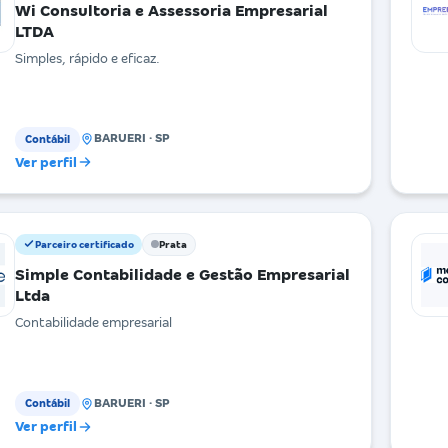
Wi Consultoria e Assessoria Empresarial
LTDA
Simples, rápido e eficaz.
BARUERI · SP
Contábil
Ver perfil
Parceiro certificado
Prata
Simple Contabilidade e Gestão Empresarial
Ltda
Contabilidade empresarial
BARUERI · SP
Contábil
Ver perfil