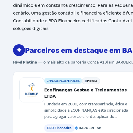
dinâmico e em constante crescimento. Para as Pequen
cenário, uma gestão contábil e financeira eficiente é f
Contabilidade e BPO Financeiro certificados Conta Azul
soluções digitais.
✦
Parceiros em destaque em B
Nível
Platina
— o mais alto da parceria Conta Azul em BARUERI
Parceiro certificado
Platina
Ecofinanças Gestao e Treinamentos
LTDA
Fundada em 2000, com transparência, ética e
simplicidade a ECOFINANÇAS está direcionada
para agregar valor ao cliente, aplicando
técnicas de administr
BARUERI · SP
BPO Financeiro