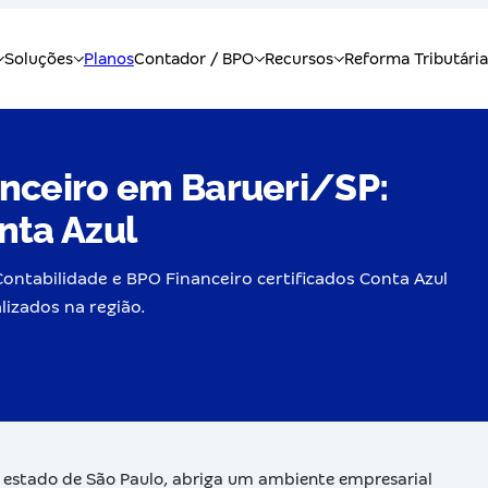
anceiro em Barueri/SP:
nta Azul
ontabilidade e BPO Financeiro certificados Conta Azul
alizados na região.
 estado de São Paulo, abriga um ambiente empresarial