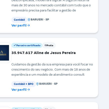
Descomplicada, moderna e digital! A Digycon está há
mais de 30 anos no mercado contábil com tudo que o
empresário precisa para facilitar a gestão de
BARUERI · SP
Contábil
Ver perfil
Parceiro certificado
Prata
35.947.617 Aline de Jesus Pereira
Cuidamos da gestão da sua empresa para você focar no
crescimento do seu negócio. Com mais de 18 anos de
experiência e um modelo de atendimento consult
BARUERI · SP
Contábil + BPO
Ver perfil