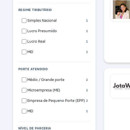
REGIME TRIBUTÁRIO
Simples Nacional
1
Lucro Presumido
1
Lucro Real
1
MEI
1
PORTE ATENDIDO
Médio / Grande porte
2
Microempresa (ME)
2
Empresa de Pequeno Porte (EPP)
2
MEI
1
NÍVEL DE PARCERIA