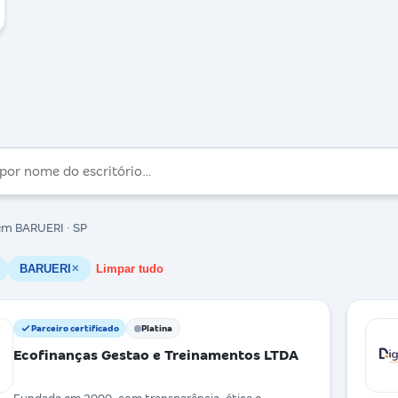
m BARUERI · SP
BARUERI
Limpar tudo
✕
Parceiro certificado
Platina
Ecofinanças Gestao e Treinamentos LTDA