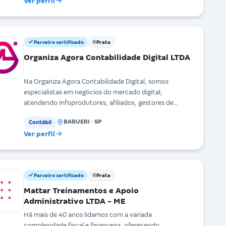
Ver perfil
Parceiro certificado
Prata
Organiza Agora Contabilidade Digital LTDA
Na Organiza Agora Contabilidade Digital, somos
especialistas em negócios do mercado digital,
atendendo infoprodutores, afiliados, gestores de
tráfego,
BARUERI · SP
Contábil
Ver perfil
Parceiro certificado
Prata
Mattar Treinamentos e Apoio
Administrativo LTDA - ME
Há mais de 40 anos lidamos com a variada
complexidade fiscal e financeira, oferecendo