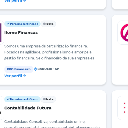
Ver perfil
Parceiro certificado
Prata
Ilume Financas
Somos uma empresa de terceirização financeira.
Focados na agilidade, profissionalismo e amor pela
gestão financeira. Se o financeiro da sua empresa es
BARUERI · SP
BPO Financeiro
Ver perfil
Parceiro certificado
Prata
Contabilidade Futura
Contabilidade Consultiva, contabilidade online,
consultoria contabil, assessoria contabil, planejamento