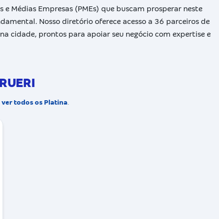
as e Médias Empresas (PMEs) que buscam prosperar neste
undamental. Nosso diretório oferece acesso a 36 parceiros de
 na cidade, prontos para apoiar seu negócio com expertise e
ARUERI
.
ver todos os Platina
.