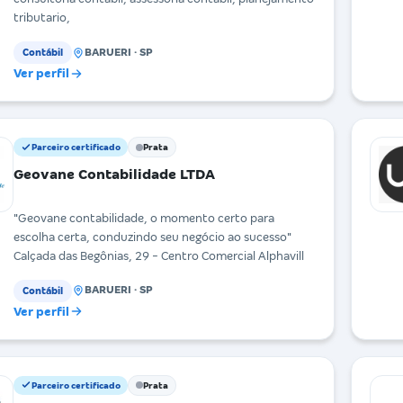
tributario,
BARUERI · SP
Contábil
Ver perfil
Parceiro certificado
Prata
Geovane Contabilidade LTDA
"Geovane contabilidade, o momento certo para
escolha certa, conduzindo seu negócio ao sucesso"
Calçada das Begônias, 29 - Centro Comercial Alphavill
BARUERI · SP
Contábil
Ver perfil
Parceiro certificado
Prata