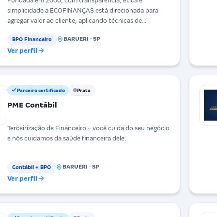
Fundada em 2000, com transparência, ética e
simplicidade a ECOFINANÇAS está direcionada para
agregar valor ao cliente, aplicando técnicas de
administr
BARUERI · SP
BPO Financeiro
Ver perfil
Parceiro certificado
Prata
PME Contábil
Terceirização de Financeiro - você cuida do seu negócio
e nós cuidamos da saúde financeira dele.
BARUERI · SP
Contábil + BPO
Ver perfil