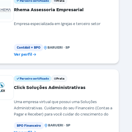
Parceiro certificado
Prata
Rhema Assessoria Empresarial
Empresa especializada em Igrejas e terceiro setor
BARUERI · SP
Contábil + BPO
Ver perfil
Parceiro certificado
Prata
Click Soluções Administrativas
Uma empresa virtual que possui uma Soluções
Administrativas. Cuidamos do seu Financeiro (Contas a
Pagar e Receber) para você cuidar do crescimento do
BARUERI · SP
BPO Financeiro