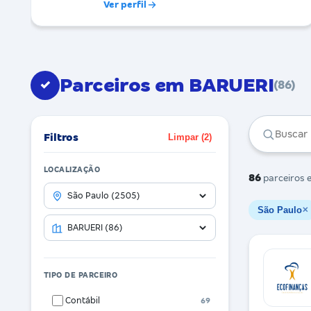
Ver perfil
Parceiros em BARUERI
✓
(86)
Filtros
Limpar (2)
LOCALIZAÇÃO
86
parceiros
e
São Paulo
✕
TIPO DE PARCEIRO
Contábil
69