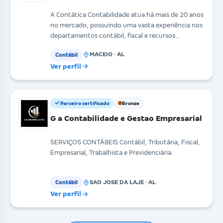
A Contática Contabilidade atua há mais de 20 anos
no mercado, possuindo uma vasta experiência nos
departamentos contábil, fiscal e recursos
humanos, i
MACEIO · AL
Contábil
Ver perfil
Parceiro certificado
Bronze
G a Contabilidade e Gestao Empresarial
SERVIÇOS CONTÁBEIS Contábil, Tributária, Fiscal,
Empresarial, Trabalhista e Previdenciária.
SAO JOSE DA LAJE · AL
Contábil
Ver perfil