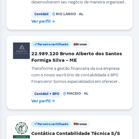
desenvolverem seu negócio de maneira organizada
e lucrativa. Es
RIO LARGO · AL
Contábil
Ver perfil
Parceiro certificado
Bronze
22.989.120 Bruno Alberto dos Santos
Formiga Silva - ME
Transforme a gestão financeira da sua empresa
com o nosso escritório de contabilidade e BPO
Financeiro! Somos especializados em oferecer
soluções comp
MACEIO · AL
Contábil + BPO
Ver perfil
Parceiro certificado
Bronze
Contática Contabilidade Técnica S/S