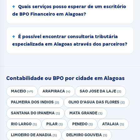
Quais serviços posso esperar de um escritório
de BPO Financeiro em Alagoas?
É possível encontrar consultoria tributária
especializada em Alagoas através dos parceiros?
Contabilidade ou BPO por cidade em Alagoas
MACEIO
ARAPIRACA
SAO JOSE DA LAJE
(49)
(4)
(2)
PALMEIRA DOS INDIOS
OLHO D'AGUA DAS FLORES
(2)
(2)
SANTANA DO IPANEMA
MATA GRANDE
(1)
(1)
RIO LARGO
PILAR
PENEDO
ATALAIA
(1)
(1)
(1)
(1)
LIMOEIRO DE ANADIA
DELMIRO GOUVEIA
(1)
(1)