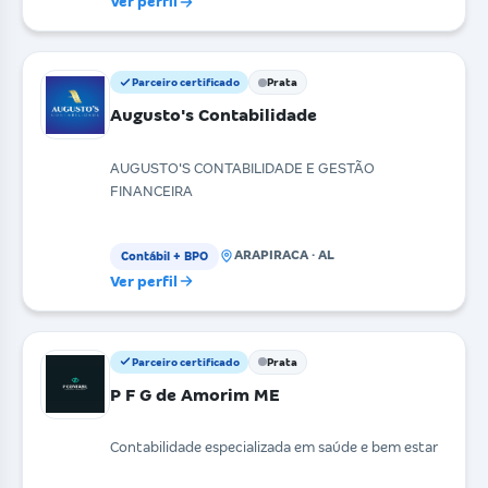
Ver perfil
Parceiro certificado
Prata
Augusto's Contabilidade
AUGUSTO'S CONTABILIDADE E GESTÃO
FINANCEIRA
ARAPIRACA · AL
Contábil + BPO
Ver perfil
Parceiro certificado
Prata
P F G de Amorim ME
Contabilidade especializada em saúde e bem estar