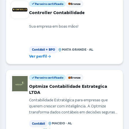
Parceiro certificado
Bronze
Controller Contabilidade
Sua empresa em boas mãos!
MATA GRANDE · AL
Contábil + BPO
Ver perfil
Parceiro certificado
Bronze
Optmize Contabilidade Estrategica
LTDA
Contabilidade Estratégica para empresas que
querem crescer com inteligência. A Optmize
transforma dados contábeis em decisões seguras,
atuando lado a
MACEIO · AL
Contábil