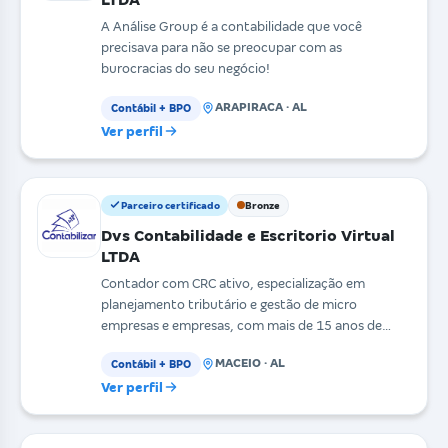
A Análise Group é a contabilidade que você
precisava para não se preocupar com as
burocracias do seu negócio!
ARAPIRACA · AL
Contábil + BPO
Ver perfil
Parceiro certificado
Bronze
Dvs Contabilidade e Escritorio Virtual
LTDA
Contador com CRC ativo, especialização em
planejamento tributário e gestão de micro
empresas e empresas, com mais de 15 anos de
experiência, desenvolv
MACEIO · AL
Contábil + BPO
Ver perfil