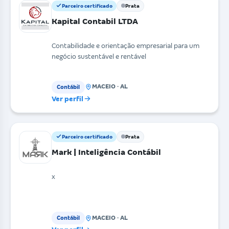
Parceiro certificado
Prata
Kapital Contabil LTDA
Contabilidade e orientação empresarial para um
negócio sustentável e rentável
MACEIO · AL
Contábil
Ver perfil
Parceiro certificado
Prata
Mark | Inteligência Contábil
x
MACEIO · AL
Contábil