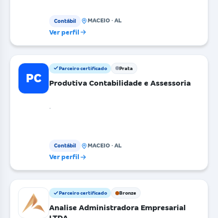
MACEIO · AL
Contábil
Ver perfil
Parceiro certificado
Prata
PC
Produtiva Contabilidade e Assessoria
.
MACEIO · AL
Contábil
Ver perfil
Parceiro certificado
Bronze
Analise Administradora Empresarial
LTDA