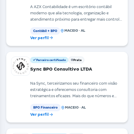
A AZX Contabilidade é um escritório contábil
moderno que alia tecnologia, organização e
atendimento próximo para entregar mais controle
e precisão à g
MACEIO · AL
Contábil + BPO
Ver perfil
Parceiro certificado
Prata
Sync BPO Consultivo LTDA
Na Sync, terceirizamos seu financeiro com visão
estratégica e oferecemos consultoria com
treinamentos eficazes. Mais do que números e
organização, ent
MACEIO · AL
BPO Financeiro
Ver perfil