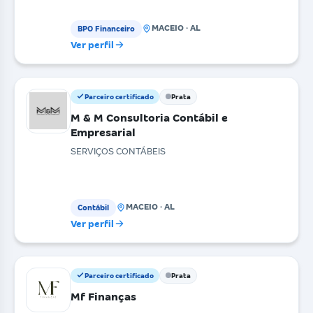
MACEIO · AL
BPO Financeiro
Ver perfil
Parceiro certificado
Prata
M & M Consultoria Contábil e
Empresarial
SERVIÇOS CONTÁBEIS
MACEIO · AL
Contábil
Ver perfil
Parceiro certificado
Prata
Mf Finanças