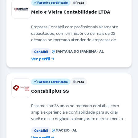
Parceiro certificado
Prata
Melo e Vieira Contabilidade LTDA
Empresa Contábil com profissionais altamente
capacitados, com um histórico de mais de 02
décadas no mercado atendendo empresas de
Santana do Ipanema e
SANTANA DO IPANEMA · AL
Contábil
Ver perfil
Parceiro certificado
Prata
Contabilplus SS
Estamos há 36 anos no mercado contábil, com
ampla experiência e confiabilidade para auxiliar
você e o seu negócio a alcançarem o crescimento
sustentáv
MACEIO · AL
Contábil
Ver perfil