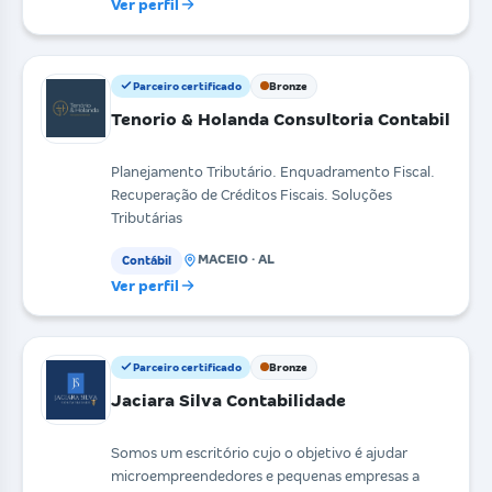
Ver perfil
Parceiro certificado
Bronze
Tenorio & Holanda Consultoria Contabil
Planejamento Tributário. Enquadramento Fiscal.
Recuperação de Créditos Fiscais. Soluções
Tributárias
MACEIO · AL
Contábil
Ver perfil
Parceiro certificado
Bronze
Jaciara Silva Contabilidade
Somos um escritório cujo o objetivo é ajudar
microempreendedores e pequenas empresas a