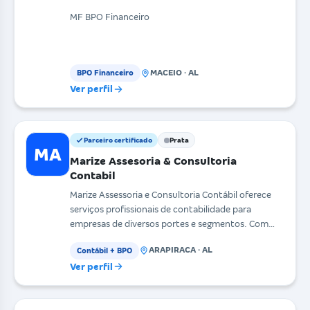
MF BPO Financeiro
MACEIO · AL
BPO Financeiro
Ver perfil
Parceiro certificado
Prata
MA
Marize Assesoria & Consultoria
Contabil
Marize Assessoria e Consultoria Contábil oferece
serviços profissionais de contabilidade para
empresas de diversos portes e segmentos. Com
uma equipe
ARAPIRACA · AL
Contábil + BPO
Ver perfil