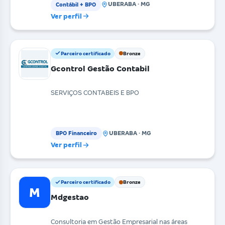
UBERABA · MG
Contábil + BPO
Ver perfil
Parceiro certificado
Bronze
Gcontrol Gestão Contabil
SERVIÇOS CONTABEIS E BPO
UBERABA · MG
BPO Financeiro
Ver perfil
Parceiro certificado
Bronze
M
Mdgestao
Consultoria em Gestão Empresarial nas áreas