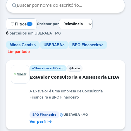
Filtros
Ordenar por
3
6
parceiros
em UBERABA · MG
Minas Gerais
UBERABA
BPO Financeiro
✕
✕
✕
Limpar tudo
Parceiro certificado
Prata
Exavalor Consultoria e Assessoria LTDA
A Exavalor é uma empresa de Consultoria
Financeira e BPO Financeiro
UBERABA · MG
BPO Financeiro
Ver perfil