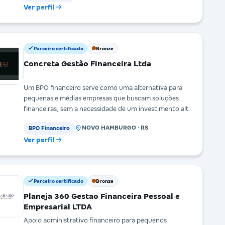
Ver perfil
Parceiro certificado
Bronze
Concreta Gestão Financeira Ltda
Um BPO financeiro serve como uma alternativa para
pequenas e médias empresas que buscam soluções
financeiras, sem a necessidade de um investimento alt
NOVO HAMBURGO · RS
BPO Financeiro
Ver perfil
Parceiro certificado
Bronze
Planeja 360 Gestao Financeira Pessoal e
Empresarial LTDA
Apoio administrativo financeiro para pequenos