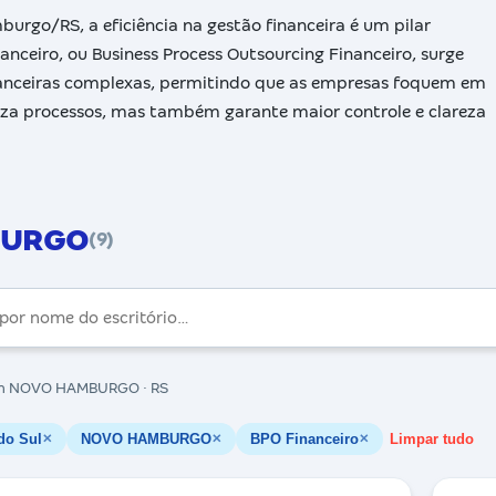
rgo/RS, a eficiência na gestão financeira é um pilar
nceiro, ou Business Process Outsourcing Financeiro, surge
nanceiras complexas, permitindo que as empresas foquem em
za processos, mas também garante maior controle e clareza
BURGO
(9)
 NOVO HAMBURGO · RS
do Sul
NOVO HAMBURGO
BPO Financeiro
Limpar tudo
✕
✕
✕