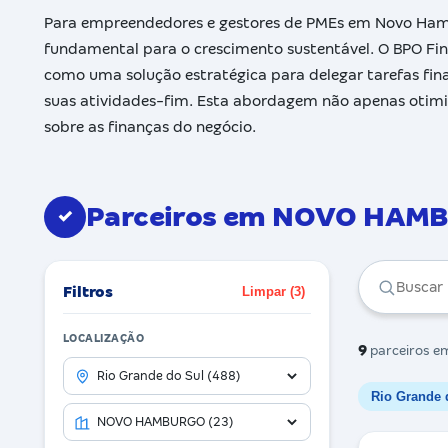
Para empreendedores e gestores de PMEs em Novo Hambu
fundamental para o crescimento sustentável. O BPO Fina
como uma solução estratégica para delegar tarefas fi
suas atividades-fim. Esta abordagem não apenas otimi
sobre as finanças do negócio.
Parceiros em NOVO HAM
✓
Filtros
Limpar (3)
LOCALIZAÇÃO
9
parceiros
em
Rio Grande 