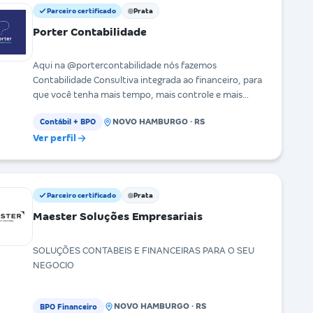
Parceiro certificado
Prata
Porter Contabilidade
Aqui na @portercontabilidade nós fazemos
Contabilidade Consultiva integrada ao financeiro, para
que você tenha mais tempo, mais controle e mais
previs
NOVO HAMBURGO · RS
Contábil + BPO
Ver perfil
Parceiro certificado
Prata
Maester Soluções Empresariais
SOLUÇÕES CONTABEIS E FINANCEIRAS PARA O SEU
NEGOCIO
NOVO HAMBURGO · RS
BPO Financeiro