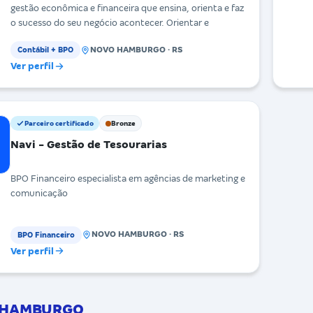
gestão econômica e financeira que ensina, orienta e faz
o sucesso do seu negócio acontecer. Orientar e
NOVO HAMBURGO · RS
Contábil + BPO
Ver perfil
Parceiro certificado
Bronze
Navi - Gestão de Tesourarias
BPO Financeiro especialista em agências de marketing e
comunicação
NOVO HAMBURGO · RS
BPO Financeiro
Ver perfil
O HAMBURGO