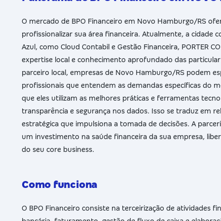
O mercado de BPO Financeiro em Novo Hamburgo/RS ofer
profissionalizar sua área financeira. Atualmente, a cidade
Azul, como Cloud Contabil e Gestão Financeira, PORTER C
expertise local e conhecimento aprofundado das particula
parceiro local, empresas de Novo Hamburgo/RS podem es
profissionais que entendem as demandas específicas do me
que eles utilizam as melhores práticas e ferramentas tecno
transparência e segurança nos dados. Isso se traduz em rel
estratégica que impulsiona a tomada de decisões. A parc
um investimento na saúde financeira da sua empresa, libe
do seu core business.
Como funciona
O BPO Financeiro consiste na terceirização de atividades fi
bancária, faturamento, gestão de fluxo de caixa e elaboraç