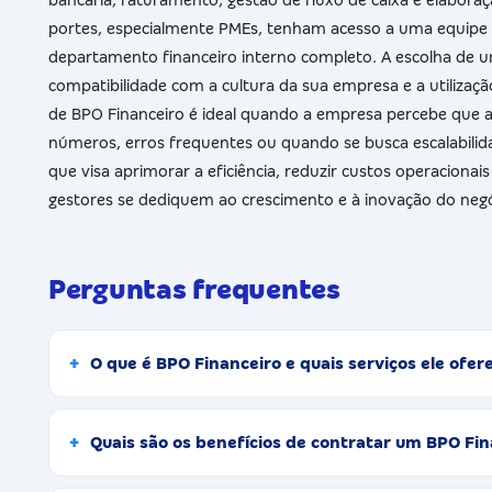
portes, especialmente PMEs, tenham acesso a uma equipe 
departamento financeiro interno completo. A escolha de um
compatibilidade com a cultura da sua empresa e a utilizaç
de BPO Financeiro é ideal quando a empresa percebe que a
números, erros frequentes ou quando se busca escalabilid
que visa aprimorar a eficiência, reduzir custos operacionai
gestores se dediquem ao crescimento e à inovação do negó
Perguntas frequentes
O que é BPO Financeiro e quais serviços ele o
Quais são os benefícios de contratar um BPO 