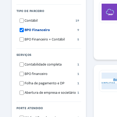
TIPO DE PARCEIRO
Contábil
19
BPO Financeiro
9
BPO Financeiro + Contábil
5
SERVIÇOS
Contabilidade completa
1
BPO financeiro
1
Folha de pagamento e DP
1
Abertura de empresa e societário
1
PORTE ATENDIDO