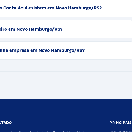
dos Conta Azul existem em Novo Hamburgo/RS?
ceiro em Novo Hamburgo/RS?
a minha empresa em Novo Hamburgo/RS?
STADO
PRINCIPAI