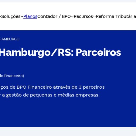
HAMBURGO
 Hamburgo/RS: Parceiros
do financeiro).
os de BPO Financeiro através de 3 parceiros
ar a gestão de pequenas e médias empresas.