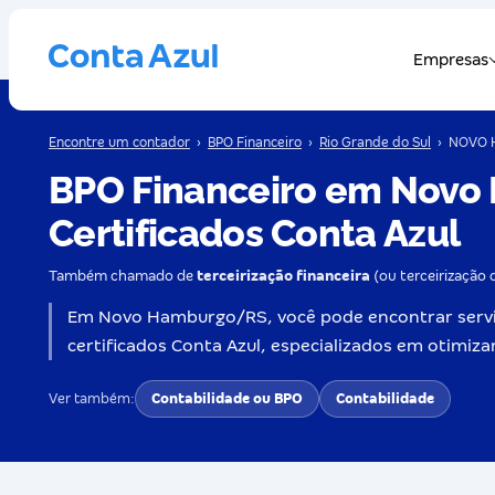
Encontre um contador
›
BPO Financeiro
›
Rio Grande do Sul
›
NOVO 
BPO Financeiro em Novo
Certificados Conta Azul
Também chamado de
terceirização financeira
(ou terceirização 
Em Novo Hamburgo/RS, você pode encontrar serviç
certificados Conta Azul, especializados em otimiz
Ver também:
Contabilidade ou BPO
Contabilidade