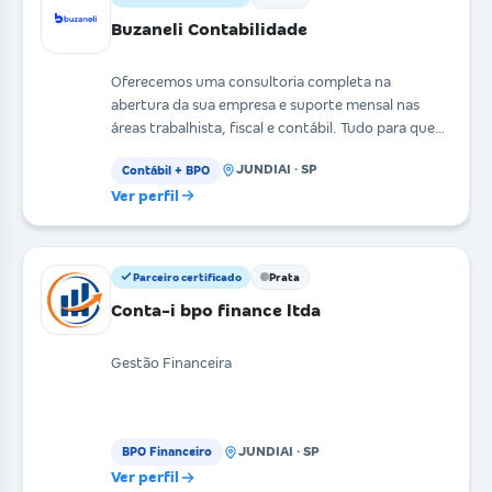
Buzaneli Contabilidade
Oferecemos uma consultoria completa na
abertura da sua empresa e suporte mensal nas
áreas trabalhista, fiscal e contábil. Tudo para que
você tenha a m
JUNDIAI · SP
Contábil + BPO
Ver perfil
Parceiro certificado
Prata
Conta-i bpo finance ltda
Gestão Financeira
JUNDIAI · SP
BPO Financeiro
Ver perfil