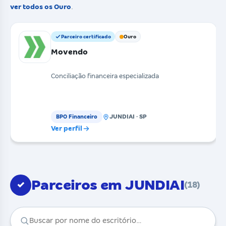
ver todos os Ouro
.
Parceiro certificado
Ouro
Movendo
Conciliação financeira especializada
JUNDIAI · SP
BPO Financeiro
Ver perfil
Parceiros em JUNDIAI
✓
(18)