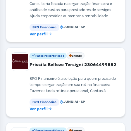
Consultoria focada na organização financeira e
análise de custos para prestadores de serviços.
Ajuda empresários aumentar a rentabilidade
de seus negó
JUNDIAI · SP
BPO Financeiro
Ver perfil
Parceiro certificado
Bronze
Priscila Belleze Tersigni 23064499882
BPO Financeiro é a solução para quem precisa de
tempo e organização em sua rotina financeira.
Fazemos toda rotina operacional, Contas á
pagar/receber
JUNDIAI · SP
BPO Financeiro
Ver perfil
Parceiro certificado
Bronze