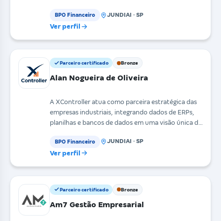
buscam proce
JUNDIAI · SP
BPO Financeiro
Ver perfil
Parceiro certificado
Bronze
Alan Nogueira de Oliveira
A XController atua como parceira estratégica das
empresas industriais, integrando dados de ERPs,
planilhas e bancos de dados em uma visão única de
res
JUNDIAI · SP
BPO Financeiro
Ver perfil
Parceiro certificado
Bronze
Am7 Gestão Empresarial