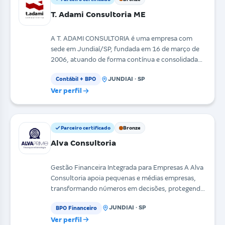
T. Adami Consultoria ME
A T. ADAMI CONSULTORIA é uma empresa com
sede em Jundiaí/SP, fundada em 16 de março de
2006, atuando de forma contínua e consolidada
desde sua constit
JUNDIAI · SP
Contábil + BPO
Ver perfil
Parceiro certificado
Bronze
Alva Consultoria
Gestão Financeira Integrada para Empresas A Alva
Consultoria apoia pequenas e médias empresas,
transformando números em decisões, protegendo
seu patri
JUNDIAI · SP
BPO Financeiro
Ver perfil