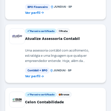
JUNDIAI · SP
BPO Financeiro
Ver perfil
Parceiro certificado
Prata
Atualize Assessoria Contabil
Uma assessoria contábil com acolhimento,
estratégia e uma linguagem que qualquer
empreendedor entende. Hoje, além da
contabilidade consultiva, a Atua
JUNDIAI · SP
Contábil + BPO
Ver perfil
Parceiro certificado
Bronze
Celon Contabilidade