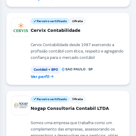
Parceiro certificado
Prata
Cervix Contabilidade
Cervix Contabilidade desde 1987 exercendo a
profissão contábil com ética, respeito e agregando
confiança para o mercado contábil
SAO PAULO · SP
Contábil + BPO
Ver perfil
Parceiro certificado
Prata
Nogap Consultoria Contabil LTDA
Somos uma empresa que trabalha como um
complemento das empresas, assessorando os
empresários a desenvolver seus negócios, obter