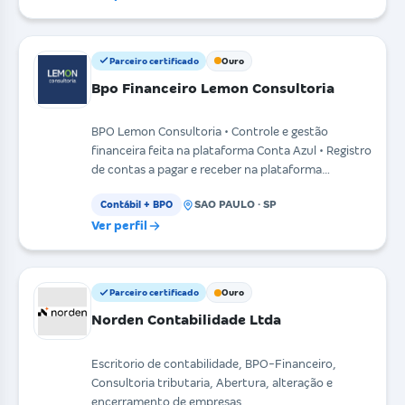
Parceiro certificado
Ouro
Bpo Financeiro Lemon Consultoria
BPO Lemon Consultoria • Controle e gestão
financeira feita na plataforma Conta Azul • Registro
de contas a pagar e receber na plataforma
conforme pla
SAO PAULO · SP
Contábil + BPO
Ver perfil
Parceiro certificado
Ouro
Norden Contabilidade Ltda
Escritorio de contabilidade, BPO-Financeiro,
Consultoria tributaria, Abertura, alteração e
encerramento de empresas.