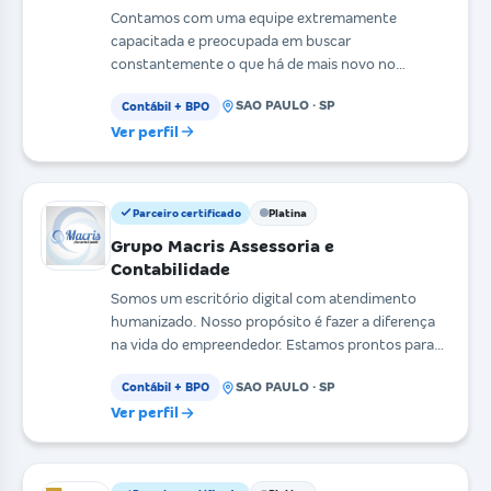
Contamos com uma equipe extremamente
capacitada e preocupada em buscar
constantemente o que há de mais novo no
mercado, nos preocupando sempre em faze
SAO PAULO · SP
Contábil + BPO
Ver perfil
Parceiro certificado
Platina
Grupo Macris Assessoria e
Contabilidade
Somos um escritório digital com atendimento
humanizado. Nosso propósito é fazer a diferença
na vida do empreendedor. Estamos prontos para
entender a
SAO PAULO · SP
Contábil + BPO
Ver perfil