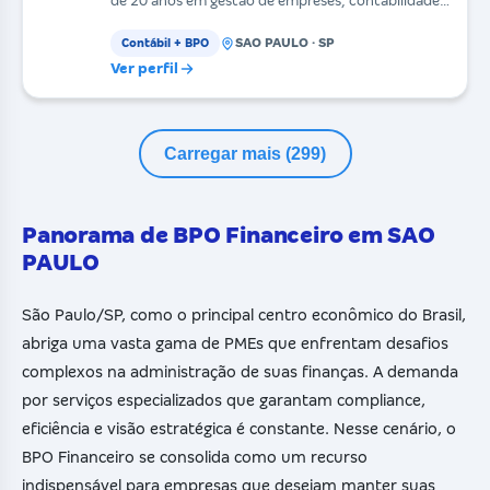
de 20 anos em gestão de empreses, contabilidade
e recuperação
SAO PAULO · SP
Contábil + BPO
Ver perfil
Carregar mais (299)
Panorama de BPO Financeiro em SAO
PAULO
São Paulo/SP, como o principal centro econômico do Brasil,
abriga uma vasta gama de PMEs que enfrentam desafios
complexos na administração de suas finanças. A demanda
por serviços especializados que garantam compliance,
eficiência e visão estratégica é constante. Nesse cenário, o
BPO Financeiro se consolida como um recurso
indispensável para empresas que desejam manter suas