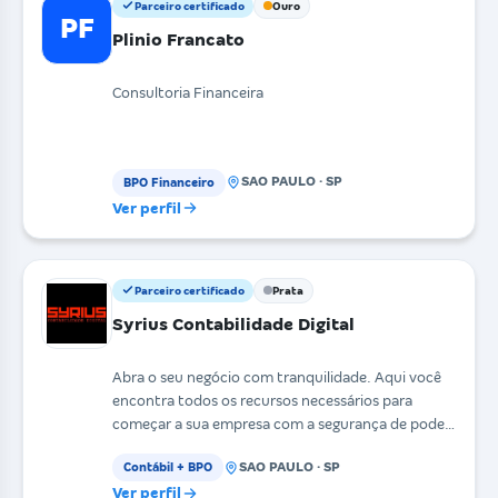
Parceiro certificado
Ouro
PF
Plinio Francato
Consultoria Financeira
SAO PAULO · SP
BPO Financeiro
Ver perfil
Parceiro certificado
Prata
Syrius Contabilidade Digital
Abra o seu negócio com tranquilidade. Aqui você
encontra todos os recursos necessários para
começar a sua empresa com a segurança de poder
contar com
SAO PAULO · SP
Contábil + BPO
Ver perfil