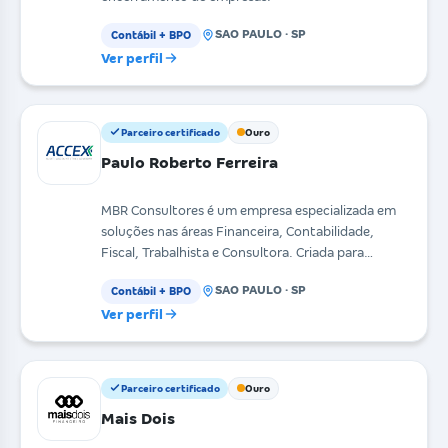
SAO PAULO · SP
Contábil + BPO
Ver perfil
Parceiro certificado
Ouro
Paulo Roberto Ferreira
MBR Consultores é um empresa especializada em
soluções nas áreas Financeira, Contabilidade,
Fiscal, Trabalhista e Consultora. Criada para
atender emp
SAO PAULO · SP
Contábil + BPO
Ver perfil
Parceiro certificado
Ouro
Mais Dois