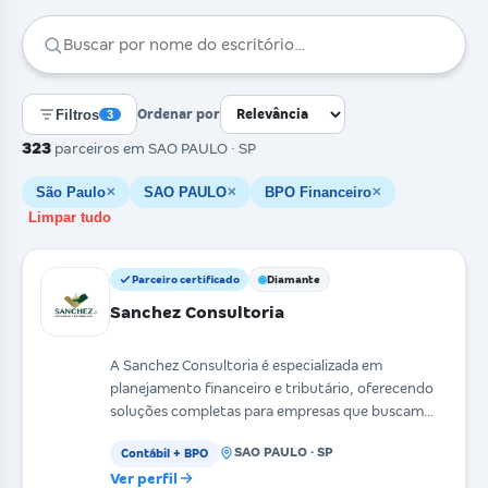
Filtros
Ordenar por
3
323
parceiros
em SAO PAULO · SP
São Paulo
SAO PAULO
BPO Financeiro
✕
✕
✕
Limpar tudo
Parceiro certificado
Diamante
Sanchez Consultoria
A Sanchez Consultoria é especializada em
planejamento financeiro e tributário, oferecendo
soluções completas para empresas que buscam
organização, efi
SAO PAULO · SP
Contábil + BPO
Ver perfil