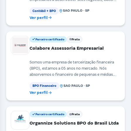
riqueza e gerenciar be
SAO PAULO · SP
Contábil + BPO
Ver perfil
Parceiro certificado
Prata
Colabore Assessoria Empresarial
Somos uma empresa de terceirização financeira
(BPO), estamos a 05 anos no mercado. Nós
absorvemos o financeiro de pequenas e médias
empresas. Assim
SAO PAULO · SP
BPO Financeiro
Ver perfil
Parceiro certificado
Prata
Organnize Solutions BPO do Brasil Ltda