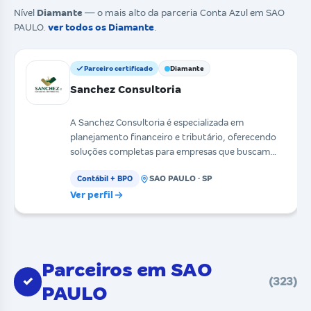
Nível
Diamante
— o mais alto da parceria Conta Azul em SAO
PAULO.
ver todos os Diamante
.
Parceiro certificado
Diamante
Sanchez Consultoria
A Sanchez Consultoria é especializada em
planejamento financeiro e tributário, oferecendo
soluções completas para empresas que buscam
organização, efi
SAO PAULO · SP
Contábil + BPO
Ver perfil
Parceiros em SAO
✓
(323)
PAULO