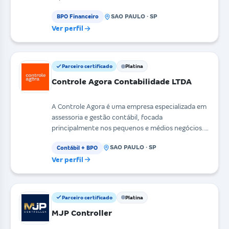
sustentável, através de uma
SAO PAULO · SP
BPO Financeiro
Ver perfil
Parceiro certificado
Platina
Controle Agora Contabilidade LTDA
A Controle Agora é uma empresa especializada em
assessoria e gestão contábil, focada
principalmente nos pequenos e médios negócios.
Nascemos com uma p
SAO PAULO · SP
Contábil + BPO
Ver perfil
Parceiro certificado
Platina
MJP Controller