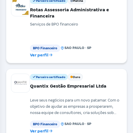
Parceiro certificado
Platina
Rotas Assessoria Administrativa e
Financeira
Serviços de BPO financeiro
SAO PAULO · SP
BPO Financeiro
Ver perfil
Parceiro certificado
Ouro
Quantix Gestão Empresarial Ltda
Leve seus negócios para um novo patamar. Com o
objetivo de ajudar as empresas a prosperarem,
nossa equipe de consultores, cria soluções sob
medida p
SAO PAULO · SP
BPO Financeiro
Ver perfil