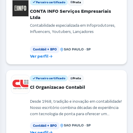
Parceiro certificado
Prata
CONTA INFO Serviços Empresariais
Ltda
Contabilidade especializada em Infoprodutores,
Influencers, Youtubers, Lançadores
SAO PAULO · SP
Contábil + BPO
Ver perfil
Parceiro certificado
Prata
Cl Organizacao Contabil
Desde 1968, tradição e inovação em contabilidade!
Nosso escritório combina décadas de experiência
com tecnologia de ponta para oferecer um
atendiment
SAO PAULO · SP
Contábil + BPO
Ver perfil