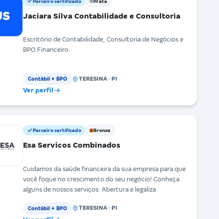
Parceiro certificado
Prata
JS
Jaciara Silva Contabilidade e Consultoria
Escritório de Contabilidade, Consultoria de Negócios e
BPO Financeiro.
TERESINA · PI
Contábil + BPO
Ver perfil
Parceiro certificado
Bronze
Esa Servicos Combinados
Cuidamos da saúde financeira da sua empresa para que
você foque no crescimento do seu negócio! Conheça
alguns de nossos serviços: Abertura e legaliza
TERESINA · PI
Contábil + BPO