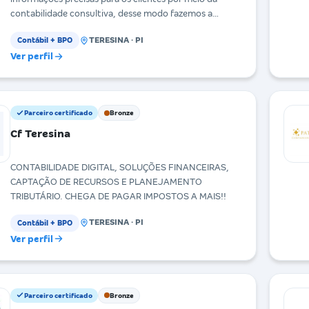
contabilidade consultiva, desse modo fazemos a
geração
TERESINA · PI
Contábil + BPO
Ver perfil
Parceiro certificado
Bronze
Cf Teresina
CONTABILIDADE DIGITAL, SOLUÇÕES FINANCEIRAS,
CAPTAÇÃO DE RECURSOS E PLANEJAMENTO
TRIBUTÁRIO. CHEGA DE PAGAR IMPOSTOS A MAIS!!
TERESINA · PI
Contábil + BPO
Ver perfil
Parceiro certificado
Bronze