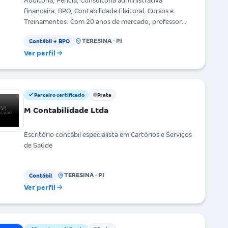
Auditoria, Perícia, Consultoria administrativa
financeira, BPO, Contabilidade Eleitoral, Cursos e
Treinamentos. Com 20 anos de mercado, professor
univ
TERESINA · PI
Contábil + BPO
Ver perfil
Parceiro certificado
Prata
M Contabilidade Ltda
Escritório contábil especialista em Cartórios e Serviços
de Saúde
TERESINA · PI
Contábil
Ver perfil