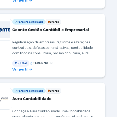
Ver perfil
Parceiro certificado
Bronze
Gconte Gestão Contábil e Empresarial
Regularização de empresas, registros e alterações
contratuais, defesas adminstrativas, contabilidade
com foco na consultoria, revisão tributária, audi
TERESINA · PI
Contábil
Ver perfil
Parceiro certificado
Bronze
Aura Contabilidade
Conheça a Aura Contabilidade uma Contabilidade
especializada em pequenos negócios. Atendimento