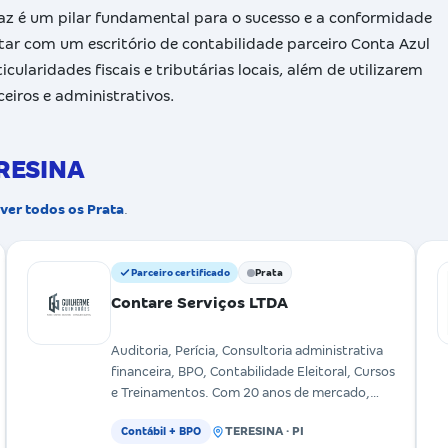
caz é um pilar fundamental para o sucesso e a conformidade
ar com um escritório de contabilidade parceiro Conta Azul
cularidades fiscais e tributárias locais, além de utilizarem
eiros e administrativos.
ERESINA
ver todos os Prata
.
Parceiro certificado
Prata
Contare Serviços LTDA
Auditoria, Perícia, Consultoria administrativa
financeira, BPO, Contabilidade Eleitoral, Cursos
e Treinamentos. Com 20 anos de mercado,
professor univ
TERESINA · PI
Contábil + BPO