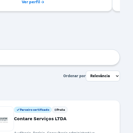
Ver perfil
Ordenar por
Parceiro certificado
Prata
Contare Serviços LTDA