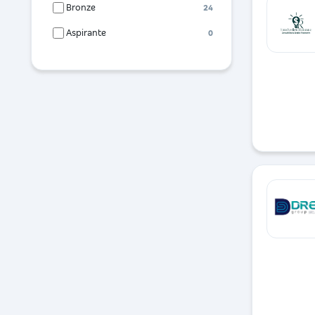
Bronze
24
Aspirante
0