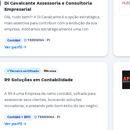
Di Cavalcante Assessoria e Consultoria
Empresarial
Olá, tudo bem?! A Di Cavalcante é a opção estratégica
mais assertiva para contribuir com a evolução da sua
empresa. Adotamos estratégicamente uma con
TERESINA · PI
Contábil
Ver perfil
Parceiro certificado
Bronze
R9 Soluções em Contabilidade
A R9 é uma Empresa do ramo contábil, voltada para
assessorar seus clientes, buscando soluções
inovadoras, e prezando pelo bom exito do seu negócio.
F
TERESINA · PI
Contábil + BPO
Ver perfil