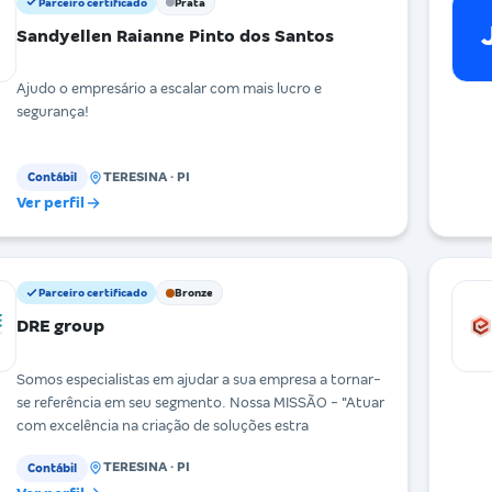
Parceiro certificado
Prata
Sandyellen Raianne Pinto dos Santos
Ajudo o empresário a escalar com mais lucro e
segurança!
TERESINA · PI
Contábil
Ver perfil
Parceiro certificado
Bronze
DRE group
Somos especialistas em ajudar a sua empresa a tornar-
se referência em seu segmento. Nossa MISSÃO - "Atuar
com excelência na criação de soluções estra
TERESINA · PI
Contábil