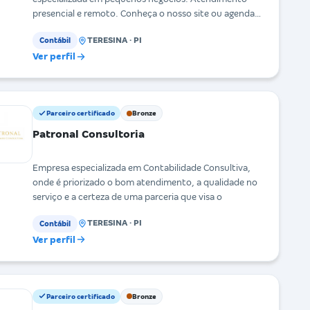
presencial e remoto. Conheça o nosso site ou agenda
uma
TERESINA · PI
Contábil
Ver perfil
Parceiro certificado
Bronze
Patronal Consultoria
Empresa especializada em Contabilidade Consultiva,
onde é priorizado o bom atendimento, a qualidade no
serviço e a certeza de uma parceria que visa o
TERESINA · PI
Contábil
Ver perfil
Parceiro certificado
Bronze