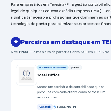
Para empresários em Teresina/PI, a gestão contábil efi
legal de qualquer Pequena e Média Empresa (PME). Cont
significa ter acesso a profissionais que dominam as parti
tecnologia de ponta para otimizar seus processos financ
✦
Parceiros em destaque em T
Nível
Prata
— o mais alto da parceria Conta Azul em TERESINA.
Parceiro certificado
Prata
Total Office
Somos um escritório de contabilidade que se
preocupa com cada cliente como se fosse um
negócio nosso!
TERESINA · PI
Contábil