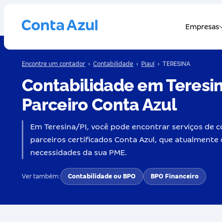
Encontre um contador
›
Contabilidade
›
Piauí
›
TERESINA
Contabilidade em Teresin
Parceiro Conta Azul
Em Teresina/PI, você pode encontrar serviços de co
parceiros certificados Conta Azul, que atualmente 
necessidades da sua PME.
Ver também:
Contabilidade ou BPO
BPO Financeiro