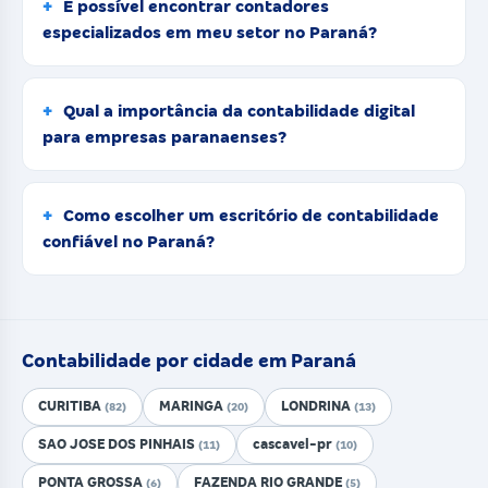
É possível encontrar contadores
especializados em meu setor no Paraná?
Qual a importância da contabilidade digital
para empresas paranaenses?
Como escolher um escritório de contabilidade
confiável no Paraná?
Contabilidade por cidade em Paraná
CURITIBA
MARINGA
LONDRINA
(82)
(20)
(13)
SAO JOSE DOS PINHAIS
cascavel-pr
(11)
(10)
PONTA GROSSA
FAZENDA RIO GRANDE
(6)
(5)