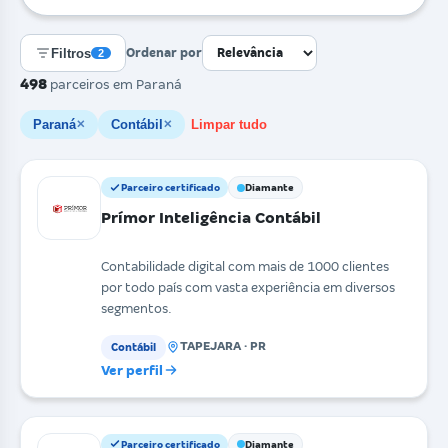
Filtros
Ordenar por
2
498
parceiros
em Paraná
Paraná
Contábil
Limpar tudo
✕
✕
Parceiro certificado
Diamante
Prímor Inteligência Contábil
Contabilidade digital com mais de 1000 clientes
por todo país com vasta experiência em diversos
segmentos.
TAPEJARA · PR
Contábil
Ver perfil
Parceiro certificado
Diamante