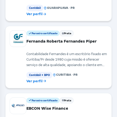
GUARAPUAVA · PR
Contábil
Ver perfil
Parceiro certificado
Prata
Fernanda Roberta Fernandes Piper
Contabilidade Fernandes é um escritório fixado em
Curitiba/Pr desde 1980 cuja missão é oferecer
serviço de alta qualidade, apoiando o cliente em
todas
CURITIBA · PR
Contábil + BPO
Ver perfil
Parceiro certificado
Prata
EBCON Wise Finance