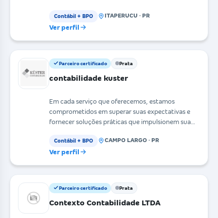
esse conteúdo na linguagem d
ITAPERUCU · PR
Contábil + BPO
Ver perfil
Parceiro certificado
Prata
contabilidade kuster
Em cada serviço que oferecemos, estamos
comprometidos em superar suas expectativas e
fornecer soluções práticas que impulsionem sua
empresa para o suc
CAMPO LARGO · PR
Contábil + BPO
Ver perfil
Parceiro certificado
Prata
Contexto Contabilidade LTDA