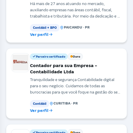
Há mais de 27 anos atuando no mercado,
auxiliando empresas nas áreas contábil, fiscal,
trabalhista e tributária. Por meio da dedicação e do
comprometi
PAICANDU · PR
Contábil + BPO
Ver perfil
Parceiro certificado
Ouro
Contador para sua Empresa -
Contabilidade Ltda
Tranquilidade e segurança Contabilidade digital
para o seu negócio. Cuidamos de todas as
burocracias para que você foque na gestão do seu
negócio com
CURITIBA · PR
Contábil
Ver perfil
Parceiro certificado
Ouro