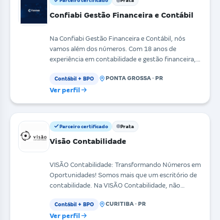
Parceiro certificado
Prata
Confiabi Gestão Financeira e Contábil
Na Confiabi Gestão Financeira e Contábil, nós
vamos além dos números. Com 18 anos de
experiência em contabilidade e gestão financeira,
oferecemos uma
PONTA GROSSA · PR
Contábil + BPO
Ver perfil
Parceiro certificado
Prata
Visão Contabilidade
VISÃO Contabilidade: Transformando Números em
Oportunidades! Somos mais que um escritório de
contabilidade. Na VISÃO Contabilidade, não
apenas cuidamo
CURITIBA · PR
Contábil + BPO
Ver perfil