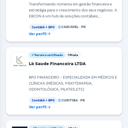
Transformando números em gestão financeira e
estratégia para o crescimento dos seus negócios. A
EBCON é um hub de soluções contábeis,
financeiras e e
CASCAVEL · PR
Contábil + BPO
Ver perfil
Parceiro certificado
Prata
Lk Saude Financeira LTDA
BPO FINANCEIRO - ESPECIALIZADA EM MÉDICOS E
CLÍNICAS (MÉDICAS, FISIOTERAPEIA,
ODONTOLÓGICA, PILATES,ETC)
CURITIBA · PR
Contábil + BPO
Ver perfil