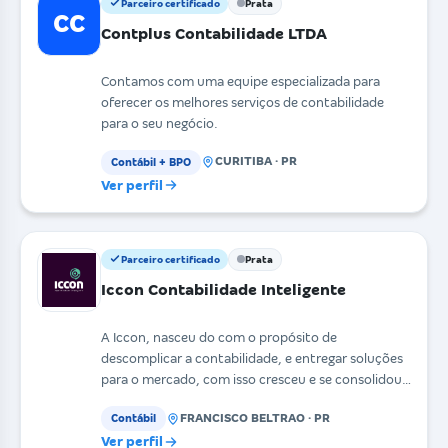
Parceiro certificado
Prata
CC
Contplus Contabilidade LTDA
Contamos com uma equipe especializada para
oferecer os melhores serviços de contabilidade
para o seu negócio.
CURITIBA · PR
Contábil + BPO
Ver perfil
Parceiro certificado
Prata
Iccon Contabilidade Inteligente
A Iccon, nasceu do com o propósito de
descomplicar a contabilidade, e entregar soluções
para o mercado, com isso cresceu e se consolidou
passando ser
FRANCISCO BELTRAO · PR
Contábil
Ver perfil