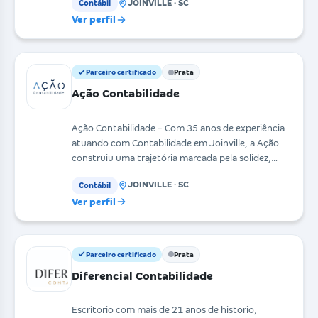
JOINVILLE · SC
Contábil
Ver perfil
Parceiro certificado
Prata
Ação Contabilidade
Ação Contabilidade - Com 35 anos de experiência
atuando com Contabilidade em Joinville, a Ação
construiu uma trajetória marcada pela solidez,
credibil
JOINVILLE · SC
Contábil
Ver perfil
Parceiro certificado
Prata
Diferencial Contabilidade
Escritorio com mais de 21 anos de historio,