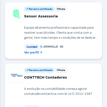
Parceiro certificado
Prata
Sensor Assessoria
Equipe altamente profissional e capacitada para
resolver suas dúvidas. Cliente que conta com a
gente, tem mais tempo e condições de se dedicar
exclusi
JOINVILLE · SC
Contábil
Ver perfil
Parceiro certificado
Prata
CONTTECH Contadores
A evolução na contabilidade começa agora!
contato@conttechca.com.br (47) 3511-2387