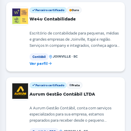
Parceiro certificado
Ouro
We4u Contabilidade
Escritório de contabilidade para pequenas, médias
e grandes empresas de Joinville, Itajaí e região.
Serviços In company e integrados, conheça agora:
c
JOINVILLE · SC
Contábil
Ver perfil
Parceiro certificado
Prata
Aurum Gestão Contábil LTDA
A Aurum Gestão Contábil, conta com serviços
especializados para sua empresa, estamos
preparados para receber desde o pequeno
empreendedor até as empre