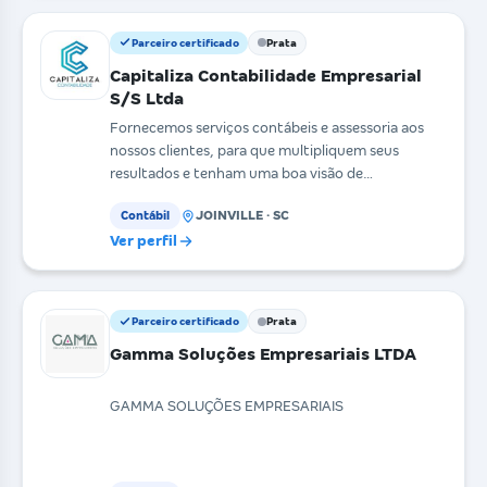
Parceiro certificado
Prata
Capitaliza Contabilidade Empresarial
S/S Ltda
Fornecemos serviços contábeis e assessoria aos
nossos clientes, para que multipliquem seus
resultados e tenham uma boa visão de
organização. Sabemos q
JOINVILLE · SC
Contábil
Ver perfil
Parceiro certificado
Prata
Gamma Soluções Empresariais LTDA
GAMMA SOLUÇÕES EMPRESARIAIS