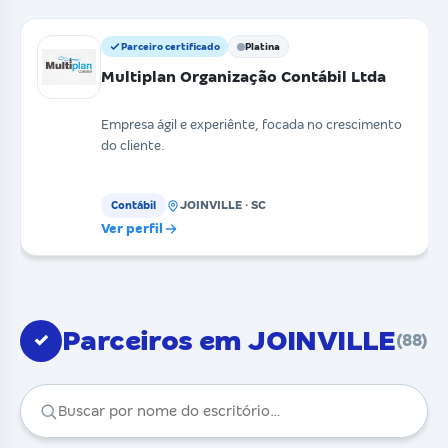
Parceiro certificado
Platina
Multiplan Organização Contábil Ltda
Empresa ágil e experiênte, focada no crescimento
do cliente.
JOINVILLE · SC
Contábil
Ver perfil
Parceiros em JOINVILLE
✓
(88)