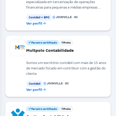
especializada em terceirização de operações
financeiras para pequenas e médias empresas.
Fundada em janeiro de 20
JOINVILLE · SC
Contábil + BPO
Ver perfil
Parceiro certificado
Prata
Multpolo Contabilidade
Somos um escritório contábil com mais de 15 anos
de mercado focado em contribuir com a gestão do
cliente
JOINVILLE · SC
Contábil
Ver perfil
Parceiro certificado
Prata