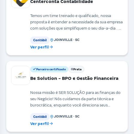
Centerconta Contabilidade
Temos um time treinado e qualificado, nossa
proposta é entender a necessidade da sua empresa
com soluções que simplifiquem o seu dia-a-dia . A
Centerc
JOINVILLE · SC
Contábil
Ver perfil
Parceiro certificado
Prata
Be Solution - BPO e Gestão Financeira
Nossa missão é SER SOLUÇÃO para as finanças do
seu Negócio! Nós cuidamos da parte técnica e
burocrática, enquanto você direciona seus
esforços para a
JOINVILLE · SC
Contábil
Ver perfil