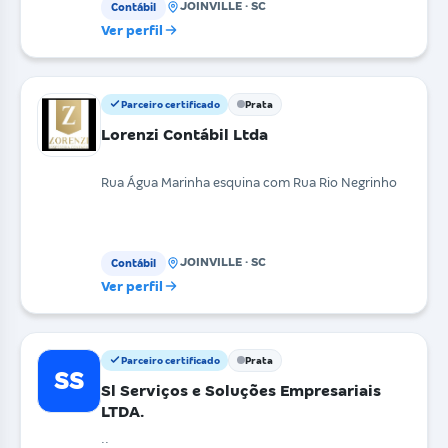
JOINVILLE · SC
Contábil
Ver perfil
Parceiro certificado
Prata
Lorenzi Contábil Ltda
Rua Água Marinha esquina com Rua Rio Negrinho
JOINVILLE · SC
Contábil
Ver perfil
Parceiro certificado
Prata
SS
Sl Serviços e Soluções Empresariais
LTDA.
..