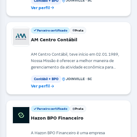
JOINVILLE · SC
Contábil + BPO
Ver perfil
Parceiro certificado
Prata
AM Centro Contábil
AM Centro Contábil, teve início em 02.01.1989,
Nossa Missão é oferecer a melhor maneira de
gerenciamento da atividade econômica para
nossos clientes,
JOINVILLE · SC
Contábil + BPO
Ver perfil
Parceiro certificado
Prata
Hazon BPO Financeiro
A Hazon BPO Financeiro é uma empresa