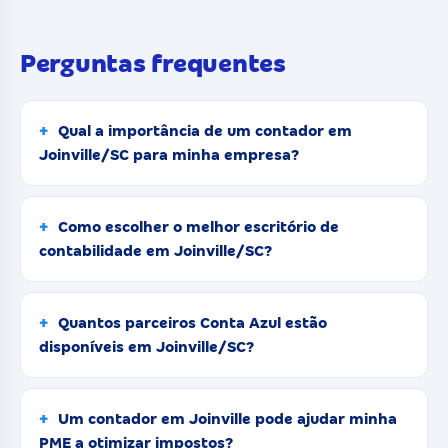
Perguntas frequentes
Qual a importância de um contador em
Joinville/SC para minha empresa?
Como escolher o melhor escritório de
contabilidade em Joinville/SC?
Quantos parceiros Conta Azul estão
disponíveis em Joinville/SC?
Um contador em Joinville pode ajudar minha
PME a otimizar impostos?