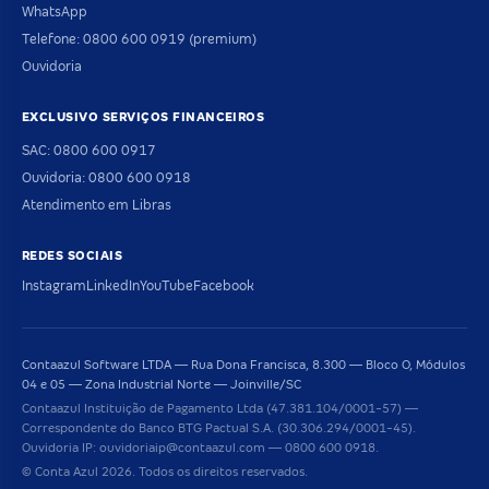
WhatsApp
Telefone: 0800 600 0919 (premium)
Ouvidoria
EXCLUSIVO SERVIÇOS FINANCEIROS
SAC: 0800 600 0917
Ouvidoria: 0800 600 0918
Atendimento em Libras
REDES SOCIAIS
Instagram
LinkedIn
YouTube
Facebook
Contaazul Software LTDA — Rua Dona Francisca, 8.300 — Bloco O, Módulos
04 e 05 — Zona Industrial Norte — Joinville/SC
Contaazul Instituição de Pagamento Ltda (47.381.104/0001-57) —
Correspondente do Banco BTG Pactual S.A. (30.306.294/0001-45).
Ouvidoria IP: ouvidoriaip@contaazul.com — 0800 600 0918.
© Conta Azul 2026. Todos os direitos reservados.