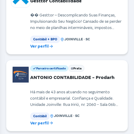
Gesttor Contabilidade
�� Gesttor – Descomplicando Suas Finanças,
Impulsionando Seu Negócio! Cansado de se perder
no meio de planilhas intermináveis, impostos
confusos e co
JOINVILLE · SC
Contábil + BPO
Ver perfil
Parceiro certificado
Prata
ANTONIO CONTABILIDADE - Prodarh
Há mais de 43 anos atuando no seguimento
contábil e empresarial. Confiança e Qualidade.
Unidade Joinville: Rua Iririú, nr. 2060 - Sala 06b
(sobreloja)
JOINVILLE · SC
Contábil
Ver perfil