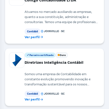
Contgo Contabilidade LTDA
Atuamos no mercado auxiliando as empresas,
quanto a sua constituição, administração e
consultorias. Temos uma equipe de profissionais
com larga experi
JOINVILLE · SC
Contábil
Ver perfil
Parceiro certificado
Ouro
Diretrizes Inteligência Contábil
Somos uma empresa de Contabilidade em
constante evolução promovendo inovação e
transformação sustentável para os nossos
clientes. Entre em contato e
JOINVILLE · SC
Contábil
Ver perfil