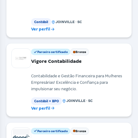
JOINVILLE · SC
Contábil
Ver perfil
Parceiro certificado
Bronze
Vigore Contabilidade
Contabilidade e Gestão Financeira para Mulheres
Empresárias! Excelência e Confiança para
impulsionar seu negócio.
JOINVILLE · SC
Contábil + BPO
Ver perfil
Parceiro certificado
Bronze