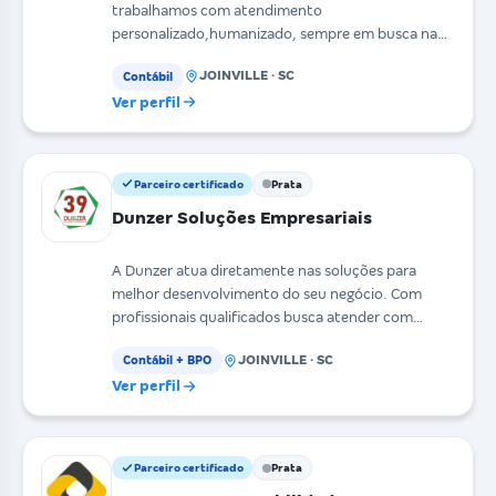
trabalhamos com atendimento
personalizado,humanizado, sempre em busca na
satisfação do clientes. Atendemos
JOINVILLE · SC
Contábil
Ver perfil
Parceiro certificado
Prata
Dunzer Soluções Empresariais
A Dunzer atua diretamente nas soluções para
melhor desenvolvimento do seu negócio. Com
profissionais qualificados busca atender com
excelência através
JOINVILLE · SC
Contábil + BPO
Ver perfil
Parceiro certificado
Prata