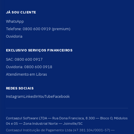
JÁ SOU CLIENTE
WhatsApp
Telefone: 0800 600 0919 (premium)
Ouvidoria
EXCLUSIVO SERVIÇOS FINANCEIROS
SAC: 0800 600 0917
Ouvidoria: 0800 600 0918
Atendimento em Libras
REDES SOCIAIS
Instagram
LinkedIn
YouTube
Facebook
Contaazul Software LTDA — Rua Dona Francisca, 8.300 — Bloco O, Módulos
04 e 05 — Zona Industrial Norte — Joinville/SC
Contaazul Instituição de Pagamento Ltda (47.381.104/0001-57) —