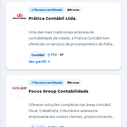
Parceiro certificado
Bronze
Prática Contábil Ltda.
Uma das mais tradicionais empresa de
contabilidade da cidade, a Prática Contábil tem
oferecido os serviços de processamento de folha
(dp), apuração de
ITU · SP
Contábil
Ver perfil
Parceiro certificado
Bronze
Focus Group Contabilidade
Oferecer soluções completas nas áreas contábil,
fiscal, trabalhista, tributária e assessoria
empresarial aos nossos clientes, proporcionando-
lhes comp