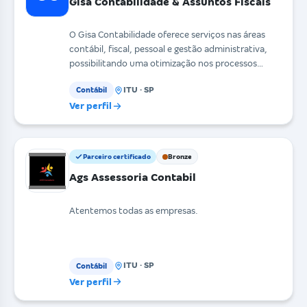
Gisa Contabilidade & Assuntos Fiscais
O Gisa Contabilidade oferece serviços nas áreas
contábil, fiscal, pessoal e gestão administrativa,
possibilitando uma otimização nos processos
interno
ITU · SP
Contábil
Ver perfil
Parceiro certificado
Bronze
Ags Assessoria Contabil
Atentemos todas as empresas.
ITU · SP
Contábil
Ver perfil