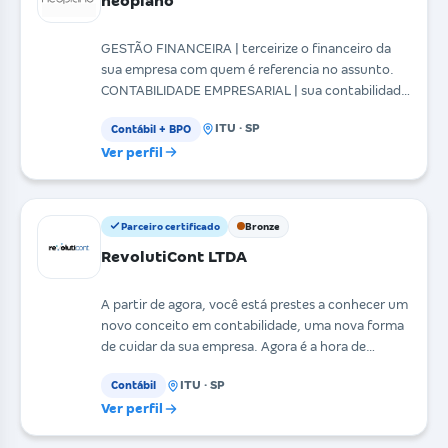
neoplano
GESTÃO FINANCEIRA | terceirize o financeiro da
sua empresa com quem é referencia no assunto.
CONTABILIDADE EMPRESARIAL | sua contabilidade
integrada e
ITU · SP
Contábil + BPO
Ver perfil
Parceiro certificado
Bronze
RevolutiCont LTDA
A partir de agora, você está prestes a conhecer um
novo conceito em contabilidade, uma nova forma
de cuidar da sua empresa. Agora é a hora de
revoluc
ITU · SP
Contábil
Ver perfil