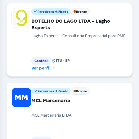
Parceiro certificado
Bronze
BOTELHO DO LAGO LTDA - Lagho
Experts
Lagho Experts - Consultoria Empresarial para PME.
ITU · SP
Contábil
Ver perfil
Parceiro certificado
Bronze
MM
MCL Marcenaria
MCL Marcenaria LTDA