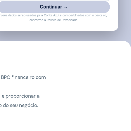
Continuar →
Seus dados serão usados pela Conta Azul e compartilhados com o parceiro,
conforme a Política de Privacidade.
m BPO financeiro com
l e proporcionar a
o do seu negócio.