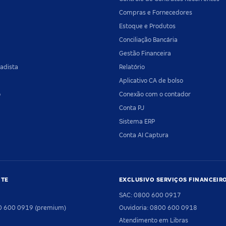
Compras e Fornecedores
Estoque e Produtos
Conciliação Bancária
Gestão Financeira
adista
Relatório
Aplicativo CA de bolso
o
Conexão com o contador
Conta PJ
Sistema ERP
Conta AI Captura
NTE
EXCLUSIVO SERVIÇOS FINANCEIR
SAC: 0800 600 0917
00 600 0919 (premium)
Ouvidoria: 0800 600 0918
Atendimento em Libras