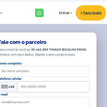
Fale com o parceiro
ara conectar você ao
35.461.859 THIAGO BICALHO PAIVA
,
omece com seus dados. Rápido e sem compromisso.
ome completo
elefone celular
🇧🇷 +55
-mail