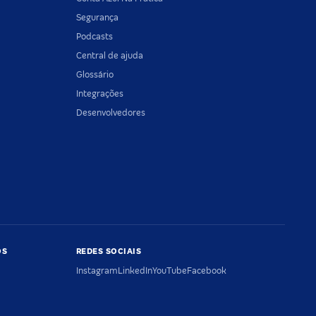
Segurança
Podcasts
Central de ajuda
Glossário
Integrações
Desenvolvedores
OS
REDES SOCIAIS
Instagram
LinkedIn
YouTube
Facebook