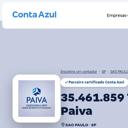
Encontre um contador
›
SP
›
SAO PAUL
Parceiro certificado Conta Azul
35.461.859 
Paiva
SAO PAULO · SP