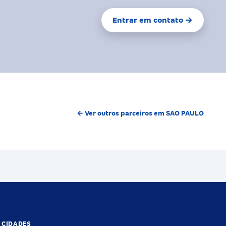
Entrar em contato →
← Ver outros parceiros em SAO PAULO
S CIDADES