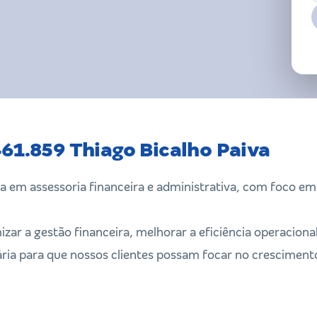
461.859 Thiago Bicalho Paiva
a em assessoria financeira e administrativa, com foco e
izar a gestão financeira, melhorar a eficiência operaciona
ária para que nossos clientes possam focar no cresciment