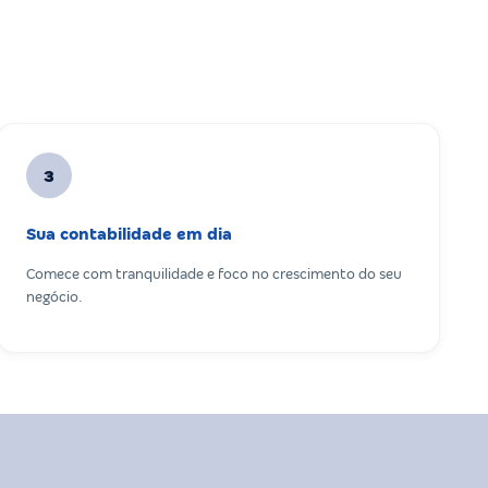
3
Sua contabilidade em dia
Comece com tranquilidade e foco no crescimento do seu
negócio.