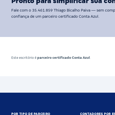
Pronto para simplificar sua co
Fale com o 35.461.859 Thiago Bicalho Paiva — sem com
confiança de um parceiro certificado Conta Azul.
Este escritório é
parceiro certificado Conta Azul
.
POR TIPO DE PARCEIRO
CONTADORES POR E