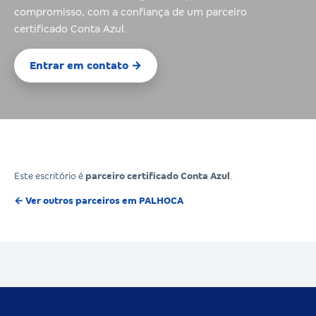
compromisso, com a confiança de um parceiro
certificado Conta Azul.
Entrar em contato →
Este escritório é
parceiro certificado Conta Azul
.
← Ver outros parceiros em PALHOCA