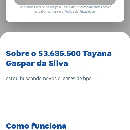
Seus dados serão usados pela Conta Azul e compartilhados com o
parceiro, conforme a Política de Privacidade.
Sobre o 53.635.500 Tayana
Gaspar da Silva
estou buscando novos clientes de bpo
Como funciona