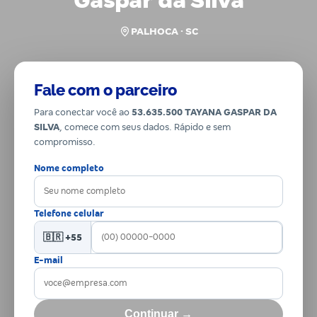
Gaspar da Silva
PALHOCA · SC
Fale com o parceiro
Para conectar você ao
53.635.500 TAYANA GASPAR DA
SILVA
, comece com seus dados. Rápido e sem
compromisso.
Nome completo
Telefone celular
🇧🇷 +55
E-mail
Continuar →