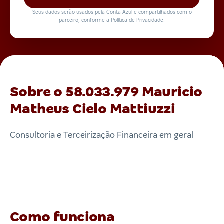
Seus dados serão usados pela Conta Azul e compartilhados com o
parceiro, conforme a Política de Privacidade.
Sobre o 58.033.979 Mauricio
Matheus Cielo Mattiuzzi
Consultoria e Terceirização Financeira em geral
Como funciona