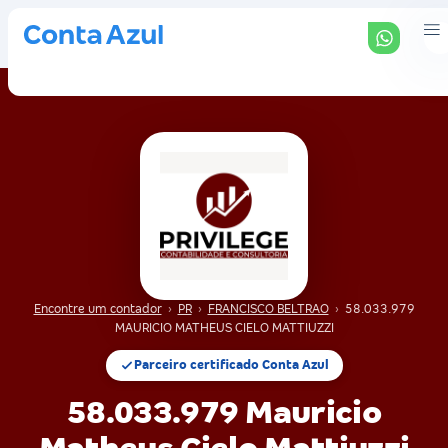
Encontre um contador
›
PR
›
FRANCISCO BELTRAO
›
58.033.979
MAURICIO MATHEUS CIELO MATTIUZZI
Parceiro certificado Conta Azul
58.033.979 Mauricio