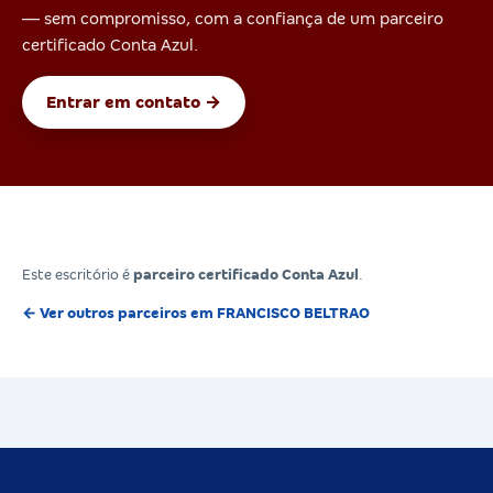
— sem compromisso, com a confiança de um parceiro
certificado Conta Azul.
Entrar em contato →
Este escritório é
parceiro certificado Conta Azul
.
← Ver outros parceiros em FRANCISCO BELTRAO