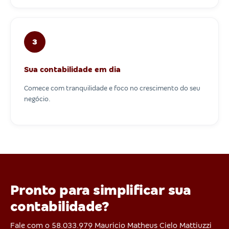
3
Sua contabilidade em dia
Comece com tranquilidade e foco no crescimento do seu
negócio.
Pronto para simplificar sua
contabilidade?
Fale com o 58.033.979 Mauricio Matheus Cielo Mattiuzzi