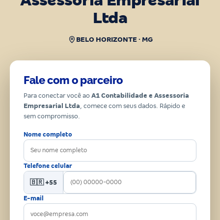
Assessoria Empresarial
Ltda
BELO HORIZONTE · MG
Fale com o parceiro
Para conectar você ao
A1 Contabilidade e Assessoria
Empresarial Ltda
, comece com seus dados. Rápido e
sem compromisso.
Nome completo
Telefone celular
🇧🇷 +55
E-mail