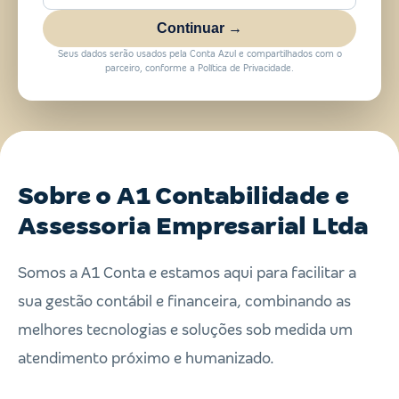
Continuar →
Seus dados serão usados pela Conta Azul e compartilhados com o
parceiro, conforme a Política de Privacidade.
Sobre o A1 Contabilidade e
Assessoria Empresarial Ltda
Somos a A1 Conta e estamos aqui para facilitar a
sua gestão contábil e financeira, combinando as
melhores tecnologias e soluções sob medida um
atendimento próximo e humanizado.