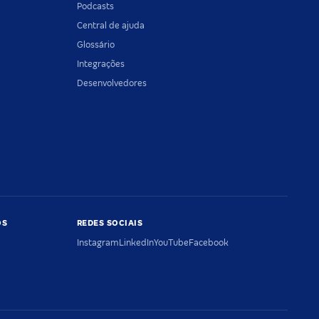
Podcasts
Central de ajuda
Glossário
Integrações
Desenvolvedores
OS
REDES SOCIAIS
Instagram
LinkedIn
YouTube
Facebook