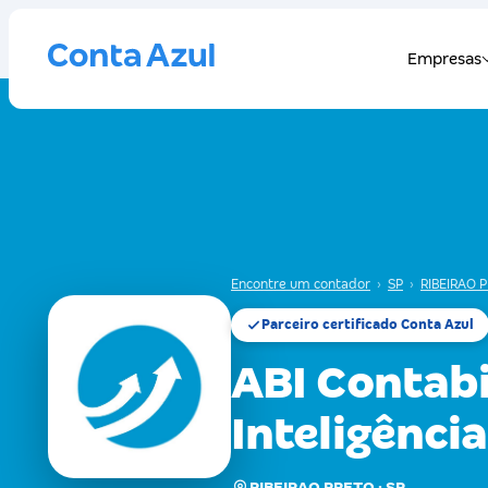
Encontre um contador
›
SP
›
RIBEIRAO 
Parceiro certificado Conta Azul
ABI Contabi
Inteligênci
RIBEIRAO PRETO · SP