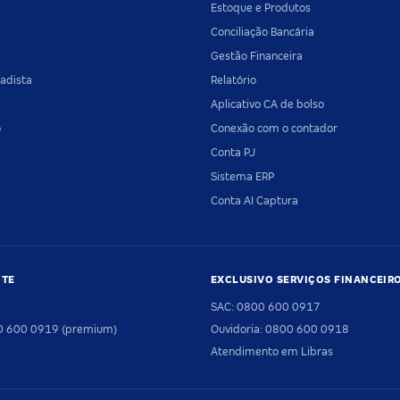
Estoque e Produtos
Conciliação Bancária
Gestão Financeira
adista
Relatório
Aplicativo CA de bolso
o
Conexão com o contador
Conta PJ
Sistema ERP
Conta AI Captura
NTE
EXCLUSIVO SERVIÇOS FINANCEIR
SAC: 0800 600 0917
00 600 0919 (premium)
Ouvidoria: 0800 600 0918
Atendimento em Libras