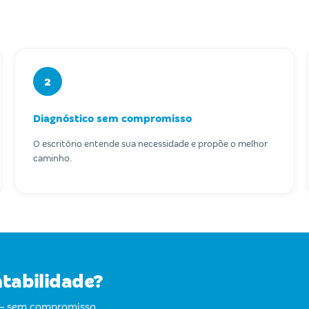
2
Diagnóstico sem compromisso
O escritório entende sua necessidade e propõe o melhor
caminho.
ntabilidade?
s — sem compromisso,