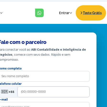
Fale com o parceiro
ara conectar você ao
ABI Contabilidade e Inteligência de
egócios
, comece com seus dados. Rápido e sem
ompromisso.
ome completo
elefone celular
🇧🇷 +55
-mail