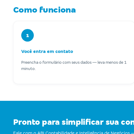
Como funciona
1
Você entra em contato
Preencha o formulário com seus dados — leva menos de 1
minuto.
Pronto para simplificar sua co
Fale com o ABI Contabilidade e Inteligência de Negócio