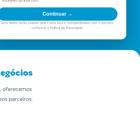
Continuar →
Seus dados serão usados pela Conta Azul e compartilhados com o parceiro,
conforme a Política de Privacidade.
Negócios
o, oferecemos
sos parceiros.