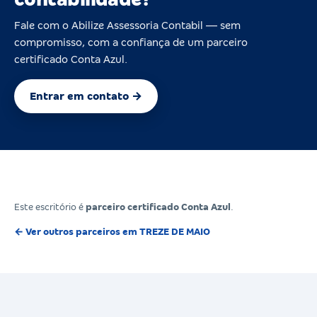
Fale com o Abilize Assessoria Contabil — sem
compromisso, com a confiança de um parceiro
certificado Conta Azul.
Entrar em contato →
Este escritório é
parceiro certificado Conta Azul
.
← Ver outros parceiros em TREZE DE MAIO