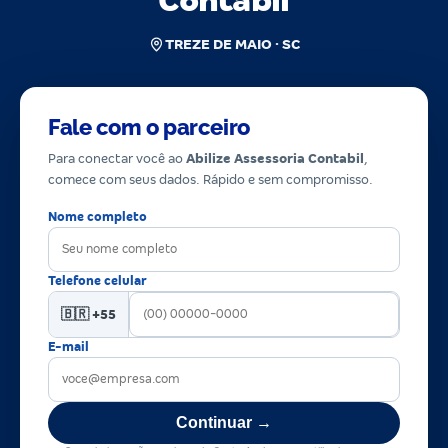
Contabil
TREZE DE MAIO · SC
Fale com o parceiro
Para conectar você ao
Abilize Assessoria Contabil
,
comece com seus dados. Rápido e sem compromisso.
Nome completo
Telefone celular
🇧🇷 +55
E-mail
Continuar →