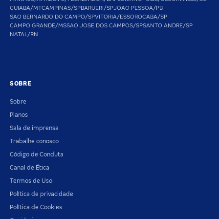
CUIABA/MT
CAMPINAS/SP
BARUERI/SP
JOAO PESSOA/PB
SAO BERNARDO DO CAMPO/SP
VITORIA/ES
SOROCABA/SP
CAMPO GRANDE/MS
SAO JOSE DOS CAMPOS/SP
SANTO ANDRE/SP
NATAL/RN
SOBRE
Sobre
Planos
Sala de imprensa
Trabalhe conosco
Código de Conduta
Canal de Ética
Termos de Uso
Política de privacidade
Política de Cookies