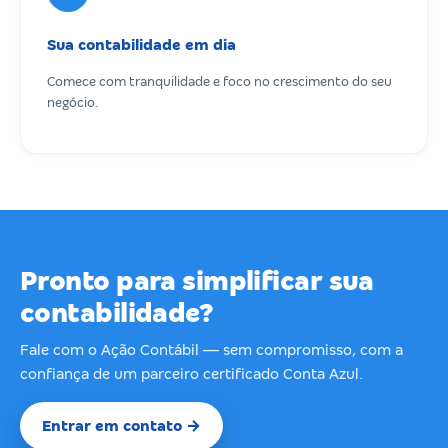
Sua contabilidade em dia
Comece com tranquilidade e foco no crescimento do seu
negócio.
Pronto para simplificar sua
contabilidade?
Fale com o Ação Contábil — sem compromisso, com a
confiança de um parceiro certificado Conta Azul.
Entrar em contato →