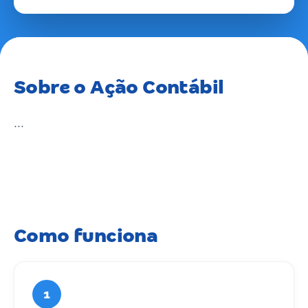
Sobre o Ação Contábil
...
Como funciona
1