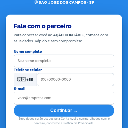
SAO JOSE DOS CAMPOS · SP
Fale com o parceiro
Para conectar você ao
AÇÃO CONTÁBIL
, comece com
seus dados. Rápido e sem compromisso.
Nome completo
Telefone celular
🇧🇷 +55
E-mail
Continuar →
Seus dados serão usados pela Conta Azul e compartilhados com o
parceiro, conforme a Política de Privacidade.