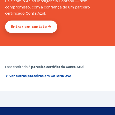
Fale com o Aclari Inteligência Contábil — sem
compromisso, com a confiança de um parceiro
certificado Conta Azul.
Entrar em contato →
Este escritório é
parceiro certificado Conta Azul
.
← Ver outros parceiros em CATANDUVA