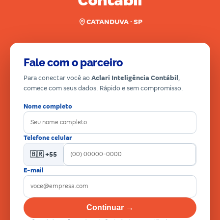
Contábil
CATANDUVA · SP
Fale com o parceiro
Para conectar você ao
Aclari Inteligência Contábil
,
comece com seus dados. Rápido e sem compromisso.
Nome completo
Telefone celular
🇧🇷 +55
E-mail
Continuar →