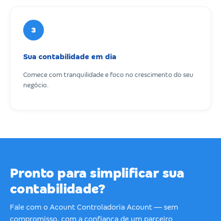
3
Sua contabilidade em dia
Comece com tranquilidade e foco no crescimento do seu
negócio.
Pronto para simplificar sua
contabilidade?
Fale com o Acount Controladoria Acount — sem
compromisso, com a confiança de um parceiro