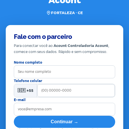
Acount
FORTALEZA · CE
Fale com o parceiro
Para conectar você ao
Acount Controladoria Acount
,
comece com seus dados. Rápido e sem compromisso.
Nome completo
Telefone celular
🇧🇷 +55
E-mail
Continuar →